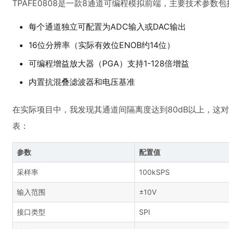
TPAFE0808是一款8通道可编程模拟前端，主要技术参数包
每个通道独立可配置为ADC输入或DAC输出
16位分辨率（实际有效位ENOB约14位）
可编程增益放大器（PGA）支持1-128倍增益
内置抗混叠滤波器和电压基准
在实际项目中，我发现其通道间隔离度达到80dB以上，这
表：
参数
配置值
采样率
100kSPS
输入范围
±10V
接口类型
SPI