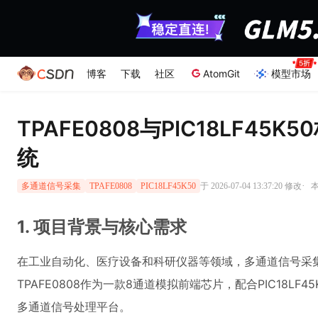
博客
下载
社区
AtomGit
模型市场
TPAFE0808与PIC18LF4
统
·
于 2026-07-04 13:37:20 修改
本
多通道信号采集
TPAFE0808
PIC18LF45K50
1. 项目背景与核心需求
在工业自动化、医疗设备和科研仪器等领域，多通道信号采
TPAFE0808作为一款8通道模拟前端芯片，配合PIC18L
多通道信号处理平台。