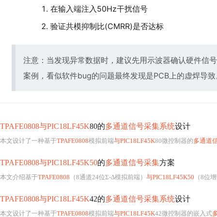
在输入端注入50Hz干扰信号
验证共模抑制比(CMRR)是否达标
注意：当发现异常数据时，建议先用示波器确认硬件信号
案例，看似软件bug的问题最终发现是PCB上的虚焊导致
TPAFE0808与PIC18LF45K
80的
多通道信号采集系统
设计
本文设计了一种基于
TPAFE0808
模拟前端
与PIC18LF45K
80微控制器的
多通道
TPAFE0808与PIC18LF45K50
的
多通道信号采集
方案
本文介绍基于
TPAFE0808
（8通道24位Σ-Δ模拟前端）
与PIC18LF45K50
（8位
TPAFE0808与PIC18LF45K
42的
多通道信号采集系统
设计
本文设计了一种基于
TPAFE0808
模拟前端
与PIC18LF45K
42微控制器的嵌入式