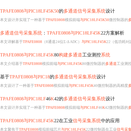
TPAFE0808与PIC18LF45K50
的
多通道信号采集系统
设计
本文设计并实现了一种基于
TPAFE0808
模拟前端
与PIC18LF45K50
微控制器的
多通道信号采集系统
：
TPAFE0808与PIC18LF45K
22方案解析
本文详解基于
TPAFE0808
（8通道24位Σ-Δ ADC）
与PIC18LF45K
22（低功耗8
TPAFE0808与PIC18LF45K
80
构建多通道
工业测控
系统
本文介绍基于
TPAFE0808
模拟前端
与PIC18LF45K
80微控制器的
多通道
工业测
基于
TPAFE0808与PIC18
的
多通道信号采集系统
设计
本文设计了一种基于
TPAFE0808
模拟前端
与PIC18LF45K
40微控制器的高精度
TPAFE0808与PIC18LF
46
K
42的
多通道信号采集系统
设计
本文设计并实现了一种基于
TPAFE0808
模拟前端
与PIC18LF
46
K
42微控制器的
TPAFE0808与PIC18LF45K
22在工业
信号采集系统
中的应用
本文聚焦于
TPAFE0808
模拟前端芯片
与PIC18LF45K
22微控制器在工业
信号采