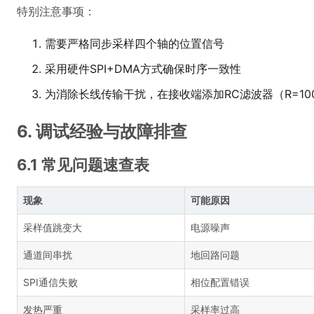
特别注意事项：
需要严格同步采样四个轴的位置信号
采用硬件SPI+DMA方式确保时序一致性
为消除长线传输干扰，在接收端添加RC滤波器（R=100Ω,
6. 调试经验与故障排查
6.1 常见问题速查表
现象
可能原因
采样值跳变大
电源噪声
通道间串扰
地回路问题
SPI通信失败
相位配置错误
发热严重
采样率过高