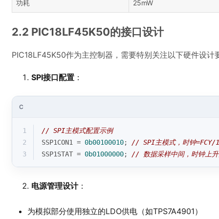
功耗
25mW
2.2 PIC18LF45K50的接口设计
PIC18LF45K50作为主控制器，需要特别关注以下硬件设计
SPI接口配置
：
C
1
// SPI主模式配置示例
2
SSP1CON1 = 
0b00100010
; 
// SPI主模式，时钟=FCY/1
3
SSP1STAT = 
0b01000000
; 
// 数据采样中间，时钟上
电源管理设计
：
为模拟部分使用独立的LDO供电（如TPS7A4901）