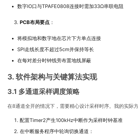
数字IO口与TPAFE0808连接时需加33Ω串联电阻
PCB布局要点
：
将模拟地和数字地在芯片下方单点连接
SPI走线长度不超过5cm并保持等长
在每对差分时钟线旁布置地线屏蔽
3. 软件架构与关键算法实现
3.1 多通道采样调度策略
在8通道全开的情况下，需要精心设计采样时序。我的实际方
配置Timer2产生100kHz中断作为采样时钟基准
在中断服务程序中轮询切换通道：