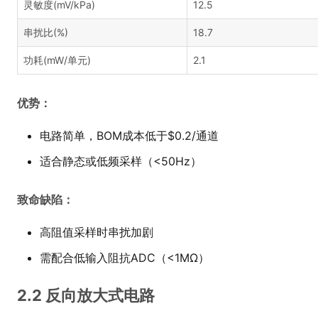
灵敏度(mV/kPa)
12.5
串扰比(%)
18.7
功耗(mW/单元)
2.1
优势：
电路简单，BOM成本低于$0.2/通道
适合静态或低频采样（<50Hz）
致命缺陷：
高阻值采样时串扰加剧
需配合低输入阻抗ADC（<1MΩ）
2.2 反向放大式电路