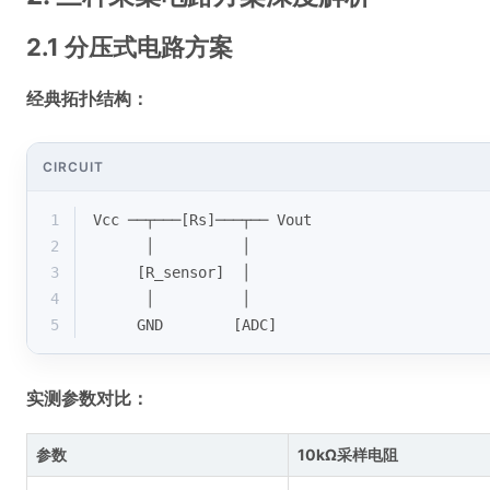
2.1 分压式电路方案
经典拓扑结构：
CIRCUIT
1
Vcc ──┬───[Rs]───┬── Vout
2
      │          │
3
     [R_sensor]  │
4
      │          │
5
     GND        [ADC]
实测参数对比：
参数
10kΩ采样电阻