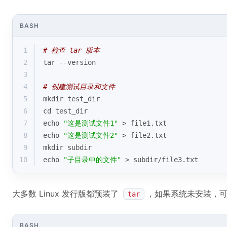
BASH
1
# 检查 tar 版本
2
tar --version
3
4
# 创建测试目录和文件
5
mkdir test_dir
6
cd
 test_dir
7
echo
"这是测试文件1"
 > file1.txt
8
echo
"这是测试文件2"
 > file2.txt
9
mkdir subdir
10
echo
"子目录中的文件"
 > subdir/file3.txt
大多数 Linux 发行版都预装了
，如果系统未安装，
tar
BASH