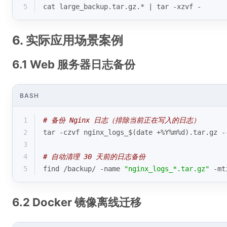
5
cat large_backup.tar.gz.* | tar -xzvf -
6. 实际应用场景案例
6.1 Web 服务器日志备份
BASH
1
# 备份 Nginx 日志（排除当前正在写入的日志）
2
tar -czvf nginx_logs_$(date +%Y%m%d).tar.gz -
3
4
# 自动清理 30 天前的日志备份
5
find /backup/ -name 
"nginx_logs_*.tar.gz"
 -mt
6.2 Docker 镜像离线迁移