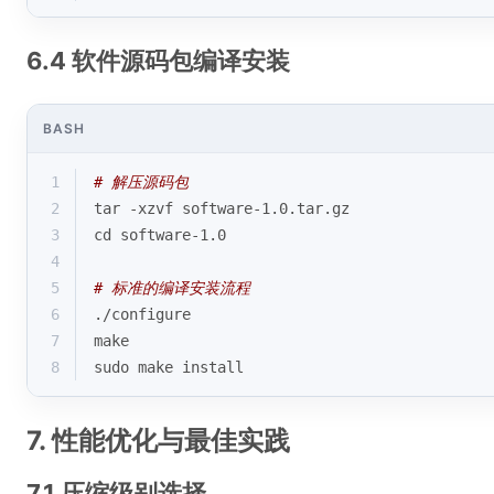
6.4 软件源码包编译安装
BASH
1
# 解压源码包
2
tar -xzvf software-1.0.tar.gz
3
cd
 software-1.0
4
5
# 标准的编译安装流程
6
./configure
7
make
8
sudo make install
7. 性能优化与最佳实践
7.1 压缩级别选择