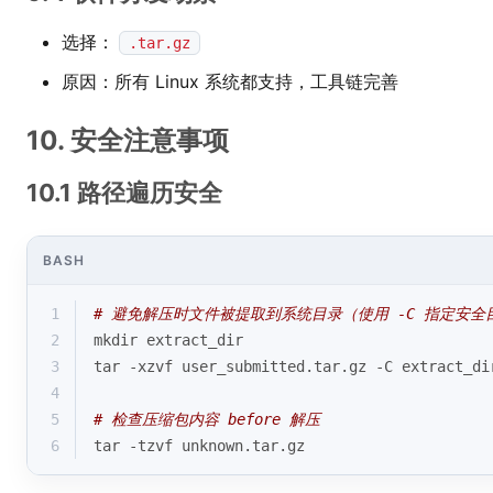
选择：
.tar.gz
原因：所有 Linux 系统都支持，工具链完善
10. 安全注意事项
10.1 路径遍历安全
BASH
1
# 避免解压时文件被提取到系统目录（使用 -C 指定安全
2
mkdir extract_dir
3
tar -xzvf user_submitted.tar.gz -C extract_di
4
5
# 检查压缩包内容 before 解压
6
tar -tzvf unknown.tar.gz