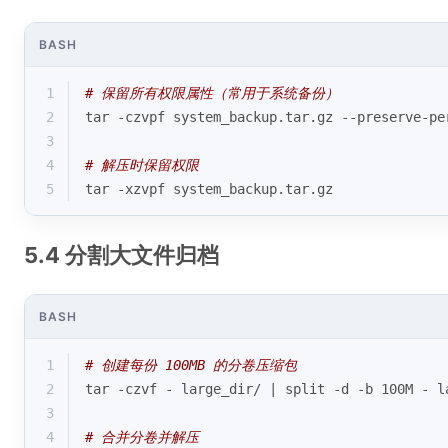
BASH
1
# 保留所有权限属性（常用于系统备份）
2
tar -czvpf system_backup.tar.gz --preserve-pe
3
4
# 解压时保留权限
5
tar -xzvpf system_backup.tar.gz
5.4 分割大文件归档
BASH
1
# 创建每份 100MB 的分卷压缩包
2
tar -czvf - large_dir/ | split -d -b 100M - l
3
4
# 合并分卷并解压