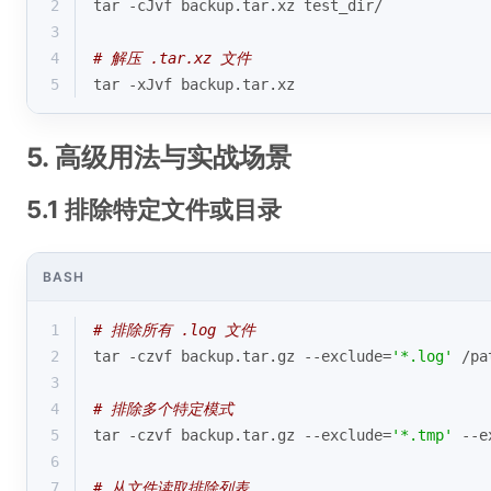
2
tar -cJvf backup.tar.xz test_dir/
3
4
# 解压 .tar.xz 文件
5
tar -xJvf backup.tar.xz
5. 高级用法与实战场景
5.1 排除特定文件或目录
BASH
1
# 排除所有 .log 文件
2
tar -czvf backup.tar.gz --exclude=
'*.log'
 /pa
3
4
# 排除多个特定模式
5
tar -czvf backup.tar.gz --exclude=
'*.tmp'
 --e
6
7
# 从文件读取排除列表