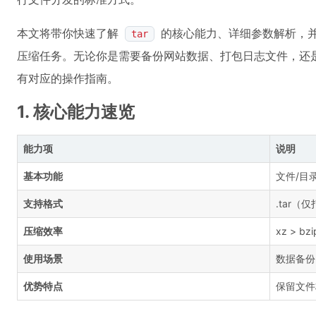
本文将带你快速了解
的核心能力、详细参数解析，
tar
压缩任务。无论你是需要备份网站数据、打包日志文件，还是处
有对应的操作指南。
1. 核心能力速览
能力项
说明
基本功能
文件/目
支持格式
.tar（仅打
压缩效率
xz > 
使用场景
数据备份
优势特点
保留文件