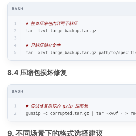
BASH
1
# 检查压缩包内容而不解压
2
tar -tzvf large_backup.tar.gz
3
4
# 只解压部分文件
5
tar -xzvf large_backup.tar.gz path/to/specifi
8.4 压缩包损坏修复
BASH
1
# 尝试修复损坏的 gzip 压缩包
2
gunzip -c corrupted.tar.gz | tar -xvOf - > re
9. 不同场景下的格式选择建议