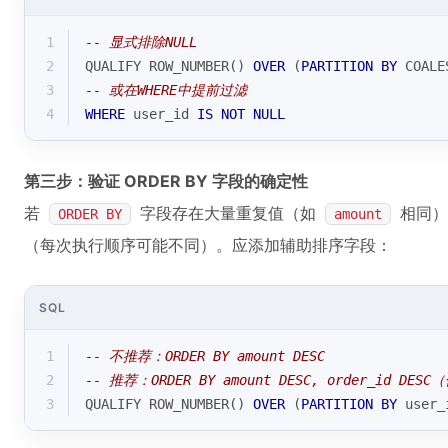
1
-- 显式排除NULL
2
QUALIFY 
ROW_NUMBER
() 
OVER
 (
PARTITION
BY
COALE
3
-- 或在WHERE中提前过滤
4
WHERE
 user_id 
IS
NOT
NULL
第三步：验证 ORDER BY 字段的确定性
若
字段存在大量重复值（如
相同）
ORDER BY
amount
（每次执行顺序可能不同）。应添加辅助排序字段：
SQL
1
-- 不推荐：ORDER BY amount DESC
2
-- 推荐：ORDER BY amount DESC, order_id DE
3
QUALIFY 
ROW_NUMBER
() 
OVER
 (
PARTITION
BY
 user_