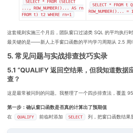
SELECT * FROM (SELECT
SELECT * FROM t Q
..., ROW_NUMBER()... AS rn
ROW_NUMBER()... = 
FROM t) t2 WHERE rn=1
这套规则实施三个月后，团队窗口过滤类 SQL 的平均执行时间下
最关键的是——新人上手窗口函数的平均学习周期从 2.5 周缩
5. 常见问题与实战排查技巧实录
5.1 “QUALIFY 返回空结果，但我知道
查？
这是最常被问到的问题。我整理了一个四步排查法，覆盖 95
第一步：确认窗口函数是否真的计算出了预期值
在
前临时添加
列，把窗口函数结果
QUALIFY
SELECT