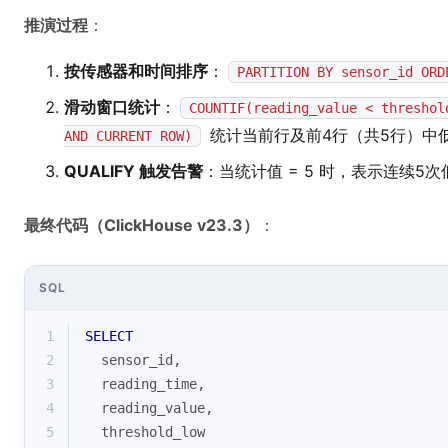
推演过程
：
按传感器和时间排序
：
PARTITION BY sensor_id ORD
滑动窗口统计
：
COUNTIF(reading_value < threshol
统计当前行及前4行（共5行）中
AND CURRENT ROW)
QUALIFY 触发告警
：当统计值 = 5 时，表示连续5
最终代码（ClickHouse v23.3）
：
SQL
1
SELECT
2
  sensor_id,
3
  reading_time,
4
  reading_value,
5
  threshold_low