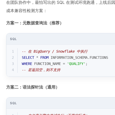
在团队协作中，最怕写出的 SQL 在测试环境跑通，上线
成本兼容性检测方案：
方案一：元数据查询法（推荐）
SQL
1
-- 在 BigQuery / Snowflake 中执行
2
SELECT
*
FROM
 INFORMATION_SCHEMA.FUNCTIONS 
3
WHERE
 FUNCTION_NAME 
=
'QUALIFY'
;
4
-- 若返回空，则不支持
方案二：语法探针法（通用）
SQL