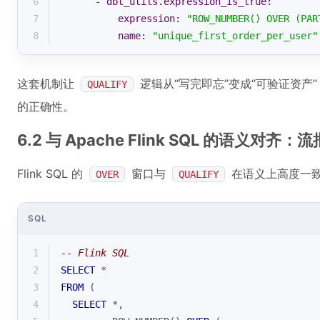
6
-
dbt_utils.expression_is_true:
7
expression:
"ROW_NUMBER() OVER (PAR
8
name:
"unique_first_order_per_user"
这套机制让
逻辑从“写完即忘”变成“可验证资产”
QUALIFY
的正确性。
6.2 与 Apache Flink SQL 的语义对
Flink SQL 的
窗口与
在语义上高度一致。例
OVER
QUALIFY
SQL
1
-- Flink SQL
2
SELECT
*
3
FROM
 (
4
SELECT
*
,