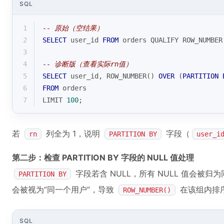
SQL
1
-- 原始（空结果）
2
SELECT
 user_id 
FROM
 orders QUALIFY 
ROW_NUMBER
3
4
-- 诊断版（查看实际rn值）
5
SELECT
 user_id, 
ROW_NUMBER
() 
OVER
 (
PARTITION
6
FROM
 orders 
7
LIMIT 
100
;
若
列全为 1，说明
字段（
rn
PARTITION BY
user_i
第二步：检查 PARTITION BY 字段的 NULL 值处理
字段若含 NULL，所有 NULL 值会被归
PARTITION BY
会被视为“同一个用户”，导致
在该组内排
ROW_NUMBER()
SQL