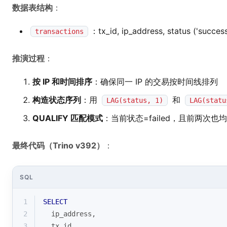
数据表结构
：
：tx_id, ip_address, status ('success'
transactions
推演过程
：
按 IP 和时间排序
：确保同一 IP 的交易按时间线排列
构造状态序列
：用
和
LAG(status, 1)
LAG(statu
QUALIFY 匹配模式
：当前状态=failed，且前两次也均为 
最终代码（Trino v392）
：
SQL
1
SELECT
2
  ip_address,
3
  tx_id,