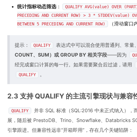
统计指标动态筛选
：
QUALIFY AVG(value) OVER (PART
PRECEDING AND CURRENT ROW) > 3 * STDDEV(value) OV
（滑动窗口
BETWEEN 5 PRECEDING AND CURRENT ROW)
提示：
表达式中可以混合使用普通列、常量
QUALIFY
COUNT、SUM）或 GROUP BY 相关字段
——因为
QU
经完成窗口计算的每一行。如果需要聚合后过滤，请用
。
QUALIFY
2.3 支持 QUALIFY 的主流引擎现状与兼
并非 SQL 标准（SQL:2016 中未正式纳入），
QUALIFY
展，随后被 PrestoDB、Trino、Snowflake、Databricks
引擎跟进。但兼容性远非“开箱即用”，存在几个关键陷阱：