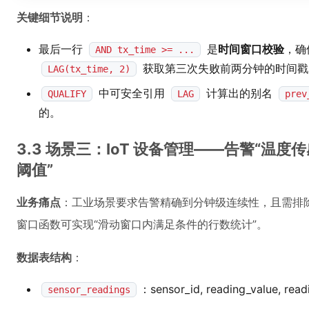
关键细节说明
：
最后一行
是
时间窗口校验
，确
AND tx_time >= ...
获取第三次失败前两分钟的时间戳
LAG(tx_time, 2)
中可安全引用
计算出的别名
QUALIFY
LAG
prev
的。
3.3 场景三：IoT 设备管理——告警“温
阈值”
业务痛点
：工业场景要求告警精确到分钟级连续性，且需排
窗口函数可实现“滑动窗口内满足条件的行数统计”。
数据表结构
：
：sensor_id, reading_value, read
sensor_readings