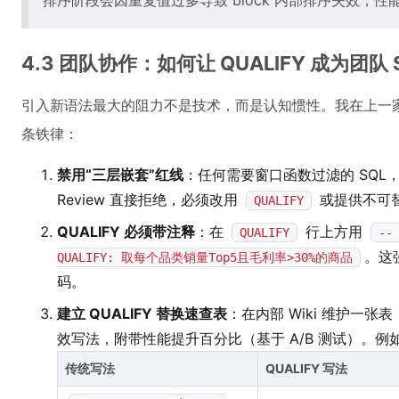
排序阶段会因重复值过多导致 block 内部排序失效，性
4.3 团队协作：如何让 QUALIFY 成为团队
引入新语法最大的阻力不是技术，而是认知惯性。我在上一
条铁律：
禁用“三层嵌套”红线
：任何需要窗口函数过滤的 SQL，
Review 直接拒绝，必须改用
或提供不可
QUALIFY
QUALIFY 必须带注释
：在
行上方用
QUALIFY
--
。这
QUALIFY: 取每个品类销量Top5且毛利率>30%的商品
码。
建立 QUALIFY 替换速查表
：在内部 Wiki 维护一
效写法，附带性能提升百分比（基于 A/B 测试）。例
传统写法
QUALIFY 写法