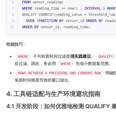
6
FROM
 sensor_readings
7
WHERE
 reading_time 
>=
 now() 
-
INTERVAL
1
HOUR
8
QUALIFY COUNTIF(reading_value 
<
 threshold_low
9
OVER
 (
PARTITION
BY
 sensor_id 
ORDER
BY
 readi
10
ORDER
BY
 sensor_id, reading_time;
性能技巧
：
子句前置时间过滤是
强实践建议
。
WHERE
QUALIFY
后过滤。因此，务必用
先缩小数据集范围。
WHERE
明确
ROWS BETWEEN 4 PRECEDING AND CURRENT ROW
免因时间精度导致的窗口错位。
4. 工具链适配与生产环境避坑指南
4.1 开发阶段：如何优雅地检测 QUALIFY