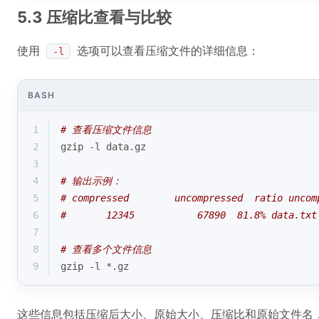
5.3 压缩比查看与比较
使用
选项可以查看压缩文件的详细信息：
-l
BASH
1
# 查看压缩文件信息
2
gzip -l data.gz
3
4
# 输出示例：
5
# compressed        uncompressed  ratio uncom
6
#       12345           67890  81.8% data.txt
7
8
# 查看多个文件信息
9
gzip -l *.gz
这些信息包括压缩后大小、原始大小、压缩比和原始文件名