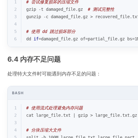
1
# 尝试修复损坏的压缩文件
2
gzip -t damaged_file.gz  
# 测试完整性
3
gunzip -c damaged_file.gz > recovered_file.tx
4
5
# 使用 dd 跳过损坏部分
6
dd 
if
=damaged_file.gz of=partial_file.gz bs=1
6.4 内存不足问题
处理特大文件时可能遇到内存不足的问题：
BASH
1
# 使用流式处理避免内存问题
2
cat large_file.txt | gzip > large_file.txt.gz
3
4
# 分块压缩大文件
5
split -b 100M large_file.txt large_file_part.