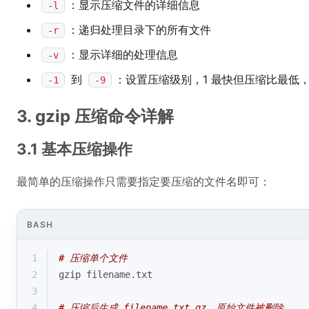
：显示压缩文件的详细信息
-l
：递归处理目录下的所有文件
-r
：显示详细的处理信息
-v
到
：设置压缩级别，1 最快但压缩比最低，
-1
-9
3. gzip 压缩命令详解
3.1 基本压缩操作
最简单的压缩操作只需要指定要压缩的文件名即可：
BASH
1
# 压缩单个文件
2
gzip filename.txt
3
4
# 压缩后生成 filename.txt.gz，原始文件被删除