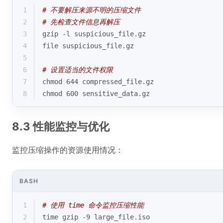
1
# 不要解压来源不明的压缩文件
2
# 先检查文件信息再解压
3
gzip -l suspicious_file.gz
4
file suspicious_file.gz
5
6
# 设置适当的文件权限
7
chmod 644 compressed_file.gz
8
chmod 600 sensitive_data.gz
8.3 性能监控与优化
监控压缩操作的资源使用情况：
BASH
1
# 使用 time 命令监控压缩性能
2
time gzip -9 large_file.iso