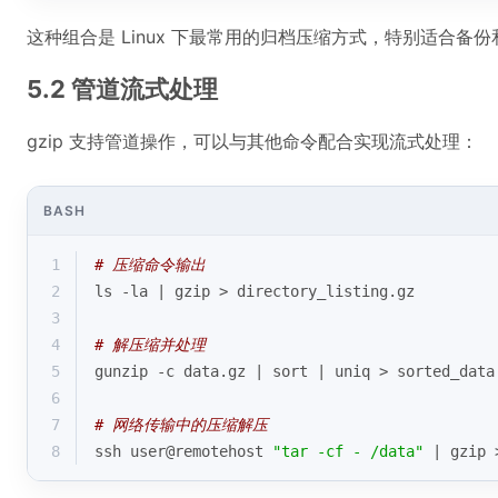
这种组合是 Linux 下最常用的归档压缩方式，特别适合备
5.2 管道流式处理
gzip 支持管道操作，可以与其他命令配合实现流式处理：
BASH
1
# 压缩命令输出
2
ls -la | gzip > directory_listing.gz
3
4
# 解压缩并处理
5
gunzip -c data.gz | sort | uniq > sorted_data
6
7
# 网络传输中的压缩解压
8
ssh user@remotehost 
"tar -cf - /data"
 | gzip 