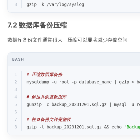
8
gzip -k /var/
log
/syslog
7.2 数据库备份压缩
数据库备份文件通常很大，压缩可以显著减少存储空间：
BASH
1
# 压缩数据库备份
2
mysqldump -u root -p database_name | gzip > b
3
4
# 解压并恢复数据库
5
gunzip -c backup_20231201.sql.gz | mysql -u r
6
7
# 检查备份文件完整性
8
gzip -t backup_20231201.sql.gz && 
echo
"Backu