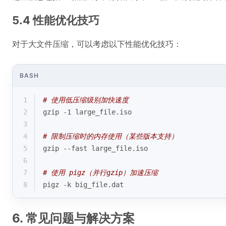
5.4 性能优化技巧
对于大文件压缩，可以考虑以下性能优化技巧：
BASH
1
# 使用低压缩级别加快速度
2
gzip -1 large_file.iso
3
4
# 限制压缩时的内存使用（某些版本支持）
5
gzip --fast large_file.iso
6
7
# 使用 pigz（并行gzip）加速压缩
8
pigz -k big_file.dat
6. 常见问题与解决方案