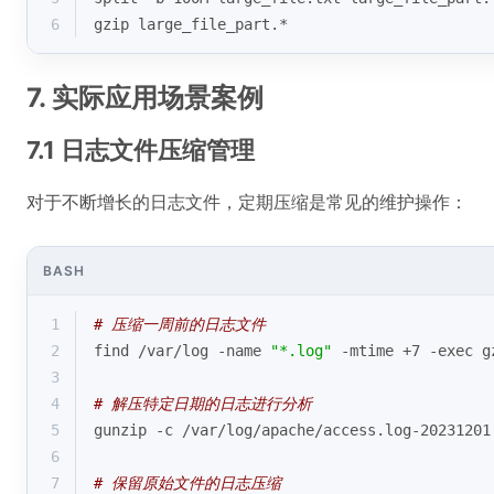
6
gzip large_file_part.*
7. 实际应用场景案例
7.1 日志文件压缩管理
对于不断增长的日志文件，定期压缩是常见的维护操作：
BASH
1
# 压缩一周前的日志文件
2
find /var/
log
 -name 
"*.log"
 -mtime +7 -
exec
 g
3
4
# 解压特定日期的日志进行分析
5
gunzip -c /var/
log
/apache/access.log-20231201
6
7
# 保留原始文件的日志压缩