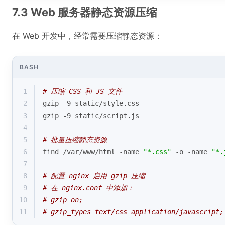
7.3 Web 服务器静态资源压缩
在 Web 开发中，经常需要压缩静态资源：
BASH
1
# 压缩 CSS 和 JS 文件
2
gzip -9 static/style.css
3
gzip -9 static/script.js
4
5
# 批量压缩静态资源
6
find /var/www/html -name 
"*.css"
 -o -name 
"*.
7
8
# 配置 nginx 启用 gzip 压缩
9
# 在 nginx.conf 中添加：
10
# gzip on;
11
# gzip_types text/css application/javascript;