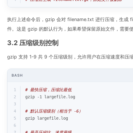
执行上述命令后，gzip 会对 filename.txt 进行压缩，生成 f
件。这是 gzip 的默认行为，如果希望保留原始文件，需要
3.2 压缩级别控制
gzip 支持 1-9 共 9 个压缩级别，允许用户在压缩速度和
BASH
1
# 最快压缩，压缩比最低
2
gzip -1 largefile.log
3
4
# 默认压缩级别（相当于 -6）
5
gzip largefile.log
6
7
# 最高压缩比，速度最慢