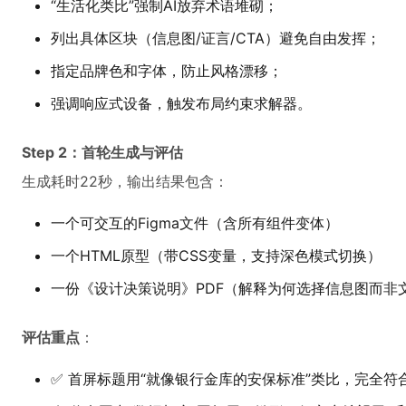
“生活化类比”强制AI放弃术语堆砌；
列出具体区块（信息图/证言/CTA）避免自由发挥；
指定品牌色和字体，防止风格漂移；
强调响应式设备，触发布局约束求解器。
Step 2：首轮生成与评估
生成耗时22秒，输出结果包含：
一个可交互的Figma文件（含所有组件变体）
一个HTML原型（带CSS变量，支持深色模式切换）
一份《设计决策说明》PDF（解释为何选择信息图而非
评估重点
：
✅ 首屏标题用“就像银行金库的安保标准”类比，完全符