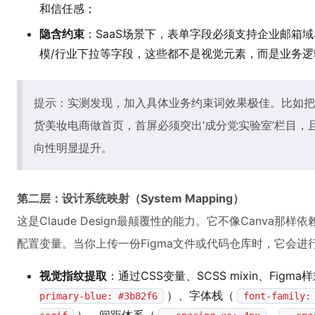
和信任感；
隐含约束
：SaaS场景下，表单字段必须支持企业邮箱
模/行业下拉等字段，这些都不是视觉元素，而是业务逻
提示：实测发现，加入具体业务约束词效果极佳。比如把“
货美妆电商做首页，首屏必须突出‘成分党实验室’栏目，且
向性明显提升。
第二层：设计系统映射（System Mapping）
这是Claude Design最颠覆性的能力。它不像Canva那
配置变量。当你上传一份Figma文件或代码仓库时，它会进
视觉指纹提取
：通过CSS变量、SCSS mixin、Fi
）、字体栈（
primary-blue: #3b82f6
font-family: