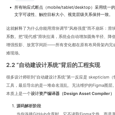
所有响应式断点（mobile/tablet/desktop）采用
文字可读性、触控目标大小、视觉层级关系保持一致。
这就解释了为什么你能用滑块调节“风格强度”而不崩坏：滑
系数。把“现代感”滑块拉满，系统会自动增加圆角半径、降
增强投影、放宽字间距——所有变化都在原有布局骨架内完成
难现场。
2.2 “自动建设计系统”背后的工程实现
很多设计师听到“自动建设计系统”第一反应是 skepticis
工具，最后导出的是一堆命名混乱、无法维护的Figma图层。Cl
本质上是一个
设计资产编译器（Design Asset Compiler）
源码解析阶段
当你连接GitHub仓库时，它不读取Figma文件，而