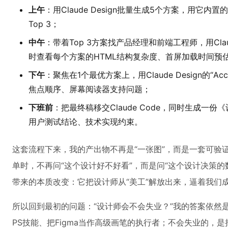
上午
：用Claude Design批量生成5个方案，用它内置的“U
Top 3；
中午
：带着Top 3方案找产品经理和前端工程师，用Claude 
时查看每个方案的HTML结构复杂度、首屏加载时间预
下午
：聚焦在1个最优方案上，用Claude Design的“Acce
焦点顺序、屏幕阅读器支持问题；
下班前
：把最终稿移交Claude Code，同时生成一
用户测试结论、技术实现约束。
这套流程下来，我的产出物不再是“一张图”，而是一套可验
单时，不再问“这个设计好不好看”，而是问“这个设计决策的数据支
带来的本质改变：它把设计师从“美工”解放出来，逼着我们成
所以回到最初的问题：“设计师会不会失业？”我的答案依然
PS技能、把Figma当作高级画笔的执行者；不会失业的，是把设