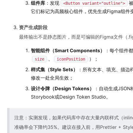
组件库
：发现
被
<Button variant="outline">
它们标记为高频核心组件，优先生成Figma组件变体（
资产生成阶段
最终输出不是静态图片，而是可编辑的Figma文件（.f
智能组件（Smart Components）
：每个组件都
、
）；
size
iconPosition
样式集（Style Sets）
：所有文本、填充、描边样式均
修改一处全局生效；
设计令牌（Design Tokens）
：自动生成JSON
Storybook或Design Token Studio。
注意：实测发现，如果代码库中存在大量内联样式（inline 
准确率会下降约35%。建议在接入前，用Prettier + Sty