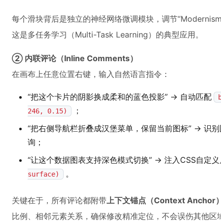
每个滑块背后是独立的神经网络微调模块，调节“Modernism”不会
这是多任务学习（Multi-Task Learning）的典型应用。
② 内联评论（Inline Comments）
在画布上任意位置右键，输入自然语言指令：
“把这个卡片的阴影换成柔和的蓝色投影” → 自动匹配
；
246, 0.15)
“把右侧导航栏折叠成汉堡菜单，保留当前图标” → 识别
询；
“让这个数据图表支持深色模式切换” → 注入CSS自定
。
surface)
关键在于，所有评论都附带
上下文锚点（Context Anchor
比例、相邻元素关系，确保修改精准定位，不会误伤其他区