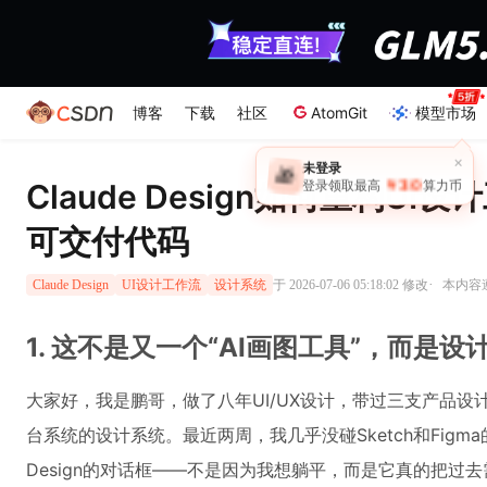
博客
下载
社区
AtomGit
模型市场
Claude Design如何重构U
可交付代码
·
于 2026-07-06 05:18:02 修改
本内容遵
Claude Design
UI设计工作流
设计系统
1. 这不是又一个“AI画图工具”，而是
大家好，我是鹏哥，做了八年UI/UX设计，带过三支产品设计
台系统的设计系统。最近两周，我几乎没碰Sketch和Figma
Design的对话框——不是因为我想躺平，而是它真的把过