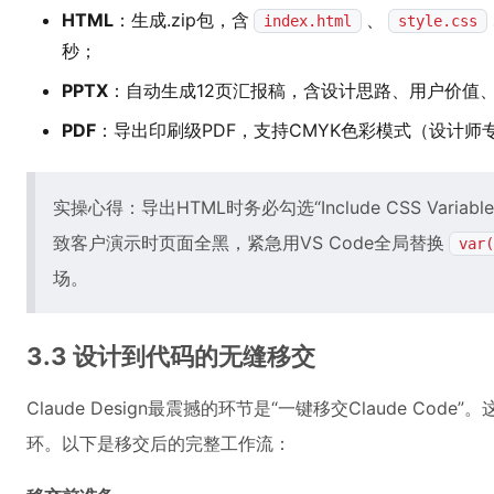
HTML
：生成.zip包，含
、
index.html
style.css
秒；
PPTX
：自动生成12页汇报稿，含设计思路、用户价值
PDF
：导出印刷级PDF，支持CMYK色彩模式（设计师
实操心得：导出HTML时务必勾选“Include CSS Var
致客户演示时页面全黑，紧急用VS Code全局替换
var(
场。
3.3 设计到代码的无缝移交
Claude Design最震撼的环节是“一键移交Claude C
环。以下是移交后的完整工作流：