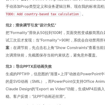
手动添加Prop类型定义和业务逻辑注释。现在我的标准流
。
TODO: Add country-based tax calculation
坑2：滑块调节引发“设计失忆”
把“Formality”滑块从50拉到100时，页面突然变成极
试三次后才发现：当“Formality”>90时，系统会自动禁
案
：在调节前，先点击右上角“Show Constraints”
次调滑块前，先截图保存当前约束状态，避免意外覆盖。
坑3：导出PPTX后动画失效
生成的PPTX中，信息图的“渐显+上浮”动效在PowerPoint中
的是SVG动画（SMIL），而PowerPoint仅支持Office Anima
Claude Design的“Export as Video”功能，生成
稳。客户反馈：“比PPT动画还丝滑”。