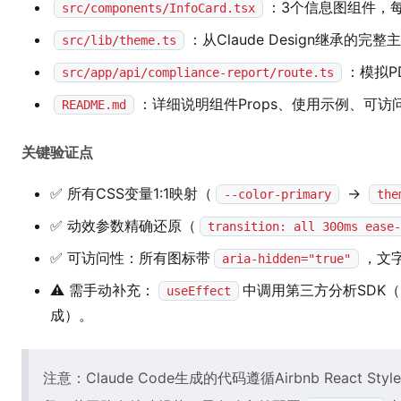
：3个信息图组件，
src/components/InfoCard.tsx
：从Claude Design继承的
src/lib/theme.ts
：模拟P
src/app/api/compliance-report/route.ts
：详细说明组件Props、使用示例、可访
README.md
关键验证点
✅ 所有CSS变量1:1映射（
→
--color-primary
the
✅ 动效参数精确还原（
transition: all 300ms ease-
✅ 可访问性：所有图标带
，文
aria-hidden="true"
⚠️ 需手动补充：
中调用第三方分析SDK（因
useEffect
成）。
注意：Claude Code生成的代码遵循Airbnb React Styl