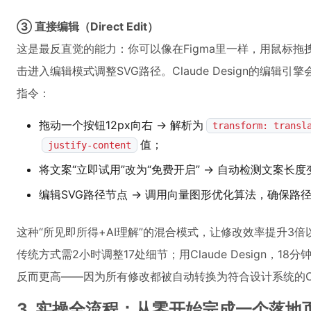
③ 直接编辑（Direct Edit）
这是最反直觉的能力：你可以像在Figma里一样，用鼠标
击进入编辑模式调整SVG路径。Claude Design的编辑
指令：
拖动一个按钮12px向右 → 解析为
transform: transl
值；
justify-content
将文案“立即试用”改为“免费开启” → 自动检测文案
编辑SVG路径节点 → 调用向量图形优化算法，确保路
这种“所见即所得+AI理解”的混合模式，让修改效率提升3
传统方式需2小时调整17处细节；用Claude Design，
反而更高——因为所有修改都被自动转换为符合设计系统的C
3. 实操全流程：从零开始完成一个落地