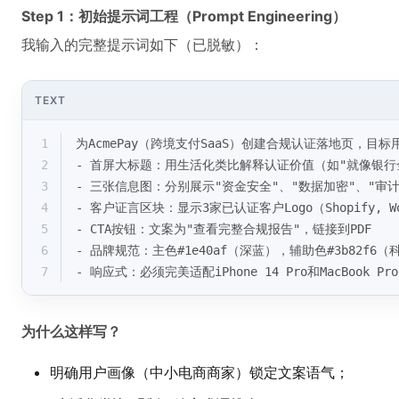
Step 1：初始提示词工程（Prompt Engineering）
我输入的完整提示词如下（已脱敏）：
TEXT
1
为AcmePay（跨境支付SaaS）创建合规认证落地页，目标
2
- 首屏大标题：用生活化类比解释认证价值（如"就像银行
3
- 三张信息图：分别展示"资金安全"、"数据加密"、"审计
4
- 客户证言区块：显示3家已认证客户Logo（Shopify, WooCo
5
- CTA按钮：文案为"查看完整合规报告"，链接到PDF  
6
- 品牌规范：主色#1e40af（深蓝），辅助色#3b82f6（科
7
- 响应式：必须完美适配iPhone 14 Pro和MacBook Pro 
为什么这样写？
明确用户画像（中小电商商家）锁定文案语气；