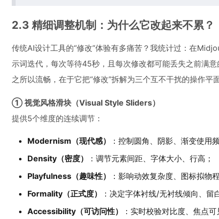
2.3 精细调整机制：为什么它改起来不累？
传统AI设计工具的“修改”体验有多痛苦？我统计过：在Midjou
示词迭代，每次等待45秒，且每次修改都可能丢失之前满意的局部
之所以流畅，在于它把“修改”拆解为三个互不干扰的操作平
① 视觉风格滑块（Visual Style Sliders）
提供5个维度的连续调节：
Modernism（现代感）
：控制圆角、阴影、渐变使用
Density（密度）
：调节元素间距、字体大小、行高；
Playfulness（趣味性）
：影响动效复杂度、图标拟物
Formality（正式度）
：决定字体衬线/无衬线倾向、留
Accessibility（可访问性）
：实时校验对比度、焦点可