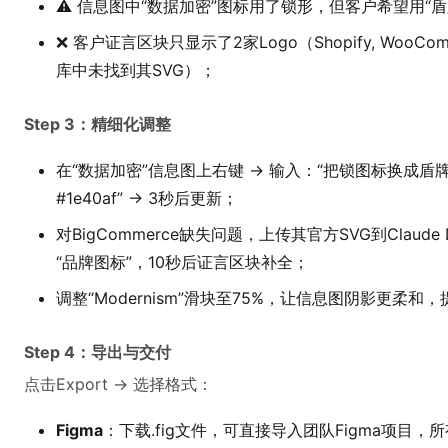
⚠️ 信息图中“数据加密”图标用了锁形，但客户希望用“
❌ 客户证言区块只显示了2家Logo（Shopify, WooCo
库中未找到其SVG）；
Step 3：精细化调整
在“数据加密”信息图上右键 → 输入：“把锁图标换成盾牌
#1e40af” → 3秒后更新；
对BigCommerce缺失问题，上传其官方SVG到Claude 
“品牌图标”，10秒后证言区块补全；
调整“Modernism”滑块至75%，让信息图阴影更柔和
Step 4：导出与交付
点击Export → 选择格式：
Figma
：下载.fig文件，可直接导入团队Figma项目