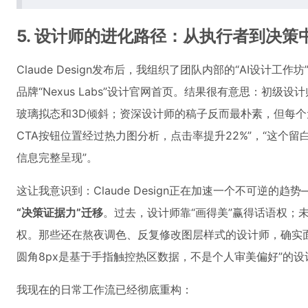
5. 设计师的进化路径：从执行者到决策
Claude Design发布后，我组织了团队内部的“AI设计
品牌“Nexus Labs”设计官网首页。结果很有意思：初
玻璃拟态和3D倾斜；资深设计师的稿子反而最朴素，但每个
CTA按钮位置经过热力图分析，点击率提升22%”，“这个
信息完整呈现”。
这让我意识到：Claude Design正在加速一个不可逆的趋势
“决策证据力”迁移
。过去，设计师靠“画得美”赢得话语权；
权。那些还在熬夜调色、反复修改图层样式的设计师，确实
圆角8px是基于手指触控热区数据，不是个人审美偏好”的
我现在的日常工作流已经彻底重构：