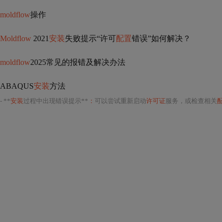
moldflow
操作
Moldflow
2021
安装
失败提示“许可
配置
错误”如何解决？
moldflow
2025常见的报错及解决办法
ABAQUS
安装
方法
- **
安装
过程中出现错误提示**
：
可以尝试重新启动
许可证
服务，或检查相关