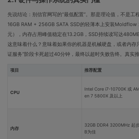
先说结论：别信官网写的“最低配置”。那是理论值，不是工程值。
16GB RAM + 256GB SATA SSD的轻薄本上安装Mold
元），内存占用峰值稳定在13.2GB，SSD持续读写达480M
这意味着什么？意味着如果你的机器是机械硬盘，或者内存只
证服务”阶段卡死超过40分钟，最终以超时失败告终。真实
项目
推荐配置
Intel Core i7-10700K 或 A
CPU
en 7 5800X 及以上
32GB DDR4 3200MHz 起
内存
B为佳