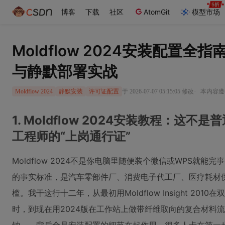
博客
下载
社区
AtomGit
模型市场
Moldflow 2024安装配置
与静默部署实战
·
于 2026-07-07 05:15:05 修改
本内容遵循
Moldflow 2024
静默安装
许可证配置
1. Moldflow 2024安装教程：这
工程师的“上岗通行证”
Moldflow 2024不是你电脑里随便装个微信或WPS就
的事实标准，是汽车零部件厂、消费电子代工厂、医疗耗材
槛。我干这行十二年，从最初用Moldflow Insight 2
时，到现在用2024版在工作站上做带纤维取向的复合材料流