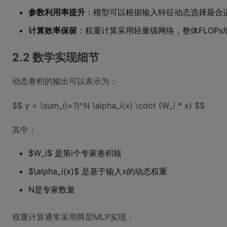
参数利用率提升
：模型可以根据输入特征动态选择最合
计算效率保留
：权重计算采用轻量级网络，整体FLOPs
2.2 数学实现细节
动态卷积的输出可以表示为：
$$ y = \sum_{i=1}^N \alpha_i(x) \cdot (W_i * x) $$
其中：
$W_i$ 是第i个专家卷积核
$\alpha_i(x)$ 是基于输入x的动态权重
N是专家数量
权重计算通常采用两层MLP实现：