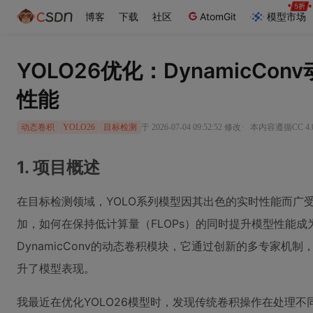
博客
下载
社区
AtomGit
模型市场
YOLO26优化：DynamicC
性能
·
于 2026-07-04 09:52:52 修改
本内容遵循CC 4.
动态卷积
YOLO26
目标检测
1. 项目概述
在目标检测领域，YOLO系列模型因其出色的实时性能而广
加，如何在保持低计算量（FLOPs）的同时提升模型性能
DynamicConv的动态卷积模块，它通过创新的多专家机
升了模型表现。
我最近在优化YOLO26模型时，发现传统卷积操作在处理