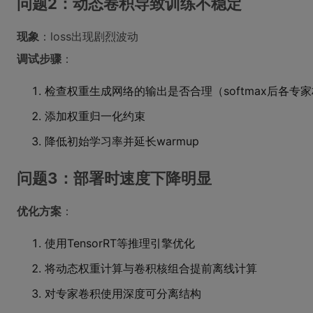
问题2：动态卷积导致训练不稳定
现象
：loss出现剧烈波动
调试步骤
：
检查权重生成网络的输出是否合理（softmax后各专家权
添加权重归一化约束
降低初始学习率并延长warmup
问题3：部署时速度下降明显
优化方案
：
使用TensorRT等推理引擎优化
将动态权重计算与卷积核组合提前离线计算
对专家卷积使用深度可分离结构