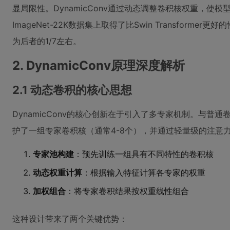
显局限性。DynamicConv通过动态调整卷积核权重，使
ImageNet-22K数据集上取得了比Swin Transformer更好
为后者的1/7左右。
2. DynamicConv原理深度解析
2.1 动态卷积的核心思想
DynamicConv的核心创新在于引入了多专家机制。与普通卷
护了一组专家卷积核（通常4-8个），并通过轻量级的注意
专家池构建
：预先训练一组具有不同特性的卷积核
动态权重计算
：根据输入特征计算各专家的权重
加权组合
：将专家卷积结果按权重线性组合
这种设计带来了两个关键优势：