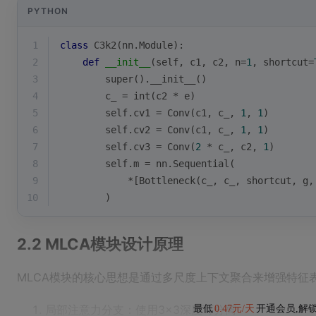
PYTHON
1
class
C3k2
(
nn.Module
):
2
def
__init__
(
self, c1, c2, n=
1
, shortcut=
3
super
().__init__()
4
        c_ = 
int
(c2 * e)
5
        self.cv1 = Conv(c1, c_, 
1
, 
1
)
6
        self.cv2 = Conv(c1, c_, 
1
, 
1
)
7
        self.cv3 = Conv(
2
 * c_, c2, 
1
)
8
        self.m = nn.Sequential(
9
            *[Bottleneck(c_, c_, shortcut, g,
10
        )
2.2 MLCA模块设计原理
MLCA模块的核心思想是通过多尺度上下文聚合来增强特征
局部注意力分支：使用3×3深度可分离
最低
0.47元/天
开通会员,解