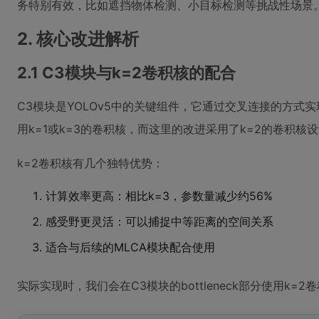
务特别有效，比如遮挡物体检测、小目标检测等挑战性场景
2. 核心改进解析
2.1 C3模块与k=2卷积核的配合
C3模块是YOLOv5中的关键组件，它通过交叉连接的方式
用k=1或k=3的卷积核，而这里的改进采用了k=2的卷积核
k=2卷积核有几个独特优势：
计算效率更高：相比k=3，参数量减少约56%
感受野更灵活：可以捕捉中等距离的空间关系
适合与后续的MLCA模块配合使用
实际实现时，我们会在C3模块的bottleneck部分使用k=2