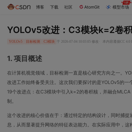
博客
下载
社区
AtomGit
模型市场
YOLOv5改进：C3模块k=2卷
·
于 2026-07-04 10:03:05 修改
本内容遵循CC 4.0
YOLOv5
目标检测
C3模块
1. 项目概述
在计算机视觉领域，目标检测一直是核心研究方向之一。YO
改进工作始终备受关注。这次我们要探讨的是YOLOv5的一
19个改进点：在C3模块中引入k=2的卷积核，并融合MLCA（Multi-
制。
这个改进的核心价值在于：通过特定的结构设计，同时捕捉
息，从而显著提升网络的特征表达能力。在实际应用中，这