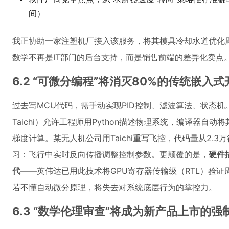
间）
我正协助一家注塑机厂接入该服务，将其模具冷却水道优化周
数学不再是IT部门的后台支持，而是销售前端的差异化卖点
6.2 “可微分编程”将消灭80%的传统嵌入式
过去写MCU代码，需手动实现PID控制、滤波算法、状态机。而可
Taichi）允许工程师用Python描述物理系统，编译器自动
梯度计算。某无人机公司用Taichi重写飞控，代码量从2.3万
习：飞行中实时反向传播调整控制参数。更颠覆的是，
硬件
代
——英伟达已用此技术将GPU寄存器传输级（RTL）验证
若不懂自动微分原理，将失去对系统底层行为的掌控力。
6.3 “数学伦理审查”将成为新产品上市的强