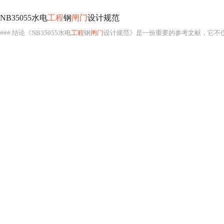
NB35055水电
工程
钢
闸门
设计规范
### 结论《NB35055水电
工程
钢
闸门
设计规范》是一份重要的参考文献，它不