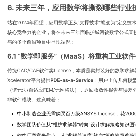
6. 未来三年，应用数学将撕裂哪些行业
站在2024年回望，应用数学正从“支撑技术”蜕变为“定义
核心竞争力的企业，将在未来三年面临护城河被数学公式直
与的多个前沿项目中显现端倪：
6.1 “数学即服务”（MaaS）将重构工业软
传统CAD/CAE软件卖License，本质是卖封装好的数学求
Xcelerator平台提供
PDE-as-a-Service
：用户上传几何模
（谱元法/自适应FEM/无网格法），返回收敛性报告与误差
非软件模块。这意味着：
中小制造企业无需购买百万级ANSYS License，花2
数学团队价值从“维护求解器”转向“设计求解策略知识图
软件厂商竞争焦点，从“求解器速度”转向“策略推荐准确