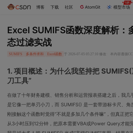
博客
下载
社区
AtomGit
模型市场
Excel SUMIFS函数深度解
态过滤实战
·
于 2026-07-05 05:27:10 修改
本内容遵循CC 
SUMIFS
多条件求和
Excel函数
1. 项目概述：为什么我坚持把 SUMIFS()
刀工具”
在做了十年财务建模、销售分析和运营报表搭建之后，我几乎不再
是它像一把单刃小刀，而 SUMIFS() 是一套带游标卡尺
刚接触这个函数时觉得“不就是多加几个条件嘛”，但真正把
从3小时压到12分钟，把原本需要VBA或Power Quer