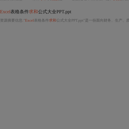
Excel
表格条件
求和
公式大全PPT.ppt
资源摘要信息
:
"
Excel
表格条件
求和
公式大全PPT.ppt"是一份面向财务、生产、质量、运营