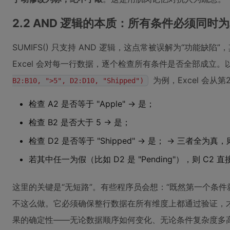
2.2 AND 逻辑的本质：所有条件必须同时
SUMIFS() 只支持 AND 逻辑，这点常被误解为“功能缺陷
Excel 会对每一行数据，逐个检查所有条件是否全部成立。
为例，Excel 会从
B2:B10, ">5", D2:D10, "Shipped")
检查 A2 是否等于 "Apple" → 是；
检查 B2 是否大于 5 → 是；
检查 D2 是否等于 "Shipped" → 是； → 三者全为真
若其中任一为假（比如 D2 是 "Pending"），则 C
这里的关键是“无短路”。有些程序员会想：“既然第一个条件就
不这么做。它必须确保整行数据在所有维度上都通过验证，才
果的确定性——无论数据顺序如何变化、无论条件复杂度多