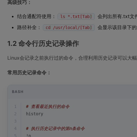
高级技巧：
结合通配符使用：
会列出所有.txt文
ls *.txt[Tab]
路径补全：
会显示该目录下的
cd /usr/local/[Tab]
1.2 命令行历史记录操作
Linux会记录之前执行过的命令，合理利用历史记录可以大
常用历史记录命令：
BASH
1
# 查看最近执行的命令
2
history
3
4
# 执行历史记录中的第n条命令
5
!n