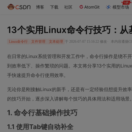
博客
下载
社区
AtomGit
模型市场
13个实用Linux命令行技巧
·
于 2026-07-07 15:16:22 修改
本内容遵循CC 
Linux命令行
文件管理
文本处理
在日常的Linux系统管理和开发工作中，命令行操作是绕
到效率低下、操作繁琐的问题。本文将分享13个实用的Lin
手快速提升命令行使用效率。
无论你是刚接触Linux的新手，还是有一定经验但想提升
的技巧开始，逐步深入讲解每个技巧的具体用法和适用场景
1. 命令行基础操作技巧
1.1 使用Tab键自动补全