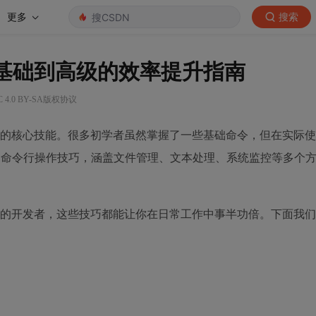
更多
搜索
：从基础到高级的效率提升指南
4.0 BY-SA版权协议
不开的核心技能。很多初学者虽然掌握了一些基础命令，但在实际
ux命令行操作技巧，涵盖文件管理、文本处理、系统监控等多个
效率的开发者，这些技巧都能让你在日常工作中事半功倍。下面我
。