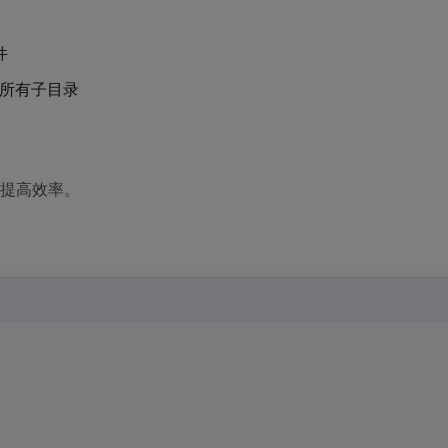
件
所有子目录
幅提高效率。