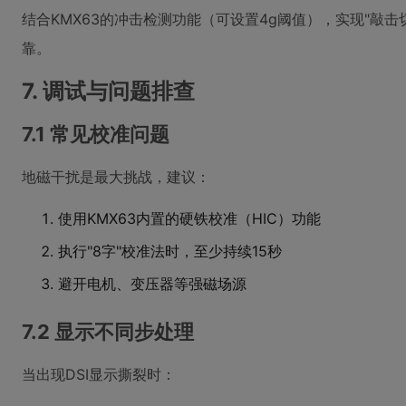
结合KMX63的冲击检测功能（可设置4g阈值），实现"敲
靠。
7. 调试与问题排查
7.1 常见校准问题
地磁干扰是最大挑战，建议：
使用KMX63内置的硬铁校准（HIC）功能
执行"8字"校准法时，至少持续15秒
避开电机、变压器等强磁场源
7.2 显示不同步处理
当出现DSI显示撕裂时：