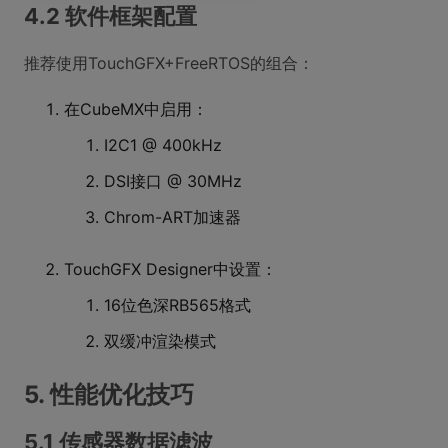
4.2 软件框架配置
推荐使用TouchGFX+FreeRTOS的组合：
在CubeMX中启用：
I2C1 @ 400kHz
DSI接口 @ 30MHz
Chrom-ART加速器
TouchGFX Designer中设置：
16位色深RB565格式
双缓冲渲染模式
5. 性能优化技巧
5.1 传感器数据滤波