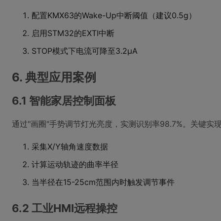
配置KMX63的Wake-Up中断阈值（建议0.5g）
启用STM32的EXTI中断
STOP模式下电流可降至3.2μA
6. 典型应用案例
6.1 智能家居控制面板
通过"画圈"手势调节灯光亮度，实测识别率98.7%。关键实
采集X/Y轴角速度数据
计算运动轨迹的曲率半径
当半径在15-25cm范围内时触发调节事件
6.2 工业HMI远程操控