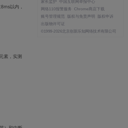
家长监护
中国互联网举报中心
8ms以内，
网络110报警服务
Chrome商店下载
账号管理规范
版权与免责声明
版权申诉
出版物许可证
©1999-2026北京创新乐知网络技术有限公司
I元素，实测
字节）和中断