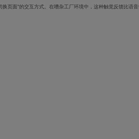
击切换页面"的交互方式。在嘈杂工厂环境中，这种触觉反馈比语