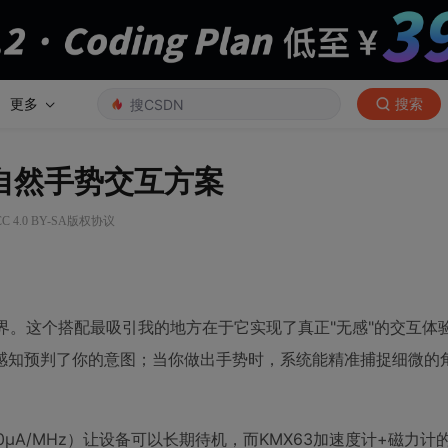
更多
搜索
实现自然手势交互方案
 4.0 BY-SA版权协议
互的边界。这个搭配最吸引我的地方在于它实现了真正"无感"的交互
感知预判了你的意图；当你做出手势时，系统能精准捕捉细微的
00μA/MHz）让设备可以长期待机，而KMX63加速度计+磁力