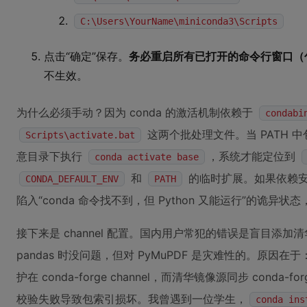
C:\Users\YourName\miniconda3\Scripts
点击“确定”保存。
务必重启所有已打开的命令行窗口（包括
不生效。
为什么必须手动？因为 conda 的激活机制依赖于
condabi
这两个批处理文件。当 PATH 
Scripts\activate.bat
意目录下执行
，系统才能定位到
conda activate base
和
的临时扩展。如果依赖安
CONDA_DEFAULT_ENV
PATH
陷入“conda 命令找不到，但 Python 又能运行”的诡异
接下来是 channel 配置。国内用户常犯的错误是盲目添加
pandas 时没问题，但对 PyMuPDF 是灾难性的。原因在于：
护在 conda-forge channel，而清华镜像源同步 conda
校验失败导致包索引损坏。我曾遇到一位学生，
conda ins