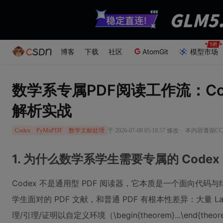
博客
下载
社区
AtomGit
模型市场
数学系专属PDF阅读工作流：Cod
解析实战
·
于 2026-07-08 05:18:57 修改
本内容遵循CC 
Codex
PyMuPDF
数学文献处理
1. 为什么数学系学生需要专属的 Codex
Codex 不是通用型 PDF 阅读器，它本质是一个面向代码
学生面对的 PDF 文献，和普通 PDF 有根本性差异：大量 
理/引理/证明以自定义环境（\begin{theorem}...\end{