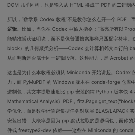
DOM 几乎同构，只是输入从 HTML 换成了 PDF 的二进制
所以，“数学系 Codex 教程”不是教你怎么点开一个 PDF，
逻辑
。比如，当你在 Codex 中输入指令：“高亮所有以‘Pro
能精准捕获证明块，而不是像普通搜索那样只匹配字符串。这背后
block）的几何聚类分析——Codex 会计算相邻文本行的 b
从而判断是否属于同一逻辑段落。这种能力，是 Acrobat 
这也是为什么本教程必须从 Miniconda 开始讲起。Codex 的
力，而 PyMuPDF 的 Windows 版本在 conda-forge 
进制包，其文本提取速度比 pip 安装的纯 Python 版本快 4.7 倍（
Mathematical Analysis》PDF，fitz.Page.get_text("
学优化，而是数学计算密集型任务对底层 BLAS/LAPACK 实现的硬性
安装出错，大概率是因为 pip 默认拉取的是源码包，而你的系统缺
件或 freetype2-dev 依赖——这些在 Miniconda 的 conda