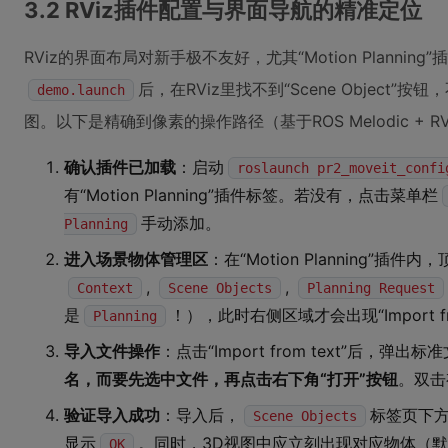
3.2 RViz插件配置与界面导航的精准定位
RViz的界面布局对新手极不友好，尤其“Motion Planni
后，在RViz里找不到“Scene Object
demo.launch
图。以下是精确到像素的操作路径（基于ROS Melodic + RViz
确认插件已加载
：启动
roslaunch pr2_moveit_confi
有“Motion Planning”插件标签。若没有，点击菜单栏
手动添加。
Planning
进入场景物体管理区
：在“Motion Planning”插
,
,
Context
Scene Objects
Planning Request
是
！），此时右侧区域才会出现“Import fr
Planning
导入文件操作
：点击“Import from text”后，
名，而要先选中文件，再点击右下角“打开”按钮
。双击
验证导入成功
：导入后，
标签页下
Scene Objects
显示
。同时，3D视图中应立刻出现对应物体（
OK