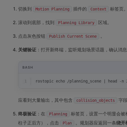
切换到
插件的
标签页
Motion Planning
Context
滚动到底部，找到
区域。
Planning Library
点击灰色按钮
。
Publish Current Scene
关键验证
：打开新终端，监听规划场景话题，确认消息
BASH
1
rostopic 
echo
 /planning_scene | head -n 
应看到大量输出，其中包含
字
collision_objects
终极验证
：在
标签页，设置一个明显会被
Planning
柱子正后方），点击
。规划器应返回一条
绕开
Plan