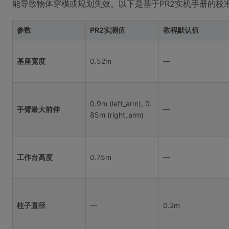
能导致物体穿模或规划失效。以下是基于PR2实机手册的校
参数
PR2实测值
教程默认值
基座宽度
0.52m
—
0.9m (left_arm), 0.
手臂最大前伸
—
85m (right_arm)
工作台高度
0.75m
—
柱子直径
—
0.2m