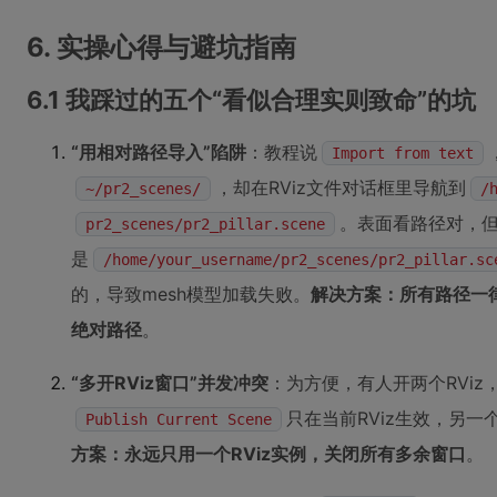
6. 实操心得与避坑指南
6.1 我踩过的五个“看似合理实则致命”的坑
“用相对路径导入”陷阱
：教程说
Import from text
，却在RViz文件对话框里导航到
~/pr2_scenes/
/
。表面看路径对，但
pr2_scenes/pr2_pillar.scene
是
/home/your_username/pr2_scenes/pr2_pillar.sc
的，导致mesh模型加载失败。
解决方案：所有路径一
绝对路径
。
“多开RViz窗口”并发冲突
：为方便，有人开两个RVi
只在当前RViz生效，另一
Publish Current Scene
方案：永远只用一个RViz实例，关闭所有多余窗口
。