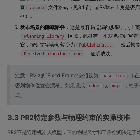
查
文件格式（见3.1节）或RViz右上角是否
.scene
框）。
发布场景的隐藏路径
：这是最容易遗漏的步骤。点击顶
区域，此处有一个灰色按钮写着
Planning Library
它
，按钮文字会短暂变为
，然后恢
Publishing...
，证明成功。
Received planning scene
注意：RViz的“Fixed Frame”必须设为
（在
base_link
否则物体位置会漂移。如果设成
或
，柱子
odom
map
导。
3.3 PR2特定参数与物理约束的实操校准
PR2不是通用机器人模型，它的物理尺寸和工作空间决定了