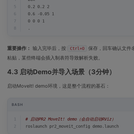
5
 0.2 0.2 2
6
 0.6 -0.05 1
7
 0 0 0 1
8
 .
重要操作：
输入完毕后，按
保存，回车确认文件
Ctrl+O
粘贴，某些终端会插入制表符导致解析失败。
4.3 启动Demo并导入场景（3分钟）
启动MoveIt! demo环境，这是整个流程的基石：
BASH
1
# 启动PR2 MoveIt! demo（会自动启动RViz）
2
roslaunch pr2_moveit_config demo.launch