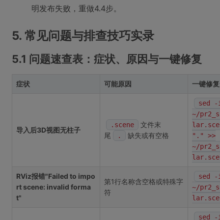
明发布失败，重做4.4步。
5. 常见问题与排查技巧实录
5.1 问题速查表：症状、原因与一键修复
症状
可能原因
一键修复
sed -
~/pr2_s
文件末
.scene
lar.sce
导入后3D视图无柱子
尾
缺失或有空格
.
"." >>
~/pr2_s
lar.sce
RViz报错"Failed to impo
sed -
第1行名称含空格或特殊字
rt scene: invalid forma
~/pr2_s
符
t"
lar.sce
sed -