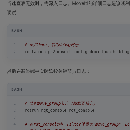
当速查表无效时，需深入日志。MoveIt!的详细日志是诊断
调试：
BASH
1
# 重启demo，启用debug日志
2
roslaunch pr2_moveit_config demo.launch debug
然后在新终端中实时监控关键节点日志：
BASH
1
# 监控move_group节点（规划器核心）
2
rosrun rqt_console rqt_console
3
4
# 在rqt_console中，Filter设置为"move_group"，Le