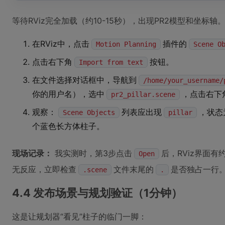
等待RViz完全加载（约10-15秒），出现PR2模型和坐标
在RViz中，点击
插件的
Motion Planning
Scene O
点击右下角
按钮。
Import from text
在文件选择对话框中，导航到
/home/your_username/
你的用户名），选中
，点击右下
pr2_pillar.scene
观察：
列表应出现
，状态
Scene Objects
pillar
个蓝色长方体柱子。
现场记录：
我实测时，第3步点击
后，RViz界面
Open
无反应，立即检查
文件末尾的
是否独占一行
.scene
.
4.4 发布场景与规划验证（1分钟）
这是让规划器“看见”柱子的临门一脚：