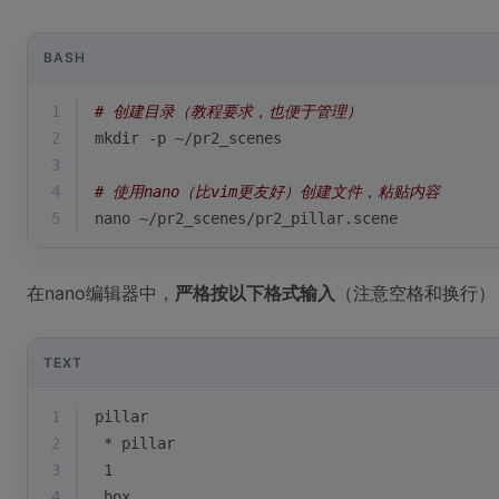
BASH
1
# 创建目录（教程要求，也便于管理）
2
mkdir -p ~/pr2_scenes
3
4
# 使用nano（比vim更友好）创建文件，粘贴内容
5
nano ~/pr2_scenes/pr2_pillar.scene
在nano编辑器中，
严格按以下格式输入
（注意空格和换行）
TEXT
1
pillar
2
 * pillar
3
 1
4
 box