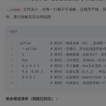
文件虽小，但每一行都不可省略，且顺序严格。
.scene
例，逐行拆解其语法和陷阱：
TEXT
1
pillar          # 第1行：物体名称（ID），
2
 * pillar       # 第2行：注释行，开头必须
3
 1              # 第3行：物体数量，此处为
4
 box            # 第4行：几何类型，支持box（
5
 0.2 0.2 2      # 第5行：尺寸参数，box为长宽高
6
 0.6 -0.05 1    # 第6行：位姿位置（X,Y,Z），单
7
 0 0 0 1        # 第7行：位姿朝向（Quaterni
8
 .              # 第8行：结束标记，必须是单
致命错误清单（我踩过的坑）：