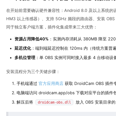
在开始前需要确认硬件兼容性：Android 8.0 及以上系统的设备
HM3 以上传感器）、支持 5GHz 频段的路由器、安装 OBS 29.2
同于独立客户端方案，插件化集成带来三大优势：
资源占用降低40%
：实测内存消耗从 380MB 降至 220
延迟优化
：端到端延迟控制在 120ms 内（传统方案普遍
多机位管理
：单 OBS 实例可同时接入最多 4 台移动设
安装流程分为三个关键步骤：
手机端通过
官方应用商店
获取 DroidCam OBS 插
电脑端访问 droidcam.app/obs 下载对应平台的插件
解压后将
放入 OBS 安装目录
droidcam-obs.dll