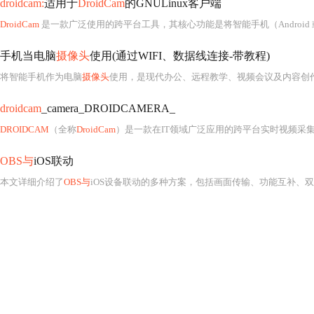
droidcam:
适用于
DroidCam
的GNULinux客户端
DroidCam
是一款广泛使用的跨平台工具，其核心功能是将智能手机（Android 或
手机当电脑
摄像头
使用(通过WIFI、数据线连接-带教程)
将智能手机作为电脑
摄像头
使用，是现代办公、远程教学、视频会议及内容创作中一项极具实用价值的技术方案。该技
droidcam
_camera_DROIDCAMERA_
DROIDCAM
（全称
DroidCam
）是一款在IT领域广泛应用的跨平台实时视频采
OBS与
iOS联动
本文详细介绍了
OBS与
iOS设备联动的多种方案，包括画面传输、功能互补、双向交互控制等。针对