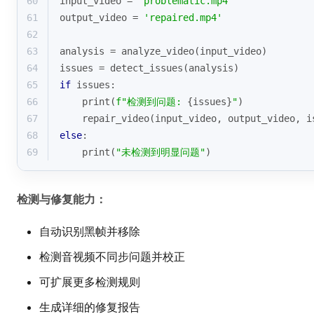
60
input_video = 
'problematic.mp4'
61
output_video = 
'repaired.mp4'
62
63
analysis = analyze_video(input_video)
64
issues = detect_issues(analysis)
65
if
 issues:
66
print
(
f"检测到问题: 
{issues}
"
)
67
    repair_video(input_video, output_video, i
68
else
:
69
print
(
"未检测到明显问题"
)
检测与修复能力：
自动识别黑帧并移除
检测音视频不同步问题并校正
可扩展更多检测规则
生成详细的修复报告