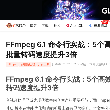
博客
下载
社区
AtomGit
模型市场
FFmpeg 6.1 命令行实战：
批量转码速度提升3倍
·
于 2026-07-07 10:02:04 修改
本内容遵循CC 4
FFmpeg
音视频处理
开发工具
FFmpeg 6.1 命令行实战：5
转码速度提升3倍
音视频处理已成为现代数字内容生产的重要环节，而FFmp
其6.1版本在性能优化和功能扩展上都有显著提升。本文将