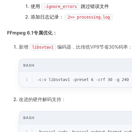
使用
跳过错误文件
-ignore_errors
添加日志记录：
2>> processing.log
FFmpeg 6.1专属优化：
新增
编码器，比传统VP9节省30%码率
libsvtav1
BASH
1
-c:v libsvtav1 -preset 6 -crf 30 -g 240 
改进的硬件解码支持：
BASH