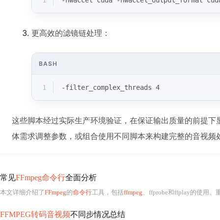
1
-hwaccel cuda -hwaccel_output_format cud
更高效的滤镜链处理：
BASH
1
-filter_complex_threads 4
这些脚本经过实际生产环境验证，在保证输出质量的前提下
体需求调整参数，或组合使用不同脚本来构建完整的音视频
常见
FFmpeg命令行
全面分析
本文详细介绍了
FFmpeg
的
命令行
工具，包括
ffmpeg
、ffprobe和ffplay的使
FFMPEG转码音视频
不同步情况总结