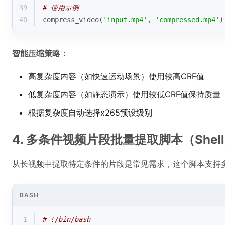
39
# 使用示例
40
compress_video(
'input.mp4'
, 
'compressed.mp4'
)
智能压缩策略：
高复杂度内容（如快速运动场景）使用较高CRF值
低复杂度内容（如静态演示）使用较低CRF值保持质量
根据复杂度自动选择x265预设级别
4. 多条件视频片段批量提取脚本（Shel
从长视频中提取特定条件的片段是常见需求，这个脚本支持
BASH
1
# !/bin/bash