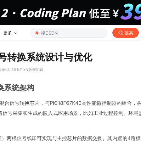
更多
搜索
0的信号转换系统设计与优化
循CC 4.0 BY-SA版权协议
号转换系统架构
的混合信号转换芯片，与PIC18F67K40高性能微控制器的组合
路信号采集和生成的嵌入式应用场景，比如工业过程控制、环境
A（数据）两根信号线即可实现与主控芯片的数据交换。其内置的4路