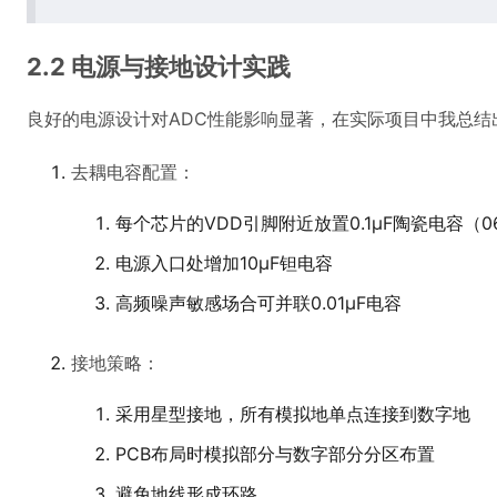
2.2 电源与接地设计实践
良好的电源设计对ADC性能影响显著，在实际项目中我总结
去耦电容配置：
每个芯片的VDD引脚附近放置0.1μF陶瓷电容（0
电源入口处增加10μF钽电容
高频噪声敏感场合可并联0.01μF电容
接地策略：
采用星型接地，所有模拟地单点连接到数字地
PCB布局时模拟部分与数字部分分区布置
避免地线形成环路