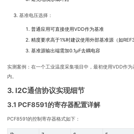
基准电压选择：
普通应用可直接使用VDD作为基准
精度要求高于1%时建议使用外部基准源（如REF3
基准源输出端需加0.1μF去耦电容
实测案例：在一个工业温度采集项目中，最初使用VDD作为基准
内。
3. I2C通信协议实现细节
3.1 PCF8591的寄存器配置详解
PCF8591的控制寄存器格式如下：