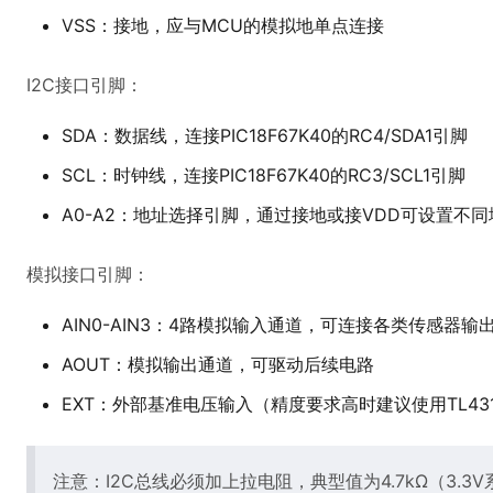
VSS：接地，应与MCU的模拟地单点连接
I2C接口引脚：
SDA：数据线，连接PIC18F67K40的RC4/SDA1引脚
SCL：时钟线，连接PIC18F67K40的RC3/SCL1引脚
A0-A2：地址选择引脚，通过接地或接VDD可设置不同
模拟接口引脚：
AIN0-AIN3：4路模拟输入通道，可连接各类传感器输
AOUT：模拟输出通道，可驱动后续电路
EXT：外部基准电压输入（精度要求高时建议使用TL43
注意：I2C总线必须加上拉电阻，典型值为4.7kΩ（3.3