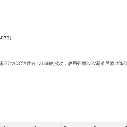
030）
时ADC读数有±3LSB的波动，改用外部2.5V基准后波动降低到