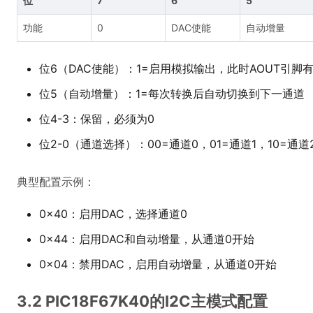
位
7
6
5
功能
0
DAC使能
自动增量
位6（DAC使能）：1=启用模拟输出，此时AOUT引脚
位5（自动增量）：1=每次转换后自动切换到下一通道
位4-3：保留，必须为0
位2-0（通道选择）：00=通道0，01=通道1，10=通道2
典型配置示例：
0x40：启用DAC，选择通道0
0x44：启用DAC和自动增量，从通道0开始
0x04：禁用DAC，启用自动增量，从通道0开始
3.2 PIC18F67K40的I2C主模式配置