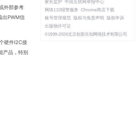
家长监护
中国互联网举报中心
或外部参考
网络110报警服务
Chrome商店下载
出PWM信
账号管理规范
版权与免责声明
版权申诉
出版物许可证
©1999-2026北京创新乐知网络技术有限公司
个硬件I2C接
性能产品，特别