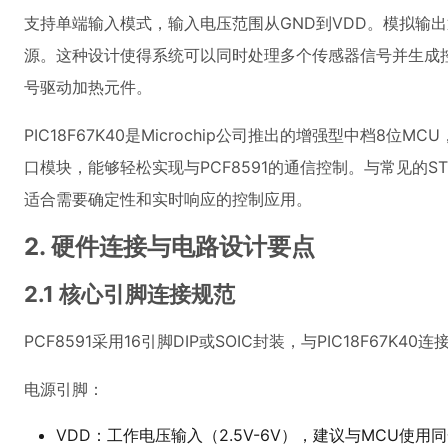
支持单端输入模式，输入电压范围从GND到VDD。模拟输
源。这种设计使得系统可以同时处理多个传感器信号并生成
号驱动加热元件。
PIC18F67K40是Microchip公司推出的增强型中档8位M
口模块，能够轻松实现与PCF8591的通信控制。与常见的STM
适合需要确定性和实时响应的控制应用。
2. 硬件连接与电路设计要点
2.1 核心引脚连接规范
PCF8591采用16引脚DIP或SOIC封装，与PIC18F67
电源引脚：
VDD：工作电压输入（2.5V-6V），建议与MCU使用