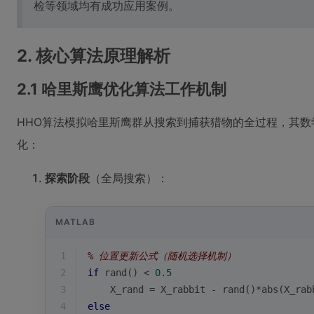
检等领域均有成功应用案例。
2. 核心算法原理解析
2.1 哈里斯鹰优化算法工作机制
HHO算法模拟哈里斯鹰群从搜索到捕获猎物的全过程，其
化：
探索阶段
（全局搜索）：
MATLAB
1
% 位置更新公式（随机选择机制）
2
if
rand
() < 
0.5
3
    X_rand = X_rabbit - 
rand
()*
abs
(X_rab
4
else