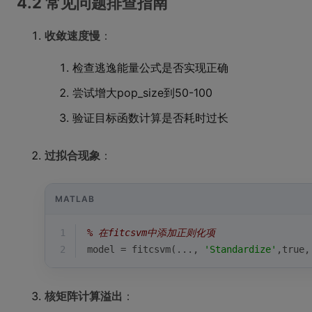
4.2 常见问题排查指南
收敛速度慢
：
检查逃逸能量公式是否实现正确
尝试增大pop_size到50-100
验证目标函数计算是否耗时过长
过拟合现象
：
MATLAB
1
% 在fitcsvm中添加正则化项
2
model = fitcsvm(..., 
'Standardize'
,
true
,
核矩阵计算溢出
：