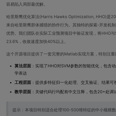
容易陷入局部最优解。
哈里斯鹰优化算法(Harris Hawks Optimization, 
来自哈里斯鹰群体捕猎的协作行为。其独特的探索-开发机
优势。我们团队在实际工业预测项目中验证发现，将HHO与
23.6%，收敛速度加快40%以上。
这个开源项目提供了一套完整的Matlab实现方案，特别注
算法层面
：实现了HHO对SVM参数的智能优化，包含
学表达
工程层面
：提供多特征归一化处理、交叉验证、结果可视化等
教学层面
：关键代码行均配有中文注释，包含20+处调
提示：本项目特别适合处理100-500维特征的中小规