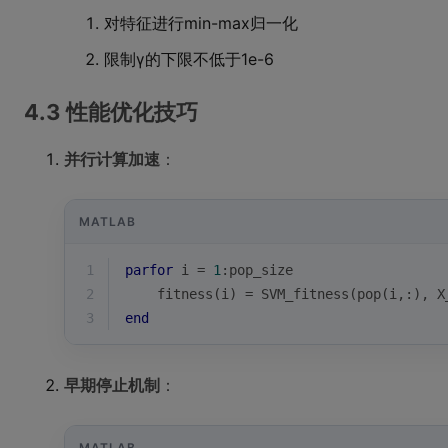
对特征进行min-max归一化
限制γ的下限不低于1e-6
4.3 性能优化技巧
并行计算加速
：
MATLAB
1
parfor
i
 = 
1
:pop_size
2
    fitness(
i
) = SVM_fitness(pop(
i
,:), X
3
end
早期停止机制
：
MATLAB