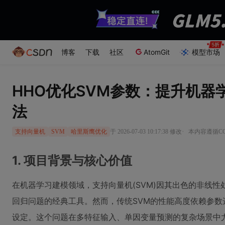
博客
下载
社区
AtomGit
模型市场
HHO优化SVM参数：提升机器
法
·
于 2026-07-03 10:17:38 修改
本内容遵循CC 
支持向量机
SVM
哈里斯鹰优化
1. 项目背景与核心价值
在机器学习建模领域，支持向量机(SVM)因其出色的非线
回归问题的经典工具。然而，传统SVM的性能高度依赖参数
设定。这个问题在多特征输入、单因变量预测的复杂场景中