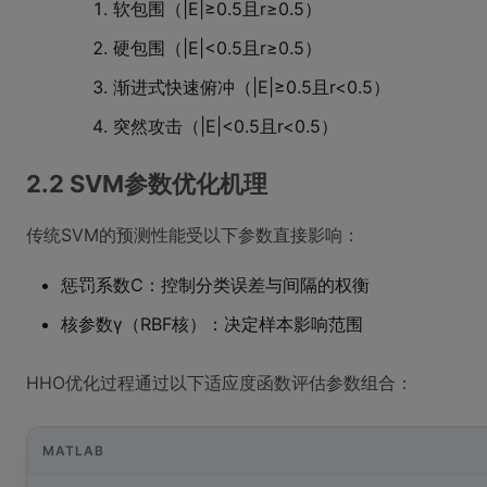
软包围（|E|≥0.5且r≥0.5）
硬包围（|E|<0.5且r≥0.5）
渐进式快速俯冲（|E|≥0.5且r<0.5）
突然攻击（|E|<0.5且r<0.5）
2.2 SVM参数优化机理
传统SVM的预测性能受以下参数直接影响：
惩罚系数C：控制分类误差与间隔的权衡
核参数γ（RBF核）：决定样本影响范围
HHO优化过程通过以下适应度函数评估参数组合：
MATLAB