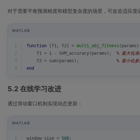
对于需要平衡预测精度和模型复杂度的场景，可改造适应度
MATLAB
1
function
[f1, f2]
 = 
multi_obj_fitness
(params)
2
    f1 = 
1
 - SVM_accuracy(params);  
% 最大化准
3
    f2 = sum(params);               
% 最小化
4
end
5.2 在线学习改进
通过滑动窗口机制实现动态更新：
MATLAB
1
window_size = 
500
;