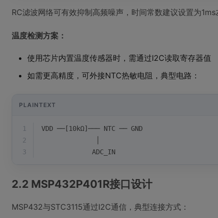
RC滤波网络可有效抑制高频噪声，时间常数建议设置为1ms
温度检测方案：
使用芯片内置温度传感器时，需通过I2C读取寄存器值
如需更高精度，可外接NTC热敏电阻，典型电路：
PLAINTEXT
1
VDD ──[10kΩ]─── NTC ── GND
2
              │
3
             ADC_IN
2.2 MSP432P401R接口设计
MSP432与STC3115通过I2C通信，典型连接方式：