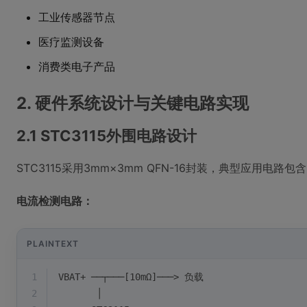
工业传感器节点
医疗监测设备
消费类电子产品
2. 硬件系统设计与关键电路实现
2.1 STC3115外围电路设计
STC3115采用3mm×3mm QFN-16封装，典型应用电路
电流检测电路：
PLAINTEXT
1
VBAT+ ──┬───[10mΩ]───> 负载
2
       │