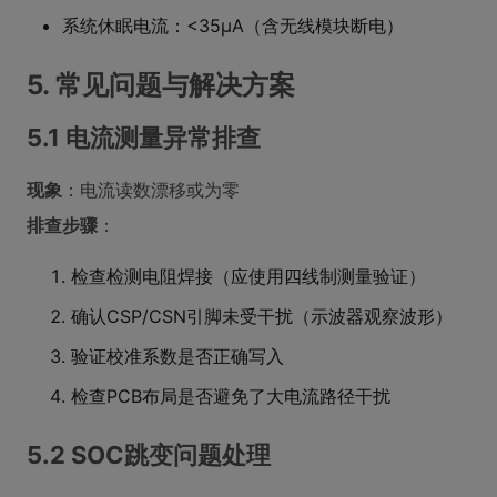
系统休眠电流：<35μA（含无线模块断电）
5. 常见问题与解决方案
5.1 电流测量异常排查
现象
：电流读数漂移或为零
排查步骤
：
检查检测电阻焊接（应使用四线制测量验证）
确认CSP/CSN引脚未受干扰（示波器观察波形）
验证校准系数是否正确写入
检查PCB布局是否避免了大电流路径干扰
5.2 SOC跳变问题处理