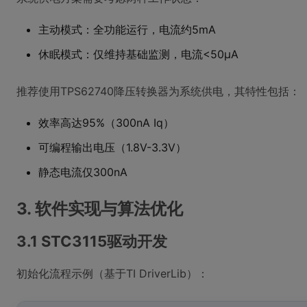
主动模式：全功能运行，电流约5mA
休眠模式：仅维持基础监测，电流<50μA
推荐使用TPS62740降压转换器为系统供电，其特性包括：
效率高达95%（300nA Iq）
可编程输出电压（1.8V-3.3V）
静态电流仅300nA
3. 软件实现与算法优化
3.1 STC3115驱动开发
初始化流程示例（基于TI DriverLib）：