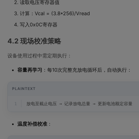
读取电压寄存器值
计算：Vcal = (3.8*256)/Vread
写入0x0C寄存器
4.2 现场校准策略
设备使用过程中需定期执行：
容量再学习
：每10次完整充放电循环后，自动执行：
PLAINTEXT
1
放电至截止电压 → 记录放电总量 → 更新电池额定容量
温度补偿校准
：