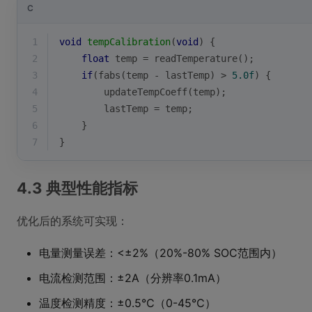
C
1
void
tempCalibration
(
void
)
{
2
float
 temp = readTemperature();
3
if
(
fabs
(temp - lastTemp) > 
5.0f
) {
4
        updateTempCoeff(temp);
5
        lastTemp = temp;
6
    }
7
}
4.3 典型性能指标
优化后的系统可实现：
电量测量误差：<±2%（20%-80% SOC范围内）
电流检测范围：±2A（分辨率0.1mA）
温度检测精度：±0.5℃（0-45℃）