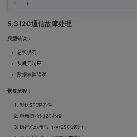
8
}
5.3 I2C通信故障处理
典型错误
：
总线锁死
从机无响应
数据校验错误
恢复流程
：
发送STOP条件
重新初始化I2C外设
执行总线复位（拉低SCL9次）