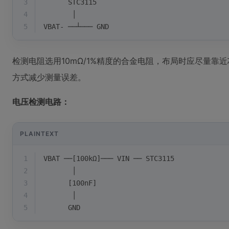
3
      STC3115
4
       │
5
VBAT- ──┴─── GND
检测电阻选用10mΩ/1%精度的合金电阻，布局时应尽量靠近
方式减少测量误差。
电压检测电路：
PLAINTEXT
1
VBAT ──[100kΩ]─── VIN ── STC3115
2
       │
3
      [100nF]
4
       │
5
      GND