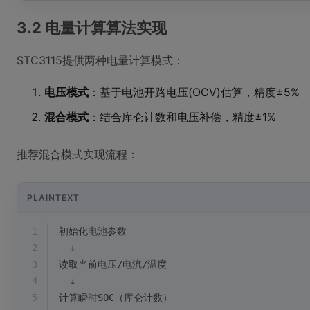
3.2 电量计算算法实现
STC3115提供两种电量计算模式：
电压模式
：基于电池开路电压(OCV)估算，精度±5%
混合模式
：结合库仑计数和电压补偿，精度±1%
推荐混合模式实现流程：
PLAINTEXT
1
初始化电池参数
2
  ↓
3
读取当前电压/电流/温度
4
  ↓
5
计算瞬时SOC（库仑计数）