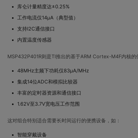
库仑计量精度达±0.25%
工作电流仅14μA（典型值）
支持I2C通信接口
内置温度传感器
MSP432P401R则是TI推出的基于ARM Cortex-M4F
48MHz主频下功耗仅83μA/MHz
集成14位ADC和模拟比较器
丰富的定时器资源和通信接口
1.62V至3.7V宽电压工作范围
这对组合特别适合需要长时间运行的便携设备，如：
智能穿戴设备