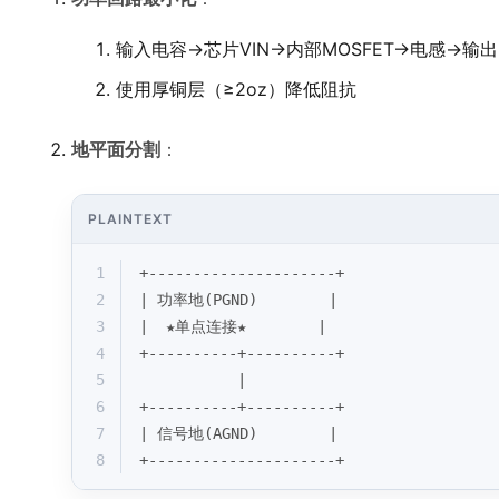
输入电容→芯片VIN→内部MOSFET→电感→输
使用厚铜层（≥2oz）降低阻抗
地平面分割
：
PLAINTEXT
1
+---------------------+
2
| 功率地(PGND)        |
3
|  ★单点连接★        |
4
+----------+----------+
5
           |
6
+----------+----------+
7
| 信号地(AGND)        |
8
+---------------------+