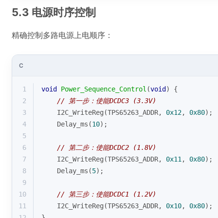
5.3 电源时序控制
精确控制多路电源上电顺序：
C
1
void
Power_Sequence_Control
(
void
)
{
2
// 第一步：使能DCDC3 (3.3V)
3
    I2C_WriteReg(TPS65263_ADDR, 
0x12
, 
0x80
);
4
    Delay_ms(
10
);
5
6
// 第二步：使能DCDC2 (1.8V)
7
    I2C_WriteReg(TPS65263_ADDR, 
0x11
, 
0x80
);
8
    Delay_ms(
5
);
9
10
// 第三步：使能DCDC1 (1.2V)
11
    I2C_WriteReg(TPS65263_ADDR, 
0x10
, 
0x80
);
12
}