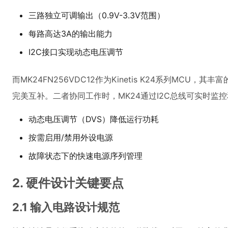
三路独立可调输出（0.9V-3.3V范围）
每路高达3A的输出能力
I2C接口实现动态电压调节
而MK24FN256VDC12作为Kinetis K24系列MCU，
完美互补。二者协同工作时，MK24通过I2C总线可实时监
动态电压调节（DVS）降低运行功耗
按需启用/禁用外设电源
故障状态下的快速电源序列管理
2. 硬件设计关键要点
2.1 输入电路设计规范