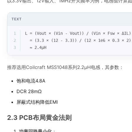
以3.3V输出、12V输入、1MHz开关频率为例，电感值计算
TEXT
1
L = (Vout × (Vin - Vout)) / (Vin × Fsw × ΔIL)
2
  = (3.3 × (12 - 3.3)) / (12 × 1e6 × 0.3 × 2)
3
  ≈ 2.4μH
推荐选用Coilcraft MSS1048系列2.2μH电感，其参数：
饱和电流4.8A
DCR 28mΩ
屏蔽式结构降低EMI
2.3 PCB布局黄金法则
功率回路最小化
：