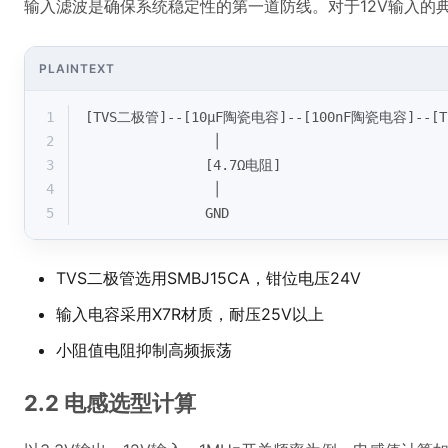
输入滤波是确保系统稳定性的第一道防线。对于12V输入的
PLAINTEXT
1
[TVS二极管]--[10μF陶瓷电容]--[100nF陶瓷电容]--[TP
2
                │
3
               [4.7Ω电阻]
4
                │
5
               GND
TVS二极管选用SMBJ15CA，钳位电压24V
输入电容采用X7R材质，耐压25V以上
小阻值电阻抑制高频振荡
2.2 电感选型计算