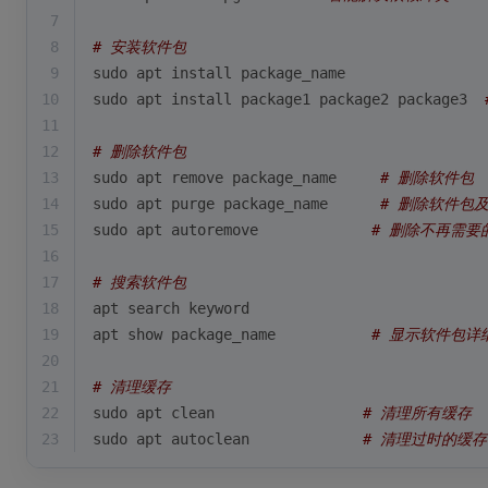
7
8
# 安装软件包
9
sudo apt install package_name
10
sudo apt install package1 package2 package3  
11
12
# 删除软件包
13
sudo apt remove package_name     
# 删除软件包
14
sudo apt purge package_name      
# 删除软件包
15
sudo apt autoremove             
# 删除不再需要
16
17
# 搜索软件包
18
apt search keyword
19
apt show package_name           
# 显示软件包详
20
21
# 清理缓存
22
sudo apt clean                 
# 清理所有缓存
23
sudo apt autoclean             
# 清理过时的缓存