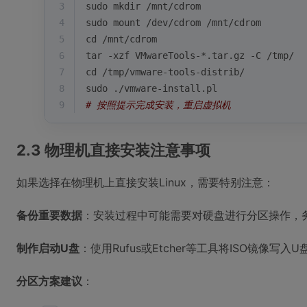
3
sudo mkdir /mnt/cdrom
4
sudo mount /dev/cdrom /mnt/cdrom
5
cd
 /mnt/cdrom
6
tar -xzf VMwareTools-*.tar.gz -C /tmp/
7
cd
 /tmp/vmware-tools-distrib/
8
sudo ./vmware-install.pl
9
# 按照提示完成安装，重启虚拟机
2.3 物理机直接安装注意事项
如果选择在物理机上直接安装Linux，需要特别注意：
备份重要数据
：安装过程中可能需要对硬盘进行分区操作，
制作启动U盘
：使用Rufus或Etcher等工具将ISO镜像写入
分区方案建议
：