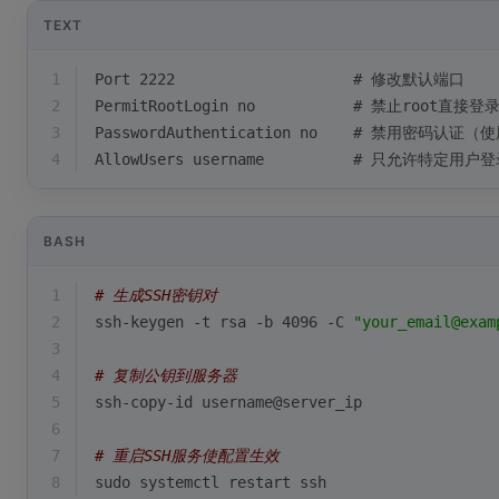
TEXT
1
Port 2222                    # 修改默认端口
2
PermitRootLogin no           # 禁止root直接登
3
PasswordAuthentication no    # 禁用密码认证
4
AllowUsers username          # 只允许特定用户
BASH
1
# 生成SSH密钥对
2
ssh-keygen -t rsa -b 4096 -C 
"your_email@exam
3
4
# 复制公钥到服务器
5
ssh-copy-id username@server_ip
6
7
# 重启SSH服务使配置生效
8
sudo systemctl restart ssh