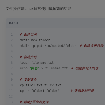
文件操作是Linux日常使用最频繁的功能：
BASH
1
# 创建目录
2
mkdir new_folder
3
mkdir -p path/to/nested/folder  
# 创建多级目录
4
5
# 创建文件
6
touch filename.txt
7
echo
"内容"
 > filename.txt  
# 创建并写入内容
8
9
# 复制文件
10
cp file1.txt file2.txt
11
cp -r folder1 folder2      
# 递归复制目录
12
13
# 移动/重命名文件