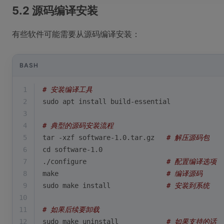
5.2 源码编译安装
有些软件可能需要从源码编译安装：
BASH
1
# 安装编译工具
2
sudo apt install build-essential
3
4
# 典型的源码安装流程
5
tar -xzf software-1.0.tar.gz   
# 解压源码包
6
cd
 software-1.0
7
./configure                    
# 配置编译选项
8
make                           
# 编译源码
9
sudo make install              
# 安装到系统
10
11
# 如果后续要卸载
12
sudo make uninstall            
# 如果支持的话