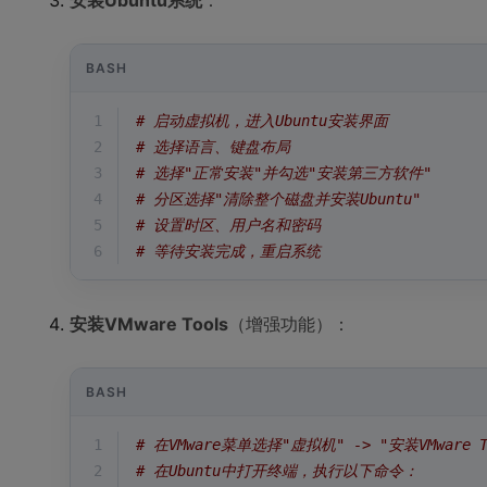
安装Ubuntu系统
：
BASH
1
# 启动虚拟机，进入Ubuntu安装界面
2
# 选择语言、键盘布局
3
# 选择"正常安装"并勾选"安装第三方软件"
4
# 分区选择"清除整个磁盘并安装Ubuntu"
5
# 设置时区、用户名和密码
6
# 等待安装完成，重启系统
安装VMware Tools
（增强功能）：
BASH
1
# 在VMware菜单选择"虚拟机" -> "安装VMware T
2
# 在Ubuntu中打开终端，执行以下命令：