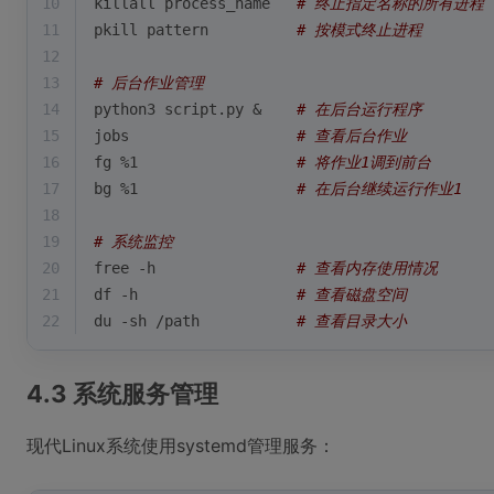
10
killall process_name   
# 终止指定名称的所有进程
11
pkill pattern          
# 按模式终止进程
12
13
# 后台作业管理
14
python3 script.py &    
# 在后台运行程序
15
jobs
# 查看后台作业
16
fg
 %1                  
# 将作业1调到前台
17
bg
 %1                  
# 在后台继续运行作业1
18
19
# 系统监控
20
free -h                
# 查看内存使用情况
21
df -h                  
# 查看磁盘空间
22
du -sh /path           
# 查看目录大小
4.3 系统服务管理
现代Linux系统使用systemd管理服务：