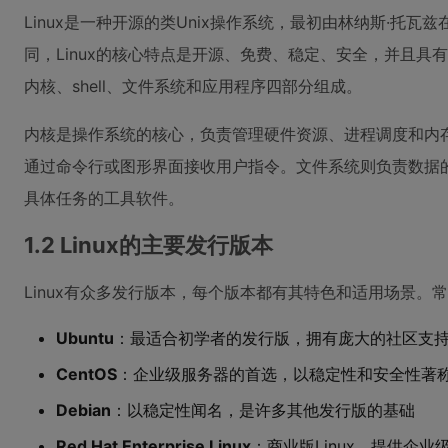
Linux是一种开源的类Unix操作系统，最初由林纳斯·托瓦兹在1
同，Linux的核心特点是开源、免费、稳定、安全，并且具有
内核、shell、文件系统和应用程序四部分组成。
内核是操作系统的核心，负责管理硬件资源、进程调度和内存管
通过命令行或图形界面接收用户指令。文件系统则负责数据
具体任务的工具软件。
1.2 Linux的主要发行版本
Linux有众多发行版本，每个版本都有其特色和适用场景。
Ubuntu
：最适合初学者的发行版，拥有庞大的社区支
CentOS
：企业级服务器的首选，以稳定性和安全性著
Debian
：以稳定性闻名，是许多其他发行版的基础
Red Hat Enterprise Linux
：商业版Linux，提供企业