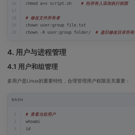
16
chmod a+x script.sh    
# 给所有人添加执行权限
17
18
# 修改文件所有者
19
chown user:group file.txt
20
chown -R user:group folder/  
# 递归修改目录所有
4. 用户与进程管理
4.1 用户和组管理
多用户是Linux的重要特性，合理管理用户权限至关重要：
BASH
1
# 查看当前用户
2
whoami
3
id