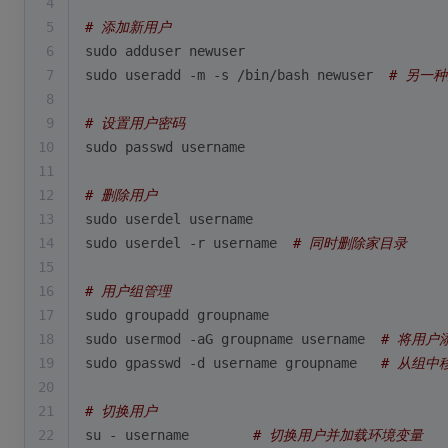
4
5
# 添加新用户
6
sudo adduser newuser
7
sudo useradd -m -s /bin/bash newuser  
# 另一
8
9
# 设置用户密码
10
sudo passwd username
11
12
# 删除用户
13
sudo userdel username
14
sudo userdel -r username  
# 同时删除家目录
15
16
# 用户组管理
17
sudo groupadd groupname
18
sudo usermod -aG groupname username  
# 将用户
19
sudo gpasswd -d username groupname   
# 从组中
20
21
# 切换用户
22
su - username        
# 切换用户并加载环境变量