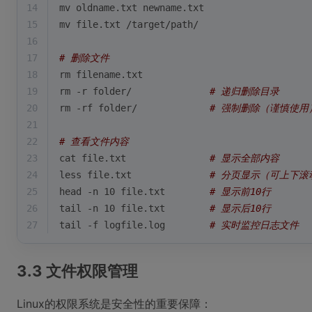
14
mv oldname.txt newname.txt
15
mv file.txt /target/path/
16
17
# 删除文件
18
rm filename.txt
19
rm -r folder/              
# 递归删除目录
20
rm -rf folder/             
# 强制删除（谨慎使用
21
22
# 查看文件内容
23
cat file.txt               
# 显示全部内容
24
less file.txt              
# 分页显示（可上下滚
25
head -n 10 file.txt        
# 显示前10行
26
tail -n 10 file.txt        
# 显示后10行
27
tail -f logfile.log        
# 实时监控日志文件
3.3 文件权限管理
Linux的权限系统是安全性的重要保障：