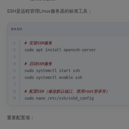
SSH是远程管理Linux服务器的标准工具：
BASH
1
# 安装SSH服务
2
sudo apt install openssh-server
3
4
# 启动SSH服务
5
sudo systemctl start ssh
6
sudo systemctl 
enable
 ssh
7
8
# 配置SSH（修改默认端口、禁用root登录等）
9
sudo nano /etc/ssh/sshd_config
重要配置项：