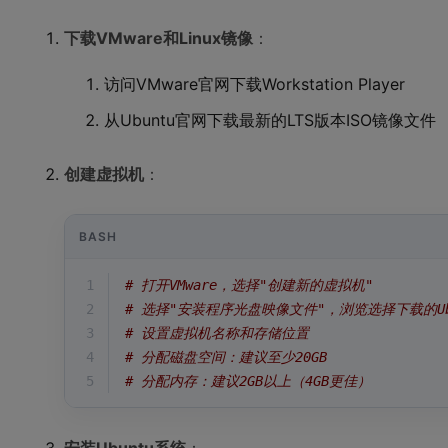
下载VMware和Linux镜像
：
访问VMware官网下载Workstation Player
从Ubuntu官网下载最新的LTS版本ISO镜像文件
创建虚拟机
：
BASH
1
# 打开VMware，选择"创建新的虚拟机"
2
# 选择"安装程序光盘映像文件"，浏览选择下载的Ubu
3
# 设置虚拟机名称和存储位置
4
# 分配磁盘空间：建议至少20GB
5
# 分配内存：建议2GB以上（4GB更佳）