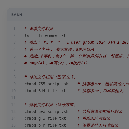
BASH
1
# 查看文件权限
2
ls -l filename.txt
3
# 输出：-rw-r--r-- 1 user group 1024 Jan 1 10:
4
# 第一个字符：-表示文件，d表示目录
5
# 后续9个字符：每3个一组，分别表示所有者、所属组、
6
# r=读(4)，w=写(2)，x=执行(1)
7
8
# 修改文件权限（数字方式）
9
chmod 755 script.sh    
# 所有者rwx，组和其他人r
10
chmod 644 file.txt     
# 所有者rw，组和其他人r
11
12
# 修改文件权限（符号方式）
13
chmod u+x script.sh    
# 给所有者添加执行权限
14
chmod g-w file.txt     
# 移除组的写权限
15
chmod o=r file.txt     
# 设置其他人只读权限