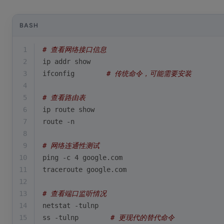
BASH
1
# 查看网络接口信息
2
ip addr show
3
ifconfig        
# 传统命令，可能需要安装
4
5
# 查看路由表
6
ip route show
7
route -n
8
9
# 网络连通性测试
10
ping -c 4 google.com
11
traceroute google.com
12
13
# 查看端口监听情况
14
netstat -tulnp
15
ss -tulnp        
# 更现代的替代命令