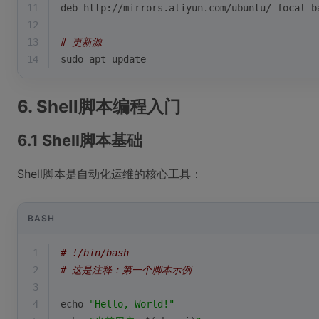
11
deb http://mirrors.aliyun.com/ubuntu/ focal-b
12
13
# 更新源
14
sudo apt update
6. Shell脚本编程入门
6.1 Shell脚本基础
Shell脚本是自动化运维的核心工具：
BASH
1
# !/bin/bash
2
# 这是注释：第一个脚本示例
3
4
echo
"Hello, World!"