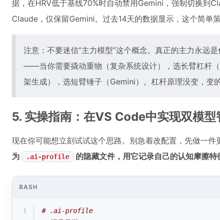
据，在HRV低于基线70%时自动禁用Gemini，强制切换到Cl
Claude，仅保留Gemini。过去14天的数据显示，这个简
注意：不要迷信“主力模型”这个概念。真正的主力永远
——当你需要撬动重物（复杂系统设计），选长臂杠杆（C
架生成），选短臂锤子（Gemini）。杠杆原理没变，
5. 实操指南：在VS Code中实现双模
现在你可能想立刻试试这个思路。别急着改配置，先做一件
为
的隐藏文件，用它记录自己的认知摩擦特
.ai-profile
BASH
1
# .ai-profile