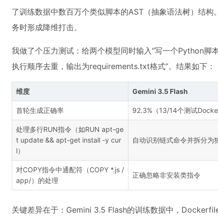
了训练数据中数百万个类似脚本的AST（抽象语法树）结构
务时形成降维打击。
我做了个压力测试：给两个模型同时输入“写一个Python脚本，
执行顺序去重，输出为requirements.txt格式”。结果如下：
维度
Gemini 3.5 Flash
首轮生成正确率
92.3%（13/14个测试Docker
处理多行RUN指令（如RUN apt-ge
t update && apt-get install -y cur
自动识别链式命令并拆分为
l）
对COPY指令中通配符（COPY *.js /
正确忽略非安装类指令
app/）的处理
关键差异在于：Gemini 3.5 Flash的训练数据中，Dockerfil