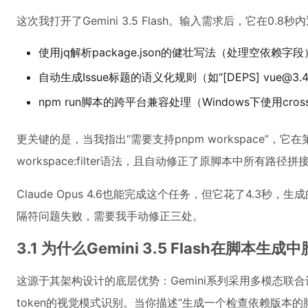
这次我打开了Gemini 3.5 Flash。输入需求后，它在0.
使用jq解析package.json的健壮写法（处理空依赖字段
自动生成Issue标题的语义化规则（如“[DEPS] vue@3.4.21 v
npm run脚本的跨平台兼容处理（Windows下使用cross
更关键的是，当我指出“需要支持pnpm workspace”，
workspace:filter语法，且自动修正了原脚本中所有路径
Claude Opus 4.6也能完成这个任务，但它花了4.3秒，
隔符问题失败，需要我手动修正三处。
3.1 为什么Gemini 3.5 Flash在脚本生成
这源于其架构设计的底层优势：Gemini系列采用多模态联
token的视觉模式识别。当你描述“生成一个检查依赖版本