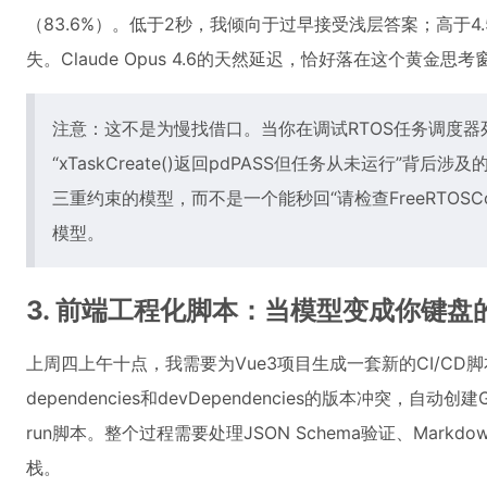
（83.6%）。低于2秒，我倾向于过早接受浅层答案；高于
失。Claude Opus 4.6的天然延迟，恰好落在这个黄金思考
注意：这不是为慢找借口。当你在调试RTOS任务调度
“xTaskCreate()返回pdPASS但任务从未运行”
三重约束的模型，而不是一个能秒回“请检查FreeRTOSConfig.
模型。
3. 前端工程化脚本：当模型变成你键盘
上周四上午十点，我需要为Vue3项目生成一套新的CI/CD脚本。
dependencies和devDependencies的版本冲突，自动创建
run脚本。整个过程需要处理JSON Schema验证、Markd
栈。