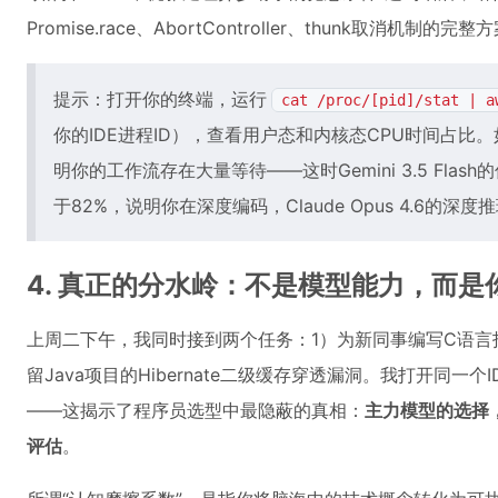
Promise.race、AbortController、thunk取消机制的完整
提示：打开你的终端，运行
cat /proc/[pid]/stat | a
你的IDE进程ID），查看用户态和内核态CPU时间占比
明你的工作流存在大量等待——这时Gemini 3.5 Fl
于82%，说明你在深度编码，Claude Opus 4.6的
4. 真正的分水岭：不是模型能力，而是
上周二下午，我同时接到两个任务：1）为新同事编写C语言
留Java项目的Hibernate二级缓存穿透漏洞。我打开同一
——这揭示了程序员选型中最隐蔽的真相：
主力模型的选择
评估
。