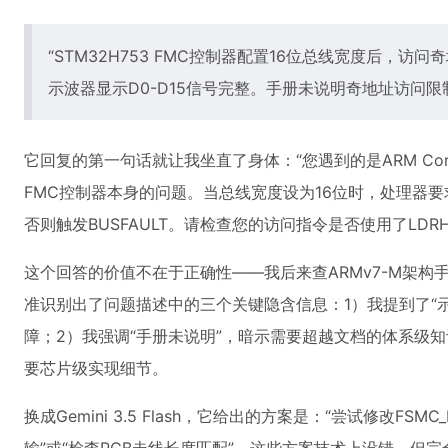
“STM32H753 FMC控制器配置16位总线宽度后，访
示波器显示D0-D15信号完整。手册未说明奇地址访问限
它回复的第一句话就让我坐直了身体：“您遇到的是ARM Cor
FMC控制器本身的问题。当总线宽度设为16位时，处理器要
否则触发BUSFAULT。请检查您的访问指令是否使用了LDR
这个回答的价值不在于正确性——我后来查ARMv7-M架构手
准识别出了问题描述中的三个关键隐含信息：1）我提到了“
障；2）我强调“手册未说明”，暗示需要超越文档的体系级
要芯片级实现细节。
换成Gemini 3.5 Flash，它给出的方案是：“尝试修改FSM