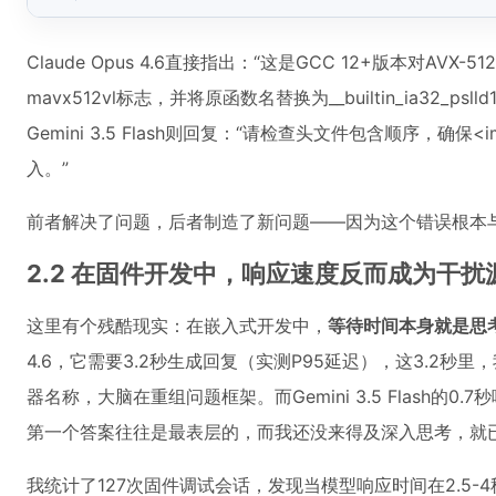
Claude Opus 4.6直接指出：“这是GCC 12+版本对A
mavx512vl标志，并将原函数名替换为__builtin_ia32_pslld
Gemini 3.5 Flash则回复：“请检查头文件包含顺序，确保<
入。”
前者解决了问题，后者制造了新问题——因为这个错误根本
2.2 在固件开发中，响应速度反而成为干扰
这里有个残酷现实：在嵌入式开发中，
等待时间本身就是思
4.6，它需要3.2秒生成回复（实测P95延迟），这3.2
器名称，大脑在重组问题框架。而Gemini 3.5 Flash的
第一个答案往往是最表层的，而我还没来得及深入思考，就
我统计了127次固件调试会话，发现当模型响应时间在2.5