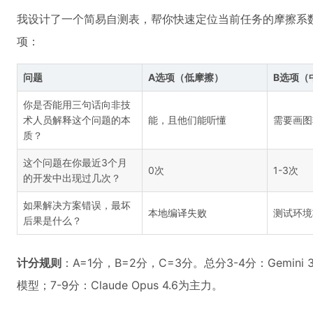
我设计了一个简易自测表，帮你快速定位当前任务的摩擦系
项：
问题
A选项（低摩擦）
B选项（
你是否能用三句话向非技
术人员解释这个问题的本
能，且他们能听懂
需要画图
质？
这个问题在你最近3个月
0次
1-3次
的开发中出现过几次？
如果解决方案错误，最坏
本地编译失败
测试环境
后果是什么？
计分规则
：A=1分，B=2分，C=3分。总分3-4分：Gemini 
模型；7-9分：Claude Opus 4.6为主力。