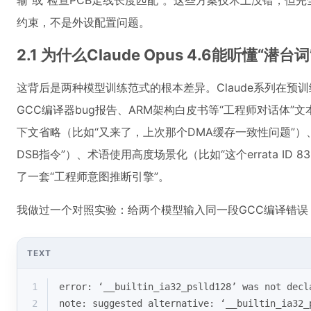
输”或“检查PCB走线长度匹配”。这些方案技术上没错，但
约束，不是外设配置问题。
2.1 为什么Claude Opus 4.6能听懂“潜台词
这背后是两种模型训练范式的根本差异。Claude系列在预训
GCC编译器bug报告、ARM架构白皮书等“工程师对话体
下文省略（比如“又来了，上次那个DMA缓存一致性问题”）
DSB指令”）、术语使用高度场景化（比如“这个errata ID 
了一套“工程师意图推断引擎”。
我做过一个对照实验：给两个模型输入同一段GCC编译错误
TEXT
1
error: ‘__builtin_ia32_pslld128’ was not decl
2
note: suggested alternative: ‘__builtin_ia32_