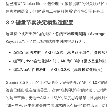
型已建立“Dockerfile → 包管理 → 依赖提取”的强关联路径；
建脚本的语义，但在“逆向工程依赖关系”这个特定子任务上
3.2 键盘节奏决定模型适配度
这里有个被严重低估的指标：
你的平均敲击间隔（Average Keys
Keycastr录下了自己写前端脚本时的键盘行为：
编写Shell脚本时，AKI为1.2秒（思考命令组合、参数顺
编写Python自动化脚本时，AKI为0.8秒（更多是复制
编写Vue组件模板时，AKI为0.3秒（高度模式化输入）
Gemini 3.5 Flash的亚秒级响应，完美匹配了AKI < 
答案已经出现在编辑器里，这种“所想即所得”的体验，让模型
的响应节奏，更适合AKI > 1.5秒的深度思考场景，比如
“如何在Vuex中优雅处理异步请求的竞态条件”这句话后，