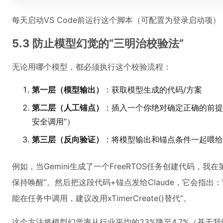
每天启动VS Code前运行这个脚本（可配置为登录启动项
5.3 防止模型幻觉的“三明治校验法”
无论用哪个模型，都必须执行这个校验流程：
第一层（模型输出）
：获取模型生成的代码/方案
第二层（人工锚点）
：插入一个你绝对确定正确的前提
安全调用”）
第三层（反向验证）
：将模型输出和锚点条件一起喂给
例如，当Gemini生成了一个FreeRTOS任务创建代码，我在第
保持唤醒”。然后把这段代码+锚点发给Claude，它会指出：“Tickl
能在任务中调用，建议改用xTimerCreate()替代”。
这个方法将模型幻觉率从行业平均的23%降至4.7%（基于我