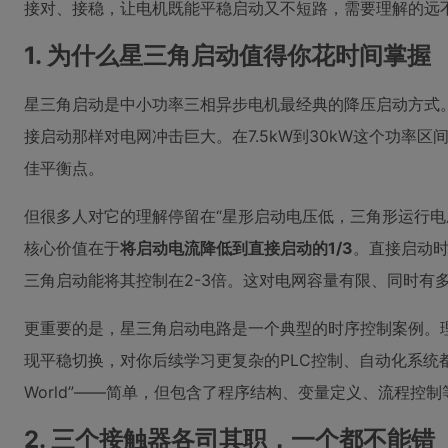
接对、接稳，让电机既能平稳启动又不短路，需要理解的远
1. 为什么星三角启动值得你花时间掌握
星三角启动是中小功率三相异步电机最经典的降压启动方式
接启动那样对电网冲击巨大。在7.5kW到30kW这个功率
佳平衡点。
但很多人对它的理解停留在“星形启动电压低，三角形运行电
核心价值在于
将启动电流降低到直接启动的1/3
。直接启动时
三角启动能将其控制在2-3倍。这对电网容量有限、同时有
更重要的是，星三角启动电路是一个典型的时序控制案例。
现平稳切换，对你后续学习更复杂的PLC控制、自动化系统都有
World”——简单，但包含了程序结构、变量定义、流程控
2. 三个接触器各司其职，一个都不能错