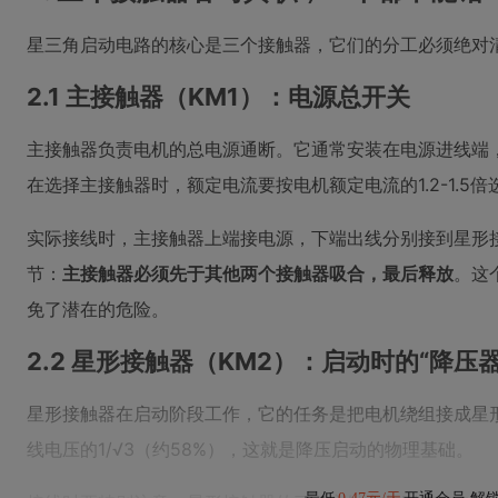
星三角启动电路的核心是三个接触器，它们的分工必须绝对
2.1 主接触器（KM1）：电源总开关
主接触器负责电机的总电源通断。它通常安装在电源进线端，控
在选择主接触器时，额定电流要按电机额定电流的1.2-1.5
实际接线时，主接触器上端接电源，下端出线分别接到星形
节：
主接触器必须先于其他两个接触器吸合，最后释放
。这
免了潜在的危险。
2.2 星形接触器（KM2）：启动时的“降压器
星形接触器在启动阶段工作，它的任务是把电机绕组接成星
线电压的1/√3（约58%），这就是降压启动的物理基础。