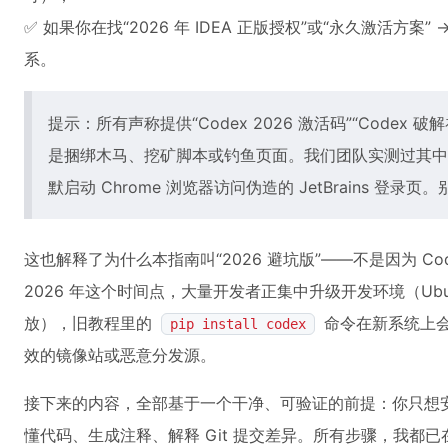
✅ 如果你在找“2026 年 IDEA 正版授权”或“永久激活方案”
系。
提示：所有声称提供“Codex 2026 激活码”“Codex 破
是捆绑木马、挖矿脚本或钓鱼页面。我们团队实测过其中 1
默启动 Chrome 浏览器访问伪造的 JetBrains 
这也解释了为什么本指南叫“2026 避坑版”——不是因为 Cod
2026 年这个时间点，大量开发者正集中升级开发环境（Ubuntu 24.
放），旧教程里的
命令在新系统上会
pip install codex
效的镜像站或恶意分发源。
接下来的内容，全部基于一个干净、可验证的前提：你只想
懂代码、生成注释、解释 Git 提交差异。所有步骤，我都已在 Ubuntu 