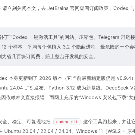
 → 请立刻关闭本文，去 JetBrains 官网查阅订阅政策，Codex
解补丁”“Codex 一键激活工具”的网站、压缩包、Telegram 群链接
2 个样本，平均每个包植入 3.2 个隐蔽进程，最危险的一个
登录页。别为省几百块订阅费，赔上整台开发机的安全。
ex 本身更新到了 2026 版本（它当前最新稳定版仍是 v0.9.
04 LTS 发布、Python 3.12 成为新基线、DeepSeek-V2
因依赖冲突直接报错，而网上充斥的“Windows 安装包下载”
安全、稳定、可复现地把
这个工具跑起来，并让
codex-cli
20.04 / 22.04 / 24.04、Windows 11（WSL2 + 原