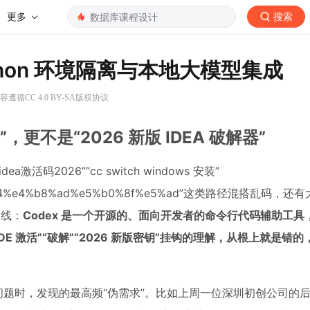
更多
搜索
ython 环境隔离与本地大模型集成
容遵循CC 4.0 BY-SA版权协议
”，更不是“2026 新版 IDEA 破解器”
码2026”“cc switch windows 安装”
26%e5%b9%b4%e4%b8%ad%e5%b0%8f%e5%ad”这类路径混搭乱码，还
硬线：
Codex 是一个开源的、面向开发者的命令行代码辅助工具
IDE 激活”“破解”“2026 新版密钥”挂钩的理解，从根上就是错
问题时，发现的最高频“伪需求”。比如上周一位深圳初创公司的