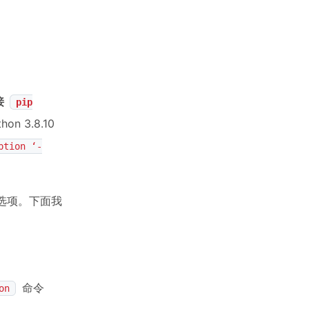
接
pip
 3.8.10
ption ‘-
选项。下面我
命令
on