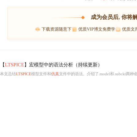
【
LTSPICE
】宏模型中的语法分析（持续更新）
本文总结
LTSPICE
模型文件和
仿真
文件中的语法。介绍了.model和.subckt两种命