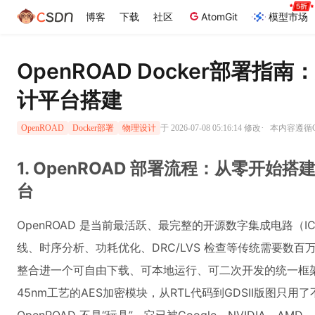
博客
下载
社区
AtomGit
模型市场
OpenROAD Docker部署
计平台搭建
·
于 2026-07-08 05:16:14 修改
本内容遵循CC
OpenROAD
Docker部署
物理设计
1. OpenROAD 部署流程：从零开
台
OpenROAD 是当前最活跃、最完整的开源数字集成电路（
线、时序分析、功耗优化、DRC/LVS 检查等传统需要数百
整合进一个可自由下载、可本地运行、可二次开发的统一框架
45nm工艺的AES加密模块，从RTL代码到GDSII版图只