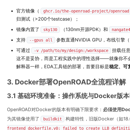
官方镜像（
ghcr.io/the-openroad-project/openroad
归测试（>200个testcase）；
镜像内置了
（130nm开源PDK）和
sky130
nangate
支持
参数直通NVIDIA GPU，布线引擎（
--gpus all
可通过
挂载任
-v /path/to/my/design:/workspace
这不是妥协，而是工程实践中的理性选择——就像你不会为了
解释器一样，EDA工具链的部署，首要目标是
稳定、可
3. Docker部署OpenROAD全流程详解
3.1 基础环境准备：操作系统与Docker版
OpenROAD对Docker的版本有明确下限要求：
必须使用Dock
为其镜像使用了
构建特性，旧版Docker（如18
buildkit
frontend dockerfile.v0: failed to create LLB definiti