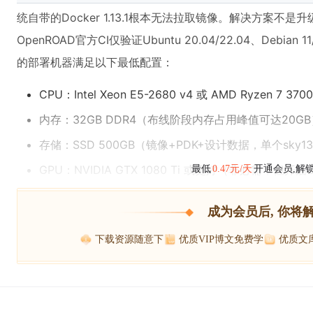
统自带的Docker 1.13.1根本无法拉取镜像。解决方案不是升级
OpenROAD官方CI仅验证Ubuntu 20.04/22.04、Debi
的部署机器满足以下最低配置：
CPU：Intel Xeon E5-2680 v4 或 AMD Ryzen 7
内存：32GB DDR4（布线阶段内存占用峰值可达20G
存储：SSD 500GB（镜像+PDK+设计数据，单个sky13
GPU：NVIDIA GTX 1080 Ti 或更好（非必需，但开启
最低
0.47元/天
开通会员,解
成为会员后, 你将
下载资源随意下
优质VIP博文免费学
优质文