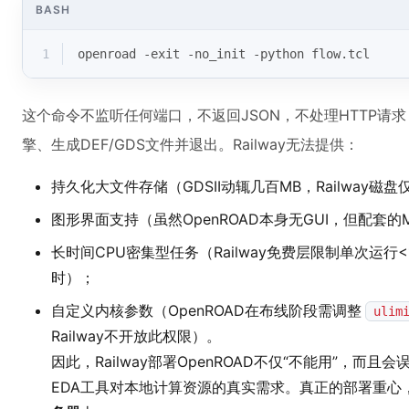
BASH
1
openroad -
exit
 -no_init -python flow.tcl
这个命令不监听任何端口，不返回JSON，不处理HTTP请求
擎、生成DEF/GDS文件并退出。Railway无法提供：
持久化大文件存储（GDSII动辄几百MB，Railway磁
图形界面支持（虽然OpenROAD本身无GUI，但配套的M
长时间CPU密集型任务（Railway免费层限制单次运行
时）；
自定义内核参数（OpenROAD在布线阶段需调整
ulim
Railway不开放此权限）。
因此，Railway部署OpenROAD不仅“不能用”，而
EDA工具对本地计算资源的真实需求。真正的部署重心