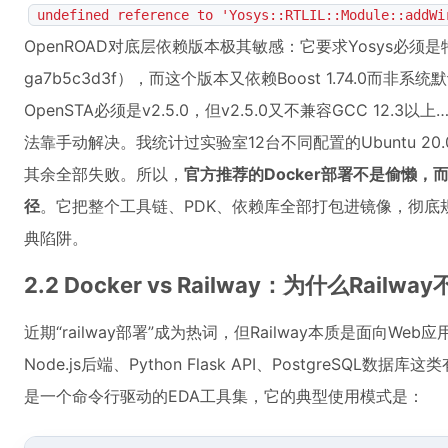
undefined reference to 'Yosys::RTLIL::Module::addWi
OpenROAD对底层依赖版本极其敏感：它要求Yosys必须是特定c
ga7b5c3d3f），而这个版本又依赖Boost 1.74.0而非系统默
OpenSTA必须是v2.5.0，但v2.5.0又不兼容GCC 12.3
法靠手动解决。我统计过实验室12台不同配置的Ubuntu 20.
其余全部失败。所以，
官方推荐的Docker部署不是偷懒
径
。它把整个工具链、PDK、依赖库全部打包进镜像，彻底
典陷阱。
2.2 Docker vs Railway：为什么Rai
近期“railway部署”成为热词，但Railway本质是面向W
Node.js后端、Python Flask API、PostgreSQL数
是一个命令行驱动的EDA工具集，它的典型使用模式是：