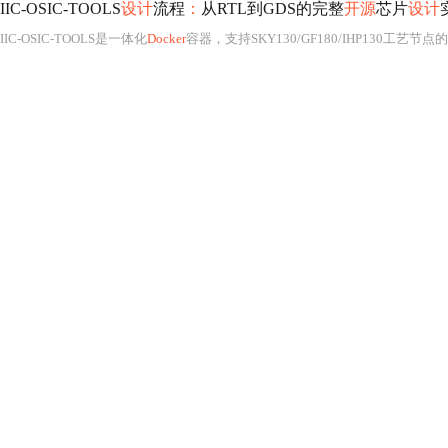
IIC-OSIC-TOOLS
设计
流程
：
从RTL到GDS的完整
开源
芯片
设计
IIC-OSIC-TOOLS是一体化
Docker
容器，支持SKY130/GF180/IHP130工