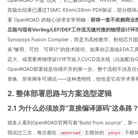
OpenROAD 不是“玩具”，它已被Google、NVIDIA、A
其输出结果已通过TSMC 65nm/28nm PDK验证，部
署 OpenROAD 的核心诉求非常明确：
获得一套不依赖商业
且能与现有Verilog/LEF/DEF工作流无缝对接的物理设计环
Synopsys Fusion Compiler，而是为高校教学、初创
条“够用、可控、可审计”的技术路径。如果你正面临EDA工具
迟大、或需要将物理设计环节嵌入CI/CD流水线（比如配合Git
OpenROAD部署就是你绕不开的第一步。整个流程不涉及
替换、所有脚本可调试——这种透明性，恰恰是它在学术界
2. 整体部署思路与方案选型逻辑
2.1 为什么必须放弃“直接编译源码”这条路
很多人看到OpenROAD官网写着“Build from source”，
我试过三次，每次都在
主模块的
子模
openroad
yosys