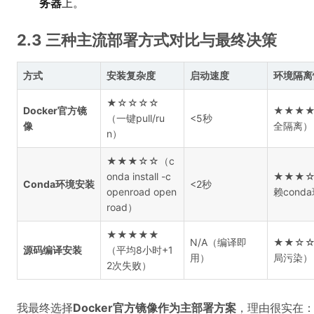
务器
上。
2.3 三种主流部署方式对比与最终决策
方式
安装复杂度
启动速度
环境隔离
★☆☆☆☆
Docker官方镜
★★★
（一键pull/ru
<5秒
像
全隔离）
n）
★★★☆☆（c
onda install -c
★★★
Conda环境安装
<2秒
openroad open
赖cond
road）
★★★★★
N/A（编译即
★★☆
源码编译安装
（平均8小时+1
用）
局污染）
2次失败）
我最终选择
Docker官方镜像作为主部署方案
，理由很实在