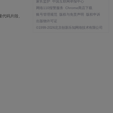
家长监护
中国互联网举报中心
网络110报警服务
Chrome商店下载
账号管理规范
版权与免责声明
版权申诉
量代码片段、
出版物许可证
©1999-2026北京创新乐知网络技术有限公司