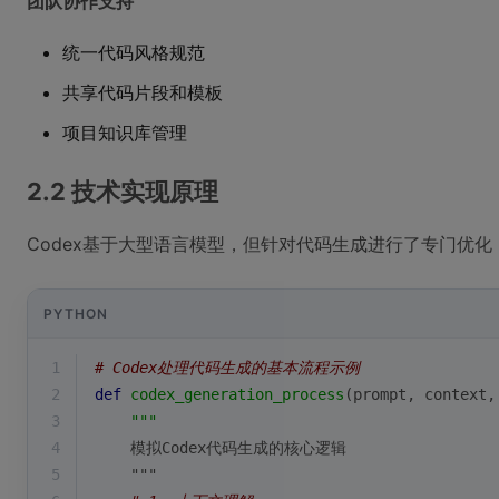
团队协作支持
统一代码风格规范
共享代码片段和模板
项目知识库管理
2.2 技术实现原理
Codex基于大型语言模型，但针对代码生成进行了专门优化
PYTHON
1
# Codex处理代码生成的基本流程示例
2
def
codex_generation_process
(
prompt, context,
3
"""
4
    模拟Codex代码生成的核心逻辑
5
    """