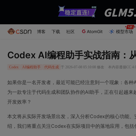
博客
下载
社区
AtomGit
模型市场
Codex AI编程助手实战指南
·
于 2026-07-08 05:10:08 修改
本内容遵循CC 4.
Codex
AI编程助手
代码生成
如果你是一名开发者，最近可能已经注意到一个现象：各种A
为一款专注于代码生成和团队协作的AI助手，正在引起越
开发效率？
本文将从实际开发场景出发，深入分析Codex的核心功能
绍，我们将重点关注Codex在实际项目中的落地应用，包