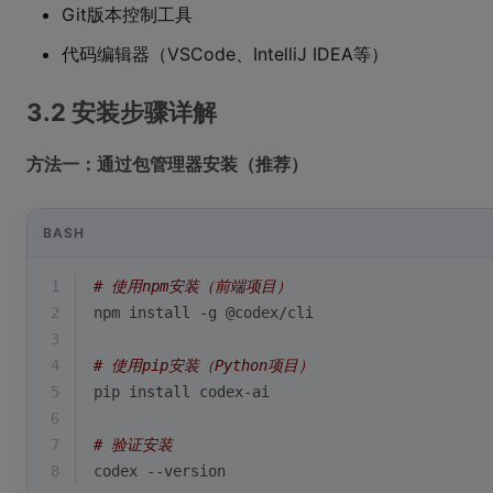
Git版本控制工具
代码编辑器（VSCode、IntelliJ IDEA等）
3.2 安装步骤详解
方法一：通过包管理器安装（推荐）
BASH
1
# 使用npm安装（前端项目）
2
npm install -g @codex/cli
3
4
# 使用pip安装（Python项目）
5
pip install codex-ai
6
7
# 验证安装
8
codex --version