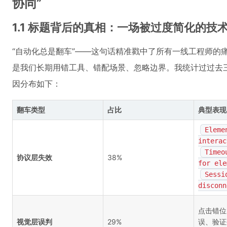
协同”
1.1 标题背后的真相：一场被过度简化的技
“自动化总是翻车”——这句话精准戳中了所有一线工程师的痛
是我们长期用错工具、错配场景、忽略边界。我统计过过去三
因分布如下：
翻车类型
占比
典型表现
Eleme
interac
Timeo
协议层失效
38%
for ele
Sessi
disconn
点击错位
视觉层误判
29%
误、验证