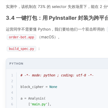
实测中，该机制在 73% 的 selector 失效场景下，能在
3.4 一键打包：用 PyInstaller 封装为
运营同学不需要懂 Python，我们要给他们一个双击即用的
（macOS）。
order-bot.app
：
build_spec.py
PYTHON
1
# -*- mode: python ; coding: utf-8 -*-
2
3
block_cipher = 
None
4
5
a = Analysis(
6
    [
'main.py'
],