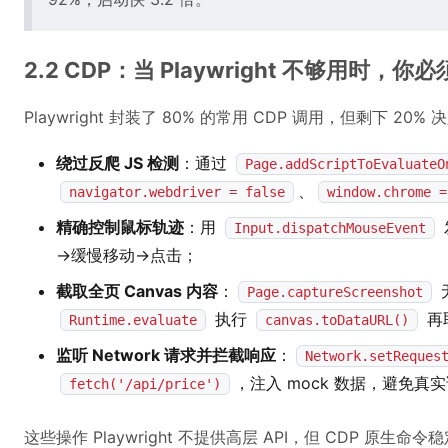
2.2 CDP：当 Playwright 不够用时
Playwright 封装了 80% 的常用 CDP 调用，但剩下 20%
绕过反爬 JS 检测
：通过
Page.addScriptToEvaluateO
、
navigator.webdriver = false
window.chrome =
精确控制鼠标轨迹
：用
Input.dispatchMouseEvent
→缓慢移动→点击；
截取全页 Canvas 内容
：
Page.captureScreenshot
执行
再取
Runtime.evaluate
canvas.toDataURL()
监听 Network 请求并拦截响应
：
Network.setReques
，注入 mock 数据，避免真
fetch('/api/price')
这些操作 Playwright 不提供高层 API，但 CDP 原生