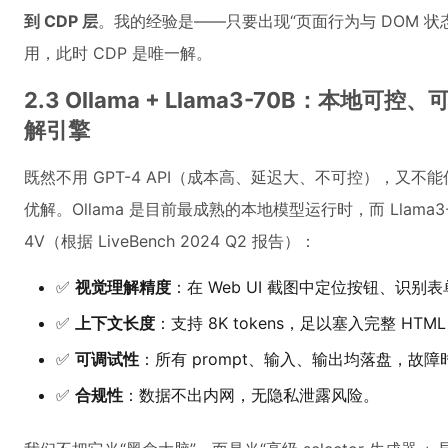
到 CDP 层
。我的经验是——只要出现“页面行为与 DOM 状
用，此时 CDP 是唯一解。
2.3 Ollama + Llama3-70B：本
解引擎
既然不用 GPT-4 API（成本高、延迟大、不可控），又不能
优解。Ollama 是目前最成熟的本地模型运行时，而 Llama3
4V（根据 LiveBench 2024 Q2 报告）：
✅
视觉理解精度
：在 Web UI 截图中定位按钮、识别表
✅
上下文长度
：支持 8K tokens，足以塞入完整 HTM
✅
可调试性
：所有 prompt、输入、输出均落盘，故
✅
合规性
：数据不出内网，无隐私泄露风险。