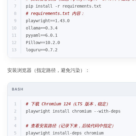
7
pip install -r requirements.txt
8
# requirements.txt 内容：
9
playwright==1.43.0
10
ollama==0.3.4
11
pyyaml==6.0.1
12
Pillow==10.2.0
13
loguru==0.7.2
安装浏览器（指定路径，避免污染）：
BASH
1
# 下载 Chromium 124（LTS 版本，稳定）
2
playwright install chromium --with-deps
3
4
# 查看安装路径（记录下来，后续代码中指定）
5
playwright install-deps chromium