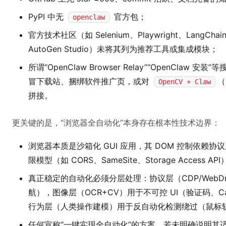
PyPI 中无
官方包；
openclaw
官方技术社区（如 Selenium、Playwright、LangChain、
AutoGen Studio）未将其列为推荐工具或集成模块；
所谓“OpenClaw Browser Relay”“OpenClaw
冒下载站、捆绑软件推广页，或对
（
OpenCV + Claw
拼接。
更关键的是，“浏览器全自动化”本身存在根本性技术边界：
浏览器本质是沙箱化 GUI 应用，其 DOM 控制依赖协议层
限模型（如 CORS、SameSite、Storage Access A
真正稳定的自动化必须分层处理：协议层（CDP/WebD
航），图像层（OCR+CV）用于不可控 UI（验证码、Ca
行为层（人类操作建模）用于反自动化检测绕过（鼠标
任何宣称“一键实现全自动化”的方案，若未明确说明其