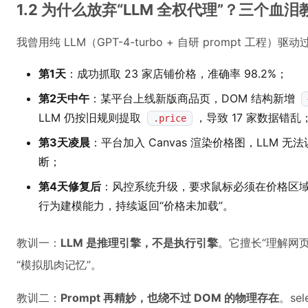
1.2 为什么放弃“LLM 全权代理”？三个血泪
我曾用纯 LLM（GPT-4-turbo + 自研 prompt 工
第1天
：成功抓取 23 家店铺价格，准确率 98.2%；
第2天中午
：某平台上线新版商品页，DOM 结构新增
LLM 仍按旧规则提取
，导致 17 家数据错乱
.price
第3天凌晨
：平台加入 Canvas 渲染价格图，LLM
断；
第4天修复后
：风控系统升级，要求鼠标必须在价格区域悬停
行为建模能力，持续返回“价格未加载”。
教训一：
LLM 是推理引擎，不是执行引擎
。它擅长“理解网
“模拟肌肉记忆”。
教训二：
Prompt 再精妙，也绕不过 DOM 的物理存在
。se