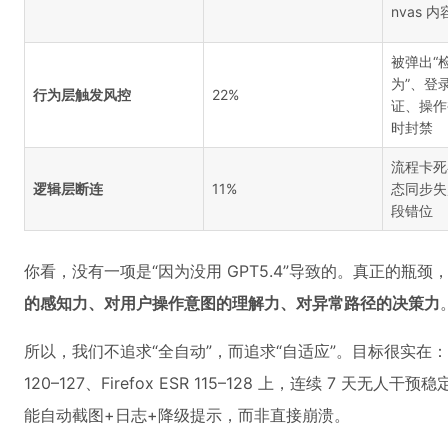
nvas 
被弹出“
为”、登
行为层触发风控
22%
证、操作
时封禁
流程卡死
逻辑层断连
11%
态同步失
段错位
你看，没有一项是“因为没用 GPT5.4”导致的。真正的瓶颈
的感知力、对用户操作意图的理解力、对异常路径的决策力
所以，我们不追求“全自动”，而追求“自适应”。目标很实在：让一段
120–127、Firefox ESR 115–128 上，连续 7 天无
能自动截图+日志+降级提示，而非直接崩溃。