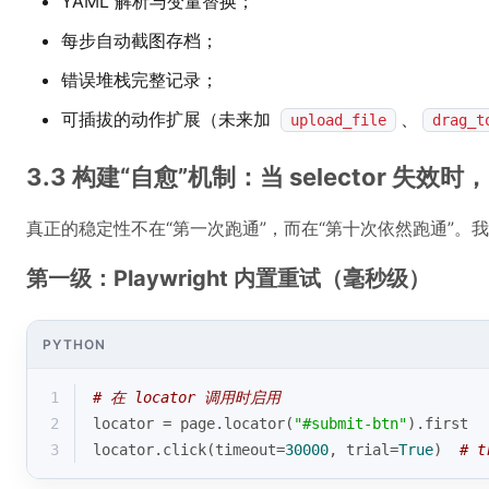
YAML 解析与变量替换；
每步自动截图存档；
错误堆栈完整记录；
可插拔的动作扩展（未来加
、
upload_file
drag_t
3.3 构建“自愈”机制：当 selector 失
真正的稳定性不在“第一次跑通”，而在“第十次依然跑通”。
第一级：Playwright 内置重试（毫秒级）
PYTHON
1
# 在 locator 调用时启用
2
locator = page.locator(
"#submit-btn"
).first
3
locator.click(timeout=
30000
, trial=
True
)  
# 