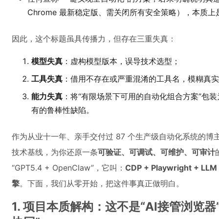
Chrome 最新稳定版、需关闭所有安全策略），本质
因此，这个标题虽具传播力，但存在三重失真：
模型失真
：虚构模型版本，误导技术选型；
工具失真
：借用不存在或严重混淆的工具名，模糊真实
能力失真
：将“有限场景下可用的自动化组合方案”包装
有的鲁棒性缺陷。
作为从业十一年、亲手交付过 87 个生产级自动化系统的
技术基线，为你还原一条
可验证、可调试、可维护、可审计
“GPT5.4 + OpenClaw”，它叫：
CDP + Playwright + LL
擎
。下面，我们从零开始，把这件事真正做明白。
1. 项目本质解构：这不是“AI接管浏览