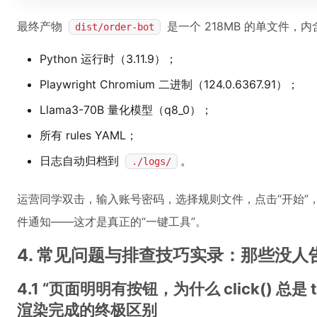
最终产物
是一个 218MB 的单文件，内
dist/order-bot
Python 运行时（3.11.9）；
Playwright Chromium 二进制（124.0.6367.91）；
Llama3-70B 量化模型（q8_0）；
所有 rules YAML；
日志自动归档到
。
./logs/
运营同学双击，输入账号密码，选择规则文件，点击“开始”
件通知——这才是真正的“一键工具”。
4. 常见问题与排查技巧实录：那些没人
4.1 “页面明明有按钮，为什么 click() 总是 
渲染完成的终极区别