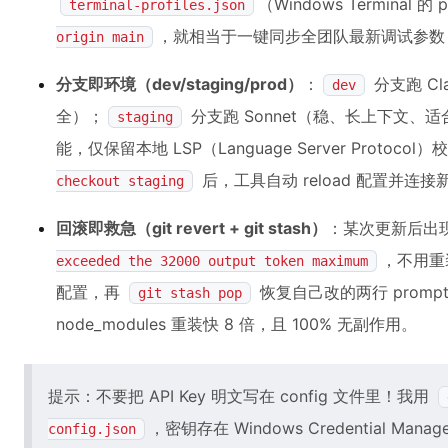
（Windows Terminal 
terminal-profiles.json
，就相当于一键同步全团队最新调试参数
origin main
分支即环境（dev/staging/prod）
：
分支跑 Cl
dev
全）；
分支跑 Sonnet（稳、长上下文、
staging
能，仅保留本地 LSP（Language Server Protoc
后，工具自动 reload 配置并连接新 
checkout staging
回滚即救急（git revert + git stash）
：某次更新后出
，不用重
exceeded the 32000 output token maximum
配置，再
恢复自己改的两行 promp
git stash pop
node_modules 重装快 8 倍，且 100% 无副作用。
提示：不要把 API Key 明文写在 config 文件里！我用
，密钥存在 Windows Credential Man
config.json