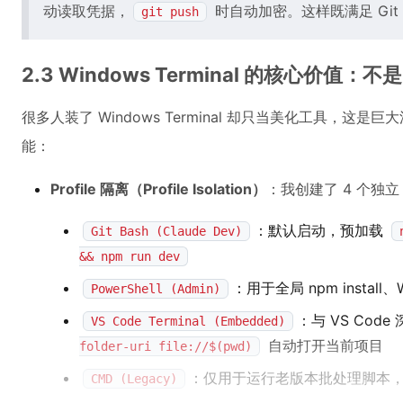
动读取凭据，
时自动加密。这样既满足 Gi
git push
2.3 Windows Terminal 的核心价值：
很多人装了 Windows Terminal 却只当美化工具，
能：
Profile 隔离（Profile Isolation）
：我创建了 4 个独立 P
：默认启动，预加载
Git Bash (Claude Dev)
&& npm run dev
：用于全局 npm install、W
PowerShell (Admin)
：与 VS Cod
VS Code Terminal (Embedded)
自动打开当前项目
folder-uri file://$(pwd)
：仅用于运行老版本批处理脚本
CMD (Legacy)