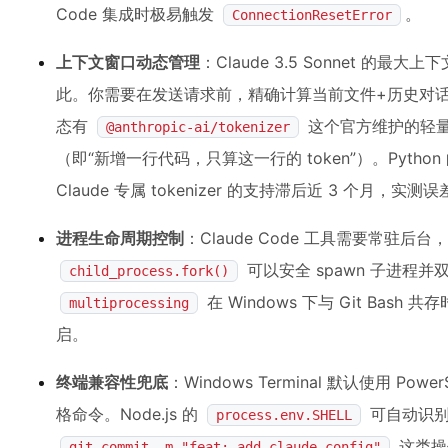
Code 集成时极易触发
。
ConnectionResetError
上下文窗口动态管理
：Claude 3.5 Sonnet 的最大
此。你需要在发送请求前，精确计算当前文件+历史对话+系统提
态有
这个官方维护的轻量
@anthropic-ai/tokenizer
（即“新增一行代码，只算这一行的 token”）。Python
Claude 专属 tokenizer 的支持滞后近 3 个月，实测
进程生命周期控制
：Claude Code 工具需要常驻后台
可以安全 spawn 子进程并双
child_process.fork()
在 Windows 下与 Git Bash 
multiprocessing
启。
终端兼容性兜底
：Windows Terminal 默认使用 PowerS
格命令。Node.js 的
可自动识别当
process.env.SHELL
这类操作
git commit -m "feat: add claude config"