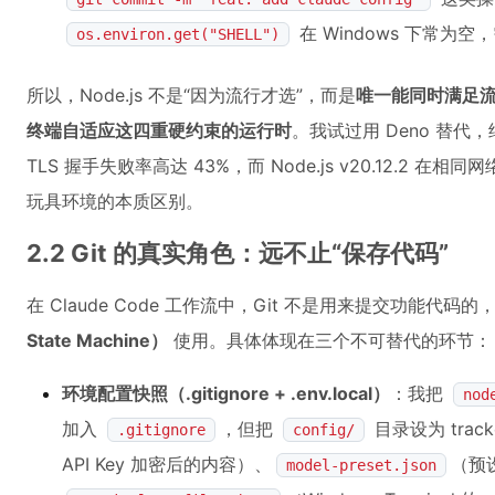
在 Windows 下常为
os.environ.get("SHELL")
所以，Node.js 不是“因为流行才选”，而是
唯一能同时满足流式
终端自适应这四重硬约束的运行时
。我试过用 Deno 替代
TLS 握手失败率高达 43%，而 Node.js v20.12.2 在
玩具环境的本质区别。
2.2 Git 的真实角色：远不止“保存代码”
在 Claude Code 工作流中，Git 不是用来提交功能代码
State Machine）
使用。具体体现在三个不可替代的环节：
环境配置快照（.gitignore + .env.local）
：我把
nod
加入
，但把
目录设为 tra
.gitignore
config/
API Key 加密后的内容）、
（预设
model-preset.json