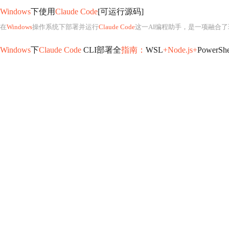
Windows
下使用
Claude Code
[可运行源码]
在
Windows
操作系统下部署并运行
Claude Code
这一AI编程助手，是一项融合了
Windows
下
Claude Code
CLI部署全
指南：
WSL
+Node.js+
PowerS