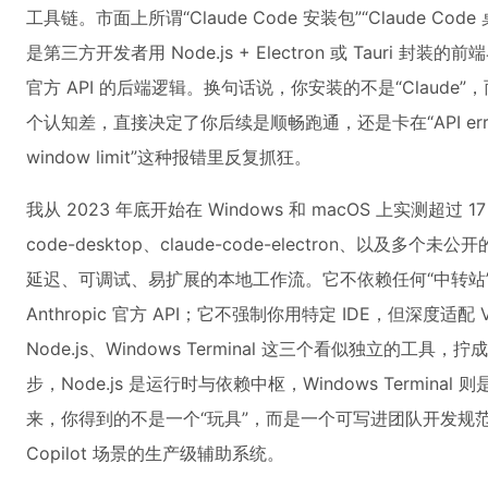
工具链。市面上所谓“Claude Code 安装包”“Claude Code 
是第三方开发者用 Node.js + Electron 或 Tauri 封装
官方 API 的后端逻辑。换句话说，你安装的不是“Claude”，
个认知差，直接决定了你后续是顺畅跑通，还是卡在“API error: the m
window limit”这种报错里反复抓狂。
我从 2023 年底开始在 Windows 和 macOS 上实测超过 
code-desktop、claude-code-electron、以及多
延迟、可调试、易扩展的本地工作流。它不依赖任何“中转站”或
Anthropic 官方 API；它不强制你用特定 IDE，但深度适配 
Node.js、Windows Terminal 这三个看似独立的工
步，Node.js 是运行时与依赖中枢，Windows Termi
来，你得到的不是一个“玩具”，而是一个可写进团队开发规范、
Copilot 场景的生产级辅助系统。