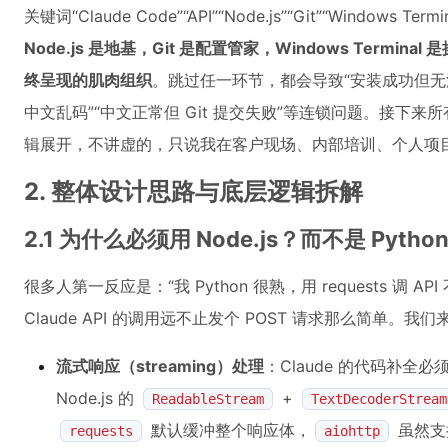
关键词“Claude Code”“API”“Node.js”“Git”“Window
Node.js 是地基，Git 是配置管家，Windows Terminal 
终呈现的肌肉组织
。跳过任一环节，都会导致“安装成功但无法
中文乱码”“中文正常但 Git 提交失败”等连锁问题。接下
辑展开，不讲虚的，只说我在客户现场、内部培训、个人项
2. 整体设计思路与底层逻辑拆解
2.1 为什么必须用 Node.js？而不是 Pyt
很多人第一反应是：“我 Python 很熟，用 requests 调
Claude API 的调用远不止发个 POST 请求那么简单
流式响应（streaming）处理
：Claude 的代码补
Node.js 的
+
ReadableStream
TextDecoderStream
默认缓冲整个响应体，
虽然支持
requests
aiohttp