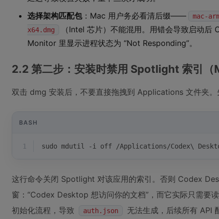
选择架构匹配包
：Mac 用户务必看清后缀——
mac-ar
（Intel 芯片）不能混用。用错会导致启动后 CPU
x64.dmg
Monitor 里显示进程状态为 “Not Responding”。
2.2 第二步：安装时禁用 Spotlight 索引（
双击 dmg 安装后，不要直接拖拽到 Applications 文件
BASH
1
sudo mdutil -i off /Applications/Codex\ Deskt
这行命令关闭 Spotlight 对该应用的索引。否则 Codex De
窗：“Codex Desktop 想访问你的文档”，而它实际只需要
初始化流程，导致
无法生成，后续所有 API 
auth.json