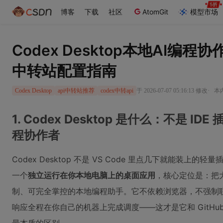
博客
下载
社区
AtomGit
模型市场
Codex Desktop本地AI编程
中转站配置指南
·
于 2026-07-07 05:16:13 修改
本内
Codex Desktop
api中转站推荐
codex中转api
1. Codex Desktop 是什么：不是 I
程协作者
Codex Desktop 不是 VS Code 里点几下就能装
一个
独立运行在你本地电脑上的桌面应用
，核心定位是：把
制、可完全掌控的本地编程助手。它不依赖浏览器，不强制
响应全程在你自己的机器上完成调度——这才是它和 GitHub Copil