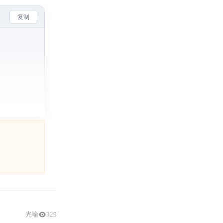
复制
光喻
329