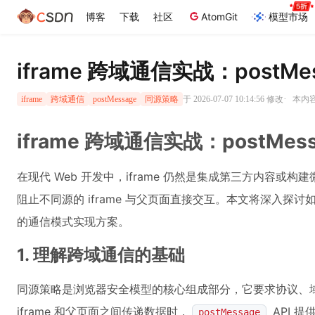
博客
下载
社区
AtomGit
模型市场
iframe 跨域通信实战：postM
·
于 2026-07-07 10:14:56 修改
本内容
iframe
跨域通信
postMessage
同源策略
iframe 跨域通信实战：postMe
在现代 Web 开发中，iframe 仍然是集成第三方内容或构建微
阻止不同源的 iframe 与父页面直接交互。本文将深入探讨
的通信模式实现方案。
1. 理解跨域通信的基础
同源策略是浏览器安全模型的核心组成部分，它要求协议、域
iframe 和父页面之间传递数据时，
API 
postMessage