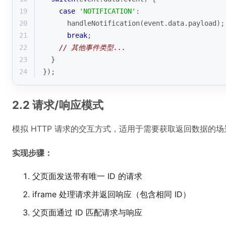
19
case
'NOTIFICATION'
:
20
      handleNotification(event.data.payload);
21
break
;
22
// 其他事件类型...
23
  }
24
});
2.2 请求/响应模式
模拟 HTTP 请求的交互方式，适用于需要获取返回数据的场
实现步骤：
父页面发送带有唯一 ID 的请求
iframe 处理请求并返回响应（包含相同 ID）
父页面通过 ID 匹配请求与响应