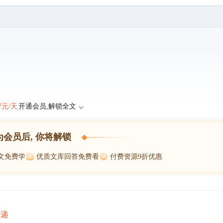
47元/天
开通会员,解锁全文
为会员后, 你将解锁
博文免费学
优质文库回答免费看
付费资源9折优惠
传递