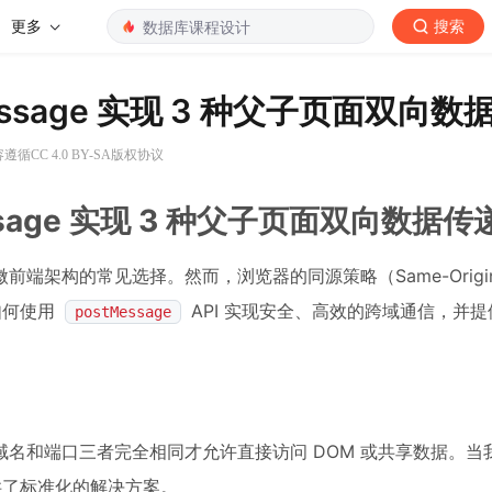
更多
搜索
essage 实现 3 种父子页面双向数
遵循CC 4.0 BY-SA版权协议
ssage 实现 3 种父子页面双向数据传
前端架构的常见选择。然而，浏览器的同源策略（Same-Origin P
如何使用
API 实现安全、高效的跨域通信，并
postMessage
名和端口三者完全相同才允许直接访问 DOM 或共享数据。当
提供了标准化的解决方案。