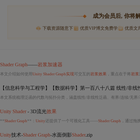
成为会员后, 你将
下载资源随意下
优质VIP博文免费学
优质文
Shader Graph
——
岩浆加速器
本文介绍如何使用
Unity Shader Graph实现
可交互的
岩浆效果
，重点在于将
岩浆
【信息科学与工程学】【数据科学】第一百八十八篇 线性/非线性
Unity Shader
- 3D流光
效果
**
Shader Graph
**：
Unity
还提供了一个可视化工具——
Shader Graph
，通过拖拽节点
Unity
技术-
Shader Graph
-水面倒影
Shader
.zip