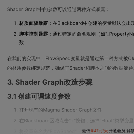
Shader Graph中的参数可以通过两种方式暴露：
材质面板暴露
：在Blackboard中创建的变量默认
脚本控制暴露
：通过特定的命名规则（如"_Propert
数
在我们的实现中，FlowSpeed变量就是通过第二种方式被C
的材质参数绑定规范，确保了Shader和脚本之间的数据流通
3. Shader Graph改造步骤
3.1 创建可调速度参数
打开现有的Magma Shader Graph文件
在Blackboard区域点击"+"按钮，选择"Float"类型变量
将变量命名为"FlowSpeed"（注意大小写） 4
最低
0.47元/天
开通会员,解