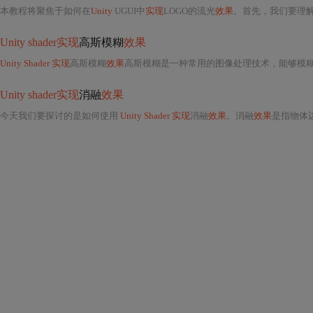
本教程将聚焦于如何在
Unity
UGUI中
实现
LOGO的流光
效果
。首先，我们要理
Unity shader实现
高斯模糊
效果
Unity Shader 实现
高斯模糊
效果
高斯模糊是一种常用的图像处理技术，能够模糊
Unity shader实现
消融
效果
今天我们要探讨的是如何使用
Unity Shader 实现
消融
效果
。消融
效果
是指物体