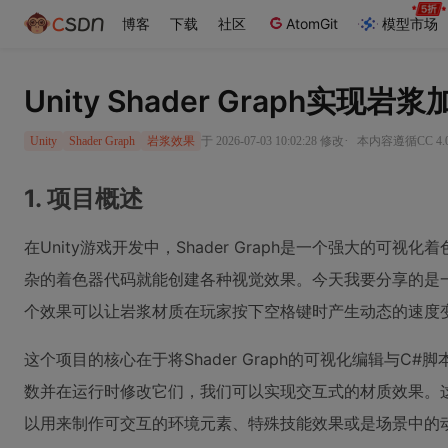
博客
下载
社区
AtomGit
模型市场
Unity Shader Graph实现
·
于 2026-07-03 10:02:28 修改
本内容遵循CC 4.
Unity
Shader Graph
岩浆效果
1. 项目概述
在Unity游戏开发中，Shader Graph是一个强大的可
杂的着色器代码就能创建各种视觉效果。今天我要分享的是一
个效果可以让岩浆材质在玩家按下空格键时产生动态的速度
这个项目的核心在于将Shader Graph的可视化编辑与C#
数并在运行时修改它们，我们可以实现交互式的材质效果。
以用来制作可交互的环境元素、特殊技能效果或是场景中的