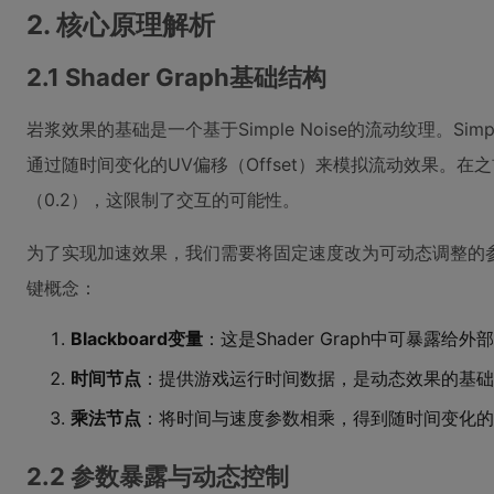
2. 核心原理解析
2.1 Shader Graph基础结构
岩浆效果的基础是一个基于Simple Noise的流动纹理。Sim
通过随时间变化的UV偏移（Offset）来模拟流动效果。在之
（0.2），这限制了交互的可能性。
为了实现加速效果，我们需要将固定速度改为可动态调整的参数。
键概念：
Blackboard变量
：这是Shader Graph中可暴露
时间节点
：提供游戏运行时间数据，是动态效果的基础
乘法节点
：将时间与速度参数相乘，得到随时间变化的
2.2 参数暴露与动态控制