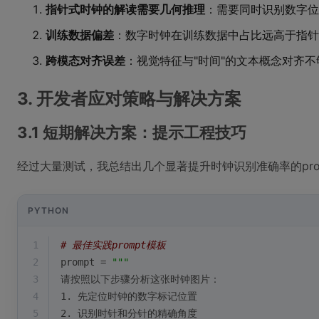
指针式时钟的解读需要几何推理
：需要同时识别数字位
训练数据偏差
：数字时钟在训练数据中占比远高于指针
跨模态对齐误差
：视觉特征与"时间"的文本概念对齐不
3. 开发者应对策略与解决方案
3.1 短期解决方案：提示工程技巧
经过大量测试，我总结出几个显著提升时钟识别准确率的pro
PYTHON
1
# 最佳实践prompt模板
2
prompt = 
"""
3
请按照以下步骤分析这张时钟图片：
4
1. 先定位时钟的数字标记位置
5
2. 识别时针和分针的精确角度