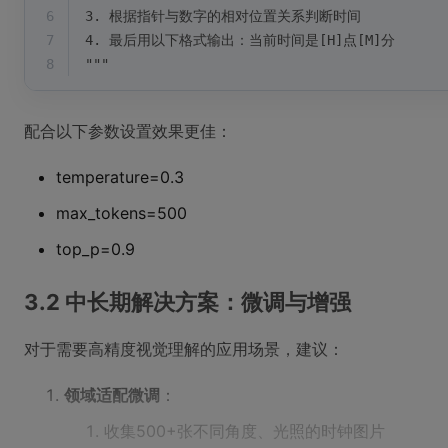
6
3. 根据指针与数字的相对位置关系判断时间
7
4. 最后用以下格式输出：当前时间是[H]点[M]分
8
"""
配合以下参数设置效果更佳：
temperature=0.3
max_tokens=500
top_p=0.9
3.2 中长期解决方案：微调与增强
对于需要高精度视觉理解的应用场景，建议：
领域适配微调
：
收集500+张不同角度、光照的时钟图片