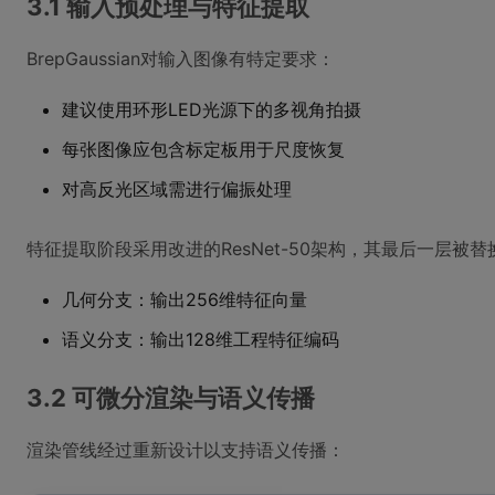
3.1 输入预处理与特征提取
BrepGaussian对输入图像有特定要求：
建议使用环形LED光源下的多视角拍摄
每张图像应包含标定板用于尺度恢复
对高反光区域需进行偏振处理
特征提取阶段采用改进的ResNet-50架构，其最后一层被替
几何分支：输出256维特征向量
语义分支：输出128维工程特征编码
3.2 可微分渲染与语义传播
渲染管线经过重新设计以支持语义传播：