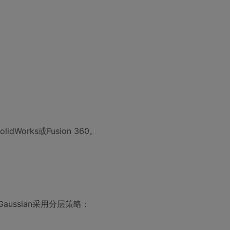
orks或Fusion 360。
ussian采用分层策略：