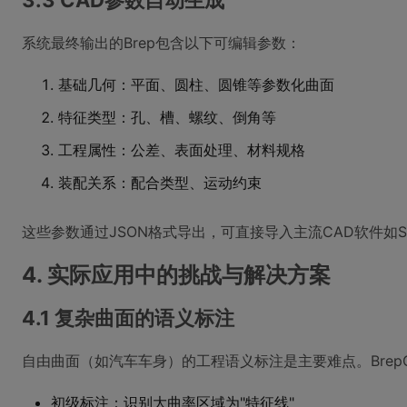
3.3 CAD参数自动生成
系统最终输出的Brep包含以下可编辑参数：
基础几何：平面、圆柱、圆锥等参数化曲面
特征类型：孔、槽、螺纹、倒角等
工程属性：公差、表面处理、材料规格
装配关系：配合类型、运动约束
这些参数通过JSON格式导出，可直接导入主流CAD软件如SolidW
4. 实际应用中的挑战与解决方案
4.1 复杂曲面的语义标注
自由曲面（如汽车车身）的工程语义标注是主要难点。BrepGa
初级标注：识别大曲率区域为"特征线"