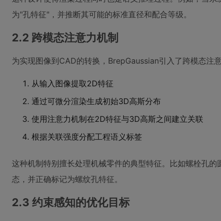
为"孔特征"，并推断其可能的标准直径和配合等级。
2.2 跨模态注意力机制
为实现图像到CAD的转换，BrepGaussian引入了跨模
从输入图像提取2D特征
通过可微分渲染生成初始3D高斯分布
使用注意力机制在2D特征与3D高斯之间建立关联
根据关联强度分配工程语义标签
这种机制特别擅长处理机械零件的典型特征。比如螺栓孔的圆
态，并正确标记为螺纹孔特征。
2.3 约束感知的优化目标