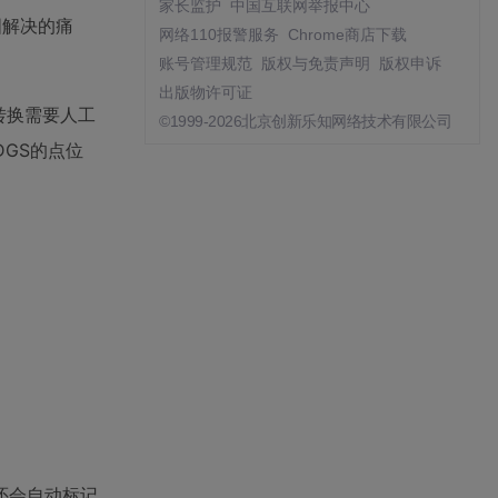
家长监护
中国互联网举报中心
图解决的痛
网络110报警服务
Chrome商店下载
账号管理规范
版权与免责声明
版权申诉
出版物许可证
的转换需要人工
©1999-2026北京创新乐知网络技术有限公司
DGS的点位
还会自动标记