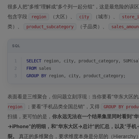
很多人把“多维”理解成“多个列一起分组”，这是最危险的
包含字段
（大区）、
（城市）、
region
city
store_
类）、
（子品类）、
product_subcategory
sales_amoun
SQL
1
SELECT
 region, city, product_category, 
SUM
(sa
2
FROM
 sales 
3
GROUP
BY
 region, city, product_category;
表面看是三维聚合，但问题立刻浮现：当你要看“华东大区的总
；要看“手机品类全国总销”，又得
region
GROUP BY produ
扫描，更可怕的是，
你永远无法在一个结果集里同时看到“
→iPhone”的明细，和“华东大区→总计”的汇总，以及“
裂。
真正的多维聚合，要求维度本身是分层的（Hierarchy