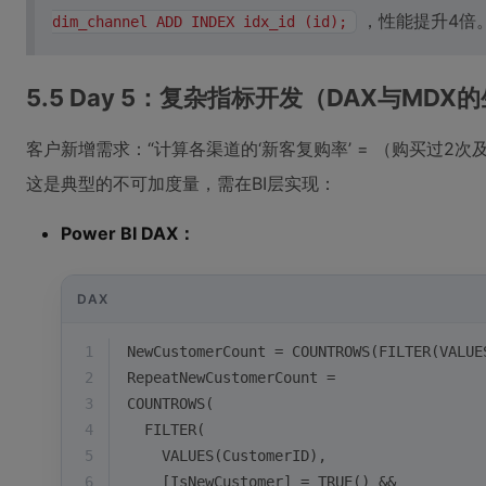
，性能提升4倍
dim_channel ADD INDEX idx_id (id);
5.5 Day 5：复杂指标开发（DAX与MDX
客户新增需求：“计算各渠道的‘新客复购率’ = （购买过2
这是典型的不可加度量，需在BI层实现：
Power BI DAX：
DAX
1
NewCustomerCount = COUNTROWS(FILTER(VALUE
2
RepeatNewCustomerCount = 
3
COUNTROWS(
4
  FILTER(
5
    VALUES(CustomerID),
6
    [IsNewCustomer] = TRUE() && 