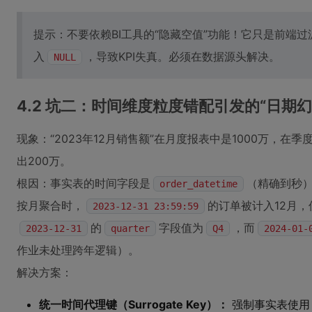
提示：不要依赖BI工具的“隐藏空值”功能！它只是前端过
入
，导致KPI失真。必须在数据源头解决。
NULL
4.2 坑二：时间维度粒度错配引发的“日期幻
现象：“2023年12月销售额”在月度报表中是1000万，在季
出200万。
根因：事实表的时间字段是
（精确到秒
order_datetime
按月聚合时，
的订单被计入12月
2023-12-31 23:59:59
的
字段值为
，而
2023-12-31
quarter
Q4
2024-01-
作业未处理跨年逻辑）。
解决方案：
统一时间代理键（Surrogate Key）：
强制事实表使用