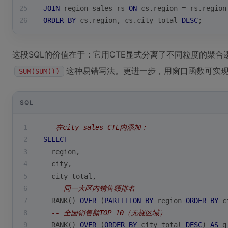
25
JOIN
 region_sales rs 
ON
 cs.region 
=
 rs.region
26
ORDER
BY
 cs.region, cs.city_total 
DESC
;
这段SQL的价值在于：它用CTE显式分离了不同粒度的聚合
这种易错写法。更进一步，用窗口函数可实
SUM(SUM())
SQL
1
-- 在city_sales CTE内添加：
2
SELECT
3
  region,
4
  city,
5
  city_total,
6
-- 同一大区内销售额排名
7
RANK
() 
OVER
 (
PARTITION
BY
 region 
ORDER
BY
 c
8
-- 全国销售额TOP 10（无视区域）
9
RANK
() 
OVER
 (
ORDER
BY
 city_total 
DESC
) 
AS
 g