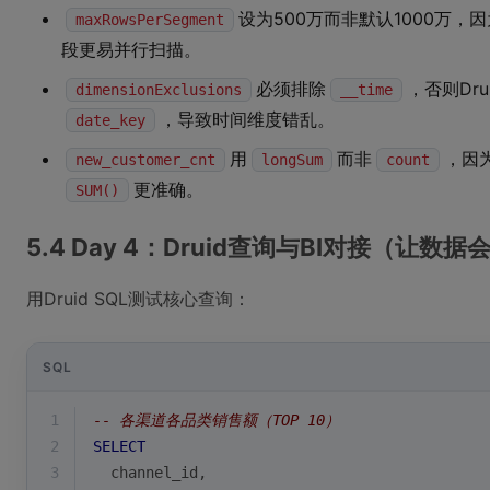
设为500万而非默认1000万，
maxRowsPerSegment
段更易并行扫描。
必须排除
，否则Dr
dimensionExclusions
__time
，导致时间维度错乱。
date_key
用
而非
，因
new_customer_cnt
longSum
count
更准确。
SUM()
5.4 Day 4：Druid查询与BI对接（让数
用Druid SQL测试核心查询：
SQL
1
-- 各渠道各品类销售额（TOP 10）
2
SELECT
3
  channel_id,