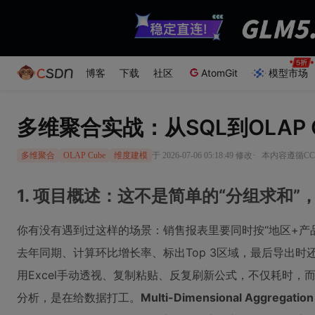
博客
下载
社区
AtomGit
模型市场
多维聚合实战：从SQL到OLAP
·
于 2026-07-06 05:18:49 修改
本内容遵循CC 
多维聚合
OLAP Cube
维度建模
1. 项目概述：这不是简单的“分组求和
你有没有遇到过这样的场景：销售报表里要同时按“地区+产
去年同期、计算环比增长率、标出Top 3区域，最后导出
用Excel手动透视、复制粘贴、反复刷新公式，不仅耗时
分析，是在给数据打工。
Multi-Dimensional Aggrega