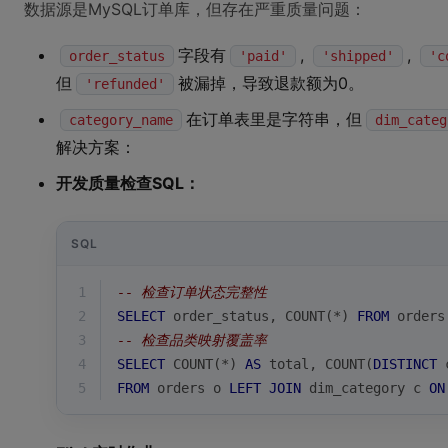
数据源是MySQL订单库，但存在严重质量问题：
字段有
,
,
order_status
'paid'
'shipped'
'c
但
被漏掉，导致退款额为0。
'refunded'
在订单表里是字符串，但
category_name
dim_categ
解决方案：
开发质量检查SQL：
SQL
1
-- 检查订单状态完整性
2
SELECT
 order_status, 
COUNT
(
*
) 
FROM
 orders
3
-- 检查品类映射覆盖率
4
SELECT
COUNT
(
*
) 
AS
 total, 
COUNT
(
DISTINCT
 
5
FROM
 orders o 
LEFT
JOIN
 dim_category c 
ON