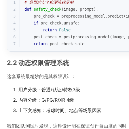
1
# 典型的安全检测流程示例
2
def
safety_check
(
image, prompt
):
3
    pre_check = preprocessing_model.predict(i
4
if
 pre_check.unsafe:
5
return
False
6
    post_check = postprocessing_model(image, 
7
return
 post_check.safe
2.2 动态权限管理系统
这套系统最精妙的是其权限设计：
用户分级：普通/认证/特权3级
内容分级：G/PG/R/XR 4级
上下文感知：考虑时间、地点等场景因素
我们团队测试时发现，这种设计能在保证创作自由度的同时