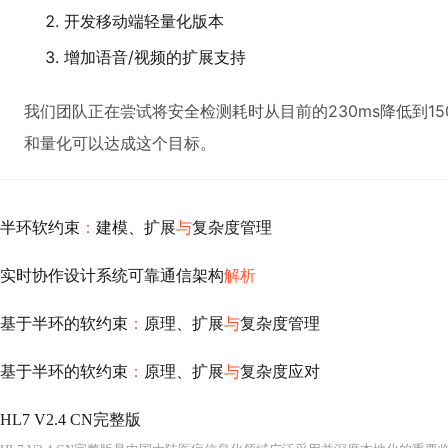
开发移动端轻量化版本
增加语音/视频的扩展支持
我们团队正在尝试将安全检测耗时从目前的230ms降低到1
和量化可以达成这个目标。
半环软约束
：
建模、扩展
与
复杂度管理
实时协作设计系统可靠通信架构
解析
基于半环的软约束
：
原理、扩展
与
复杂度管理
基于半环的软约束
：
原理、扩展
与
复杂度应对
HL7 V2.4 CN完整版