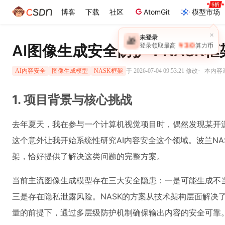
博客
下载
社区
AtomGit
模型市场
AI图像生成安全防护：NASK
·
于 2026-07-04 09:53:21 修改
本内容遵
AI内容安全
图像生成模型
NASK框架
1. 项目背景与核心挑战
去年夏天，我在参与一个计算机视觉项目时，偶然发现某开
这个意外让我开始系统性研究AI内容安全这个领域。波兰NA
架，恰好提供了解决这类问题的完整方案。
当前主流图像生成模型存在三大安全隐患：一是可能生成不
三是存在隐私泄露风险。NASK的方案从技术架构层面解决
量的前提下，通过多层级防护机制确保输出内容的安全可靠