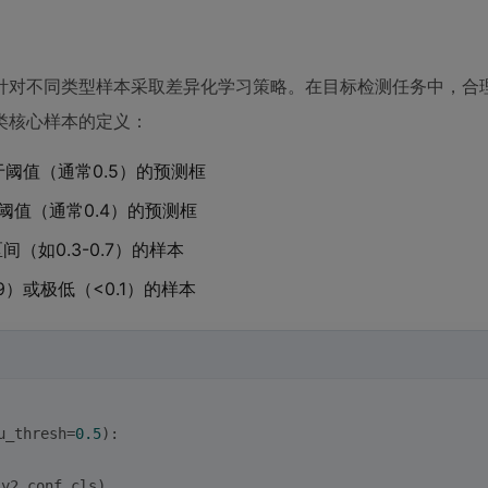
针对不同类型样本采取差异化学习策略。在目标检测任务中，合
类核心样本的定义：
于阈值（通常0.5）的预测框
阈值（通常0.4）的预测框
（如0.3-0.7）的样本
9）或极低（<0.1）的样本
u_thresh=
0.5
):
y2,conf,cls)