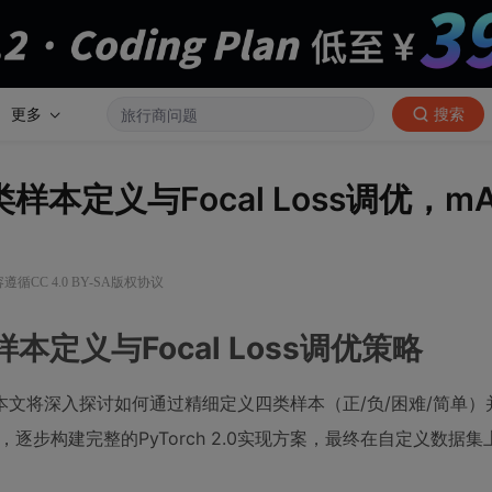
更多
搜索
4类样本定义与Focal Loss调优，m
遵循CC 4.0 BY-SA版权协议
样本定义与Focal Loss调优策略
将深入探讨如何通过精细定义四类样本（正/负/困难/简单）并结
逐步构建完整的PyTorch 2.0实现方案，最终在自定义数据集上