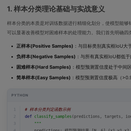
1. 样本分类理论基础与实战意义
样本分类的本质是对训练数据进行精细化划分，使模型能够
可以显著改善模型对困难样本的处理能力。我们首先明确四
正样本(Positive Samples)
：与目标类别真实框IoU大
负样本(Negative Samples)
：与所有真实框IoU都低于
困难样本(Hard Samples)
：模型预测置信度处于中间区间
简单样本(Easy Samples)
：模型预测置信度极高（>0.
PYTHON
1
# 样本分类判定函数示例
2
def
classify_samples
(
predictions, targets, io
3
"""
4
    predictions: 模型预测结果 [N, 6] (x1,y1,x2,