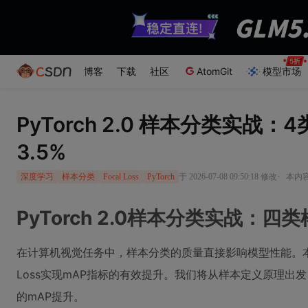
博客
下载
社区
AtomGit
模型市场
PyTorch 2.0 样本分类实战：
3.5%
·
于 2026-07-08 09:50:18 修改
本内容
深度学习
样本分类
Focal Loss
PyTorch
PyTorch 2.0样本分类实战：四类
在计算机视觉任务中，样本分类的质量直接影响模型性能。本文
Loss实现mAP指标的有效提升。我们将从样本定义原理出发，
的mAP提升。