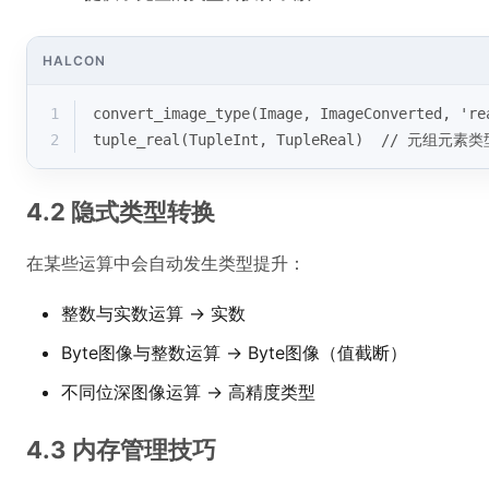
HALCON
1
convert_image_type(Image, ImageConverted, 
2
tuple_real(TupleInt, TupleReal)  // 元组元
4.2 隐式类型转换
在某些运算中会自动发生类型提升：
整数与实数运算 → 实数
Byte图像与整数运算 → Byte图像（值截断）
不同位深图像运算 → 高精度类型
4.3 内存管理技巧