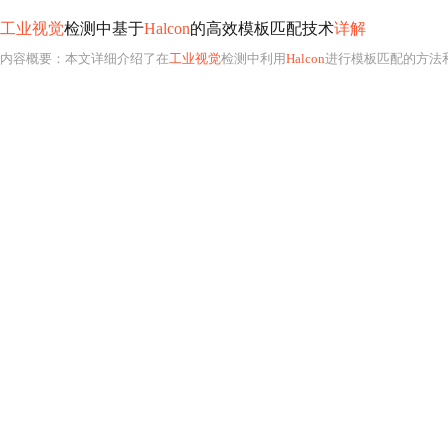
工业视觉
检测中基于
Halcon
的高效模板匹配技术
详解
内容概要：本文详细介绍了在
工业视觉
检测中利用
Halcon
进行模板匹配的方法和