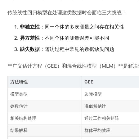
传统线性回归模型在处理这类数据时会面临三大挑战：
非独立性
：同一个体的多次测量之间存在相关性
异方差性
：不同个体的测量误差可能不同
缺失数据
：随访过程中常见的数据缺失问题
**广义估计方程（GEE）
和
混合线性模型（MLM）**是解
方法特性
GEE
模型类型
边际模型
参数估计
准似然估计
相关结构处理
通过工作相关矩阵
结果解释
群体平均效应