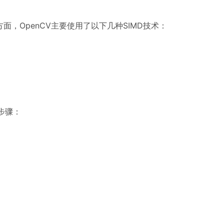
方面，OpenCV主要使用了以下几种SIMD技术：
下步骤：