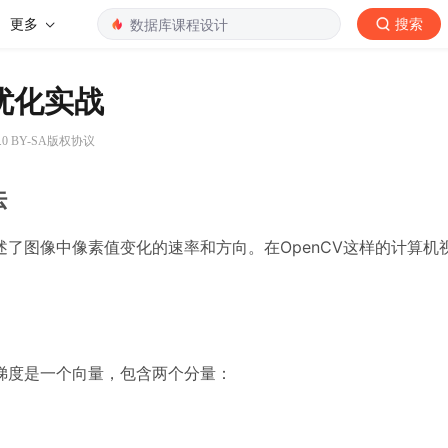
更多
搜索
D优化实战
.0 BY-SA版权协议
法
了图像中像素值变化的速率和方向。在OpenCV这样的计算机
梯度是一个向量，包含两个分量：