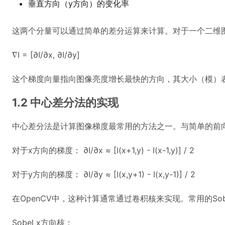
垂直方向（y方向）的变化率
这两个分量可以通过简单的差分运算来计算。对于一个二维图像
∇I = [∂I/∂x, ∂I/∂y]
这个梯度向量指向图像亮度增长最快的方向，其大小（模）
1.2 中心差分法的实现
中心差分法是计算图像梯度最常用的方法之一。与简单的前
对于x方向的梯度： ∂I/∂x ≈ [I(x+1,y) - I(x-1,y)] / 2
对于y方向的梯度： ∂I/∂y ≈ [I(x,y+1) - I(x,y-1)] / 2
在OpenCV中，这种计算通常通过卷积核来实现。常用的So
Sobel x方向核：