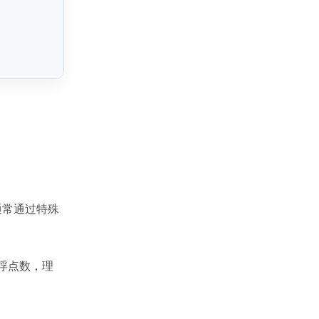
这通常通过特殊
位浮点数，理