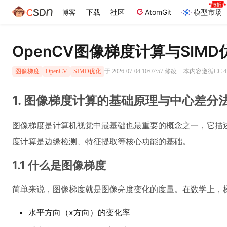
博客
下载
社区
AtomGit
模型市场
OpenCV图像梯度计算与SIM
·
于 2026-07-04 10:07:57 修改
本内容遵循CC 4
图像梯度
OpenCV
SIMD优化
1. 图像梯度计算的基础原理与中心差分
图像梯度是计算机视觉中最基础也最重要的概念之一，它描述
度计算是边缘检测、特征提取等核心功能的基础。
1.1 什么是图像梯度
简单来说，图像梯度就是图像亮度变化的度量。在数学上，
水平方向（x方向）的变化率