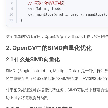
8
// 可选：计算梯度幅值
9
    cv::Mat magnitude;
10
    cv::
magnitude
(grad_x, grad_y, magnitude);
11
}
这个简单的实现背后，OpenCV做了大量优化工作，特别
2. OpenCV中的SIMD向量化优化
2.1 什么是SIMD向量化
SIMD（Single Instruction, Multiple D
的向量寄存器（如SSE的128位XMM寄存器，AVX的256
对于图像处理这种数据密集型任务，SIMD可以带来显著的性
论上可以将速度提升8倍。