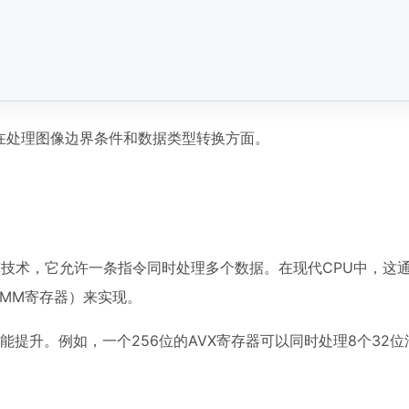
是在处理图像边界条件和数据类型转换方面。
ata）是一种并行计算技术，它允许一条指令同时处理多个数据。在现代CPU中，
位YMM寄存器）来实现。
能提升。例如，一个256位的AVX寄存器可以同时处理8个32