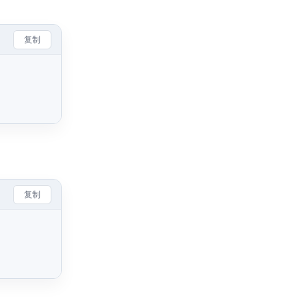
复制
复制