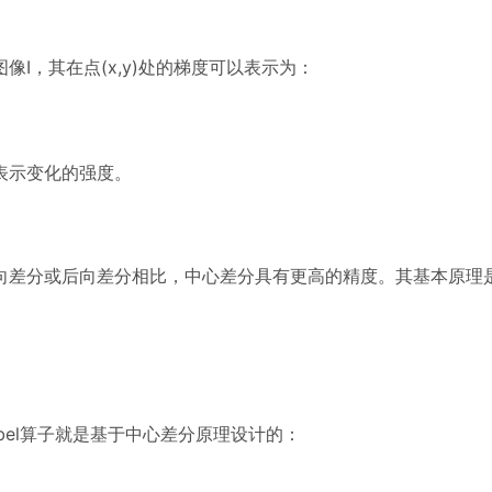
I，其在点(x,y)处的梯度可以表示为：
表示变化的强度。
向差分或后向差分相比，中心差分具有更高的精度。其基本原理
bel算子就是基于中心差分原理设计的：