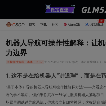
博客
下载
社区
AtomGit
模型市场
机器人导航可操作性解释：让机
力边界
·
于 2026-07-07 05:16:12 修改
本内容遵循CC 4.0 
可操作性解释
本体
ROS2
1. 这不是在给机器人“讲道理”，而是在帮
“基于本体引导的机器人导航可操作性解释方法”——光看这
语的学术黑话。但如果你真在一线做过服务机器人落地项目
场景里调试过导航系统，你就会立刻绷紧神经：这标题背后