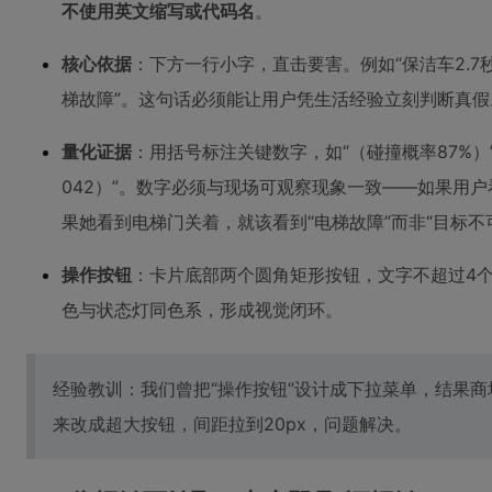
不使用英文缩写或代码名
。
核心依据
：下方一行小字，直击要害。例如“保洁车2.7秒
梯故障”。这句话必须能让用户凭生活经验立刻判断真假
量化证据
：用括号标注关键数字，如“（碰撞概率87%）”、
042）”。数字必须与现场可观察现象一致——如果用户
果她看到电梯门关着，就该看到“电梯故障”而非“目标不
操作按钮
：卡片底部两个圆角矩形按钮，文字不超过4个字
色与状态灯同色系，形成视觉闭环。
经验教训：我们曾把“操作按钮”设计成下拉菜单，结果商
来改成超大按钮，间距拉到20px，问题解决。