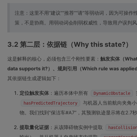
注意：这里不用“建议”“推荐”“请”等弱动词，因为可操
策，不是协商。用弱动词会削弱权威性，导致用户误判风
3.2 第二层：依据链（Why this state?）
这是解释的核心，必须包含三个刚性要素：
触发实体（What 
data supports it?）、规则引用（Which rule was applie
其依据链生成逻辑如下：
定位触发实体
：遍历本体中所有
DynamicObstacle
与机器人当前航向夹角小
hasPredictedTrajectory
物。我们找到“保洁车#A7”，其预测轨迹显示将在2.
提取量化证据
：从该障碍物实例中提取
hasCollisio