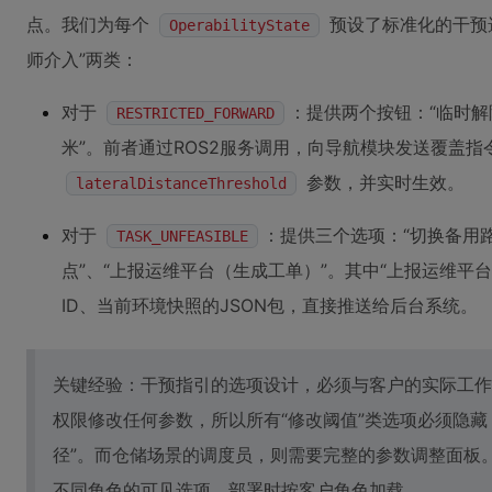
点。我们为每个
预设了标准化的干预选
OperabilityState
师介入”两类：
对于
：提供两个按钮：“临时解
RESTRICTED_FORWARD
米”。前者通过ROS2服务调用，向导航模块发送覆盖
参数，并实时生效。
lateralDistanceThreshold
对于
：提供三个选项：“切换备用
TASK_UNFEASIBLE
点”、“上报运维平台（生成工单）”。其中“上报运维平
ID、当前环境快照的JSON包，直接推送给后台系统。
关键经验：干预指引的选项设计，必须与客户的实际工作
权限修改任何参数，所以所有“修改阈值”类选项必须隐藏
径”。而仓储场景的调度员，则需要完整的参数调整面板。
不同角色的可见选项，部署时按客户角色加载。