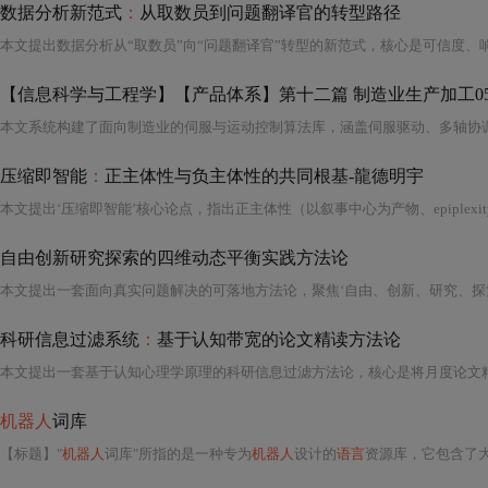
数据分析新范式
：
从取数员到问题翻译官的转型路径
【信息科学与工程学】【产品体系】第十二篇 制造业生产加工05
本文系统构建了面向制造业的伺服与运动控制算法库，涵盖伺服驱动、多轴协
压缩即智能
：
正主体性与负主体性的共同根基-龍德明宇
自由创新研究探索的四维动态平衡实践方法论
科研信息过滤系统
：
基于认知带宽的论文精读方法论
机器人
词库
【标题】"
机器人
词库"所指的是一种专为
机器人
设计的
语言
资源库，它包含了大量