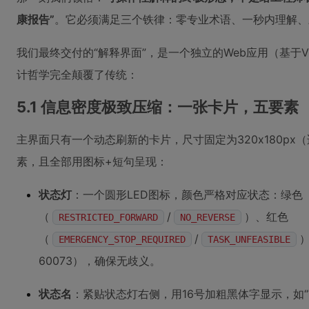
康报告”
。它必须满足三个铁律：零专业术语、一秒内理解、
我们最终交付的“解释界面”，是一个独立的Web应用（基于Vue3 
计哲学完全颠覆了传统：
5.1 信息密度极致压缩：一张卡片，五要素
主界面只有一个动态刷新的卡片，尺寸固定为320x180p
素，且全部用图标+短句呈现：
状态灯
：一个圆形LED图标，颜色严格对应状态：绿色
（
/
）、红色
RESTRICTED_FORWARD
NO_REVERSE
（
/
EMERGENCY_STOP_REQUIRED
TASK_UNFEASIBLE
60073），确保无歧义。
状态名
：紧贴状态灯右侧，用16号加粗黑体字显示，如“前