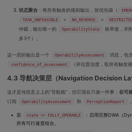
状态聚合
：将所有触发的规则输出，按优先级（
EMER
>
>
TASK_UNFEASIBLE
NO_REVERSE
RESTRICTE
仲裁，输出唯一的
枚举值，并
OperabilityState
多3个）。
这一层的输出是一个
消息，包
OperabilityAssessment
（评估置信度，取所有触发
confidence_of_assessment
4.3 导航决策层（Navigation Decision L
这才是传统意义上的“导航栈”，但它现在只做一件事：
在可
订阅
和
OperabilityAssessment
PerceptionReport
若
：启用完整DWA（Dyna
state == FULLY_OPERABLE
所有可行速度组合。