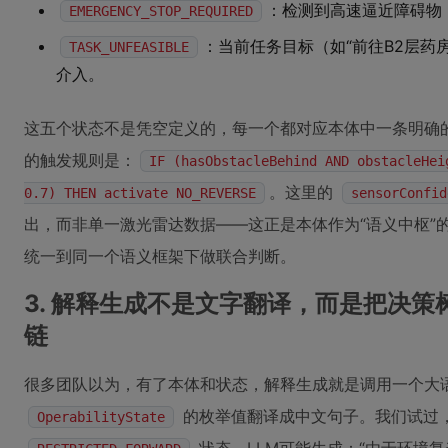
：检测到高速逼近障碍物
EMERGENCY_STOP_REQUIRED
：当前任务目标（如“前往B2层药
TASK_UNFEASIBLE
介入。
这五个状态不是凭空定义的，每一个都对应本体中一条明确
的触发规则是：
IF (hasObstacleBehind AND obstacleHei
。这里的
0.7) THEN activate NO_REVERSE
sensorConfid
出，而非单一激光雷达数据——这正是本体作为“语义中枢”
统一到同一个语义框架下做联合判断。
3. 解释生成不是文字翻译，而是把决策
链
很多团队以为，有了本体和状态，解释生成就是调用一个大语
的枚举值翻译成中文句子。我们试过
OperabilityState