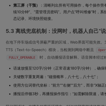
第三屏（干预）
：清晰列出所有可用操作，每个操作旁有“
续10分钟”、“需管理员密码”。用户点“呼叫维修”时，
态记录、环境快照链接。
5.3 离线兜底机制：没网时，机器人自己“说
在地下停车场或信号屏蔽严重的区域，Web界面可能失效。
TTS（Text-to-Speech）模块，当检测到网络中断且
Oper
时，自动播报语音解释。语音脚本经过
FULLY_OPERABLE
语速放慢至120字/分钟（正常语速180字/分钟），确保
关键数字重复两遍：“碰撞概率，八十七，八十七”；
使用方位词替代坐标：“前方”“右侧”“后方”，而非“X轴正
播报后停顿3秒，再播报操作指引：“如需解除限速，请