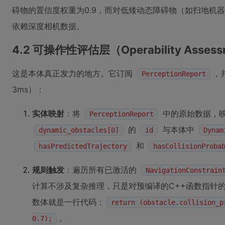
碍物的置信度权重为0.9，而对低矮动态障碍物（如扫地机器
依赖深度相机数据。
4.2 可操作性评估层（Operability Assess
这是本体真正发力的地方。它订阅
，
PerceptionReport
3ms）：
实体映射
：将
中的原始数据，
PerceptionReport
的
与本体中
dynamic_obstacles[0]
id
Dynam
和
hasPredictedTrajectory
hasCollisionProba
规则触发
：遍历所有已激活的
NavigationConstrain
计算不涉及复杂推理，只是对预编译的C++函数指针
数体就是一行代码：
return (obstacle.collision_p
。
0.7);