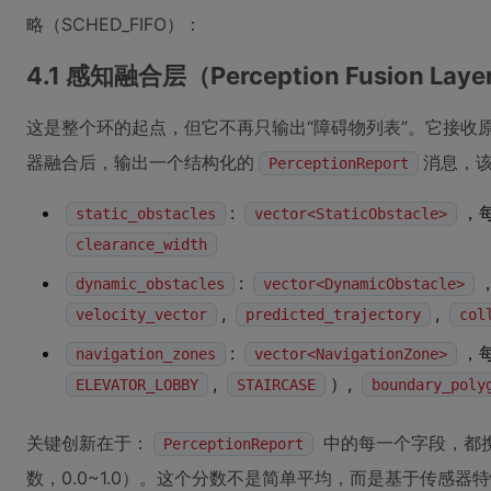
略（SCHED_FIFO）：
4.1 感知融合层（Perception Fusion Laye
这是整个环的起点，但它不再只输出“障碍物列表”。它接收
器融合后，输出一个结构化的
消息，
PerceptionReport
:
，
static_obstacles
vector<StaticObstacle>
clearance_width
:
dynamic_obstacles
vector<DynamicObstacle>
,
,
velocity_vector
predicted_trajectory
col
:
，
navigation_zones
vector<NavigationZone>
,
）,
ELEVATOR_LOBBY
STAIRCASE
boundary_poly
关键创新在于：
中的每一个字段，都
PerceptionReport
数，0.0~1.0）。这个分数不是简单平均，而是基于传感