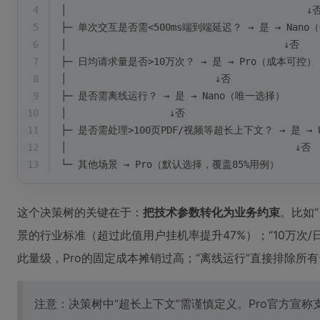
4
│                                          ↓
5
├─ 单次交互是否需<500ms端到端延迟？ → 是 → Nan
6
│                                      ↓否
7
├─ 日均请求量是否>10万次？ → 是 → Pro（成本可控） 
8
│                          ↓否
9
├─ 是否需离线运行？ → 是 → Nano（唯一选择）
10
│                  ↓否
11
├─ 是否需处理>100页PDF/视频等超长上下文？ → 是 → 
12
│                                        ↓否
13
└─ 其他场景 → Pro（默认选择，覆盖85%用例）
这个决策树的关键在于：
把技术参数转化为业务约束
。比如“
景的行业标准（超过此值用户挂机率提升47%）；“10万次
此量级，Pro的固定成本摊销过高；“离线运行”直接排除所有
注意：决策树中“超长上下文”需谨慎定义。Pro官方宣称支