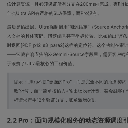
倍计算资源，且必须保证所有分支在200ms内完成，否则触
什么Ultra API有严格的SLA保障，而Pro没有。
最后是输出层。Ultra强制启用“溯源锚定”（Source Anc
入文档的具体页码、段落编号甚至坐标位置。比如输出“该条
时返回[PDF_p12_s3_para2]这样的定位符。这个功
——它藏在响应头的X-Gemini-Source字段里，需要
于浪费了Ultra最核心的工程价值。
提示：Ultra不是“更强的Pro”，而是完全不同的服务契约
数”计算，而非简单按输入+输出token计费。某金融
析请求产生12个验证分支，账单激增8倍。
2.2 Pro：面向规模化服务的动态资源调度