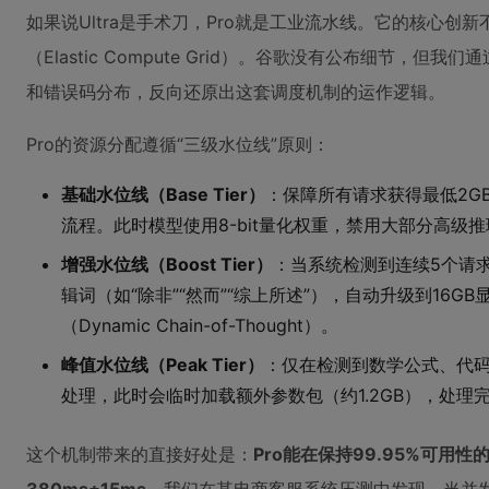
如果说Ultra是手术刀，Pro就是工业流水线。它的核心创
（Elastic Compute Grid）。谷歌没有公布细节，但
和错误码分布，反向还原出这套调度机制的运作逻辑。
Pro的资源分配遵循“三级水位线”原则：
基础水位线（Base Tier）
：保障所有请求获得最低2G
流程。此时模型使用8-bit量化权重，禁用大部分高级
增强水位线（Boost Tier）
：当系统检测到连续5个请求的
辑词（如“除非”“然而”“综上所述”），自动升级到16G
（Dynamic Chain-of-Thought）。
峰值水位线（Peak Tier）
：仅在检测到数学公式、代
处理，此时会临时加载额外参数包（约1.2GB），处理
这个机制带来的直接好处是：
Pro能在保持99.95%可用