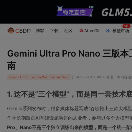
博客
下载
社区
AtomGit
模型市场
Gemini Ultra Pro Nan
南
·
于 2026-07-03 05:08:30 修改
本内容遵循
Gemini Ultra
Gemini Pro
Gemini Nano
1. 这不是“三个模型”，而是同一套技
Gemini系列发布时，很多媒体标题写成“谷歌推出三款大
作为长期跟踪AI基础设施演进的从业者，参与过多个大模型
Pro、Nano不是三个独立训练出来的模型，而是一个统一