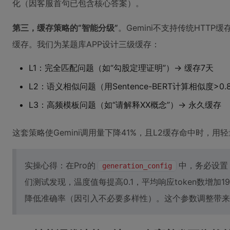
化（因客服首句已包含核心答案）。
第三，缓存策略的“智能分级”
。Gemini不支持传统HTTP
缓存。我们为某题库APP设计三级缓存：
L1：完全匹配问题（如“勾股定理证明”）→ 缓存7天
L2：语义相似问题（用Sentence-BERT计算相似度>0.
L3：高频模板问题（如“请解释XX概念”）→ 永久缓存
这套策略使Gemini调用量下降41%，且L2缓存命中时，
实操心得：在Pro的
中，务必设置
generation_config
们测试发现，温度值每提高0.1，平均响应token数增加
降低准确率（因引入不必要多样性）。这个参数调整带来