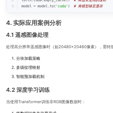
2
torch.cuda.empty_cache()  
# 释放未使用的缓存
3
model = model.to(
'cuda'
)  
# 将模型移至显存
4. 实际应用案例分析
4.1 遥感图像处理
处理高分辨率遥感图像时（如20480×20480像素），需特
分块加载策略
多级纹理映射
智能预加载机制
4.2 深度学习训练
当使用Transformer训练非RGB图像数据时：