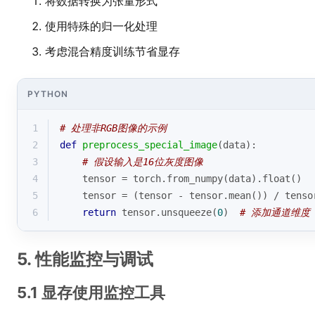
将数据转换为张量形式
使用特殊的归一化处理
考虑混合精度训练节省显存
PYTHON
1
# 处理非RGB图像的示例
2
def
preprocess_special_image
(
data
):
3
# 假设输入是16位灰度图像
4
    tensor = torch.from_numpy(data).
float
()
5
    tensor = (tensor - tensor.mean()) / tenso
6
return
 tensor.unsqueeze(
0
)  
# 添加通道维度
5. 性能监控与调试
5.1 显存使用监控工具