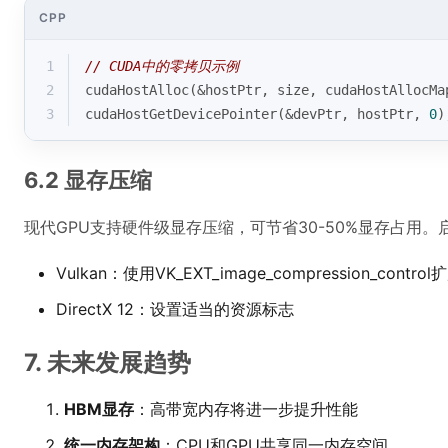
CPP
1
// CUDA中的零拷贝示例
2
cudaHostAlloc
(&hostPtr, size, cudaHostAllocMa
3
cudaHostGetDevicePointer
(&devPtr, hostPtr, 
0
)
6.2 显存压缩
现代GPU支持硬件级显存压缩，可节省30-50%显存占用。
Vulkan：使用VK_EXT_image_compression_control
DirectX 12：设置适当的资源标志
7. 未来发展趋势
HBM显存
：高带宽内存将进一步提升性能
统一内存架构
：CPU和GPU共享同一内存空间