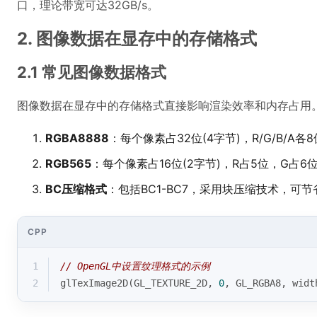
口，理论带宽可达32GB/s。
2. 图像数据在显存中的存储格式
2.1 常见图像数据格式
图像数据在显存中的存储格式直接影响渲染效率和内存占用
RGBA8888
：每个像素占32位(4字节)，R/G/B/A各8
RGB565
：每个像素占16位(2字节)，R占5位，G占6
BC压缩格式
：包括BC1-BC7，采用块压缩技术，可节
CPP
1
// OpenGL中设置纹理格式的示例
2
glTexImage2D
(GL_TEXTURE_2D, 
0
, GL_RGBA8, widt