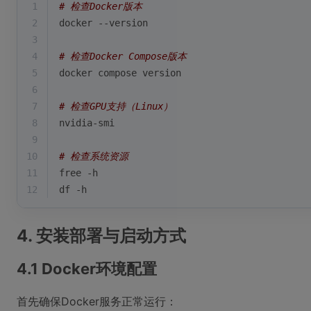
1
# 检查Docker版本
2
docker --version
3
4
# 检查Docker Compose版本
5
docker compose version
6
7
# 检查GPU支持（Linux）
8
nvidia-smi
9
10
# 检查系统资源
11
free -h
12
df -h
4. 安装部署与启动方式
4.1 Docker环境配置
首先确保Docker服务正常运行：