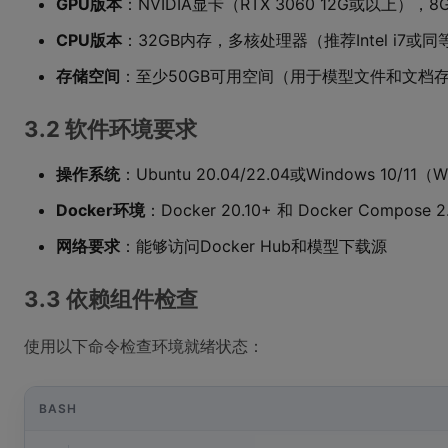
GPU版本
：NVIDIA显卡（RTX 3060 12G或以上），
CPU版本
：32GB内存，多核处理器（推荐Intel i7或
存储空间
：至少50GB可用空间（用于模型文件和文档
3.2 软件环境要求
操作系统
：Ubuntu 20.04/22.04或Windows 10/11（
Docker环境
：Docker 20.10+ 和 Docker Compose 2
网络要求
：能够访问Docker Hub和模型下载源
3.3 依赖组件检查
使用以下命令检查环境就绪状态：
BASH