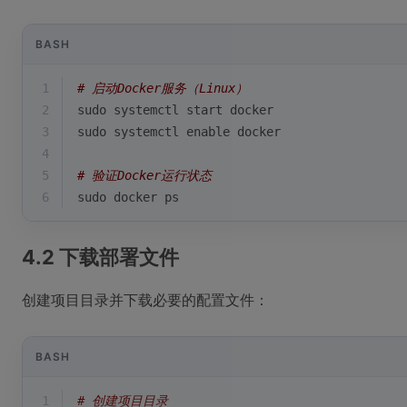
BASH
1
# 启动Docker服务（Linux）
2
sudo systemctl start docker
3
sudo systemctl 
enable
 docker
4
5
# 验证Docker运行状态
6
sudo docker ps
4.2 下载部署文件
创建项目目录并下载必要的配置文件：
BASH
1
# 创建项目目录