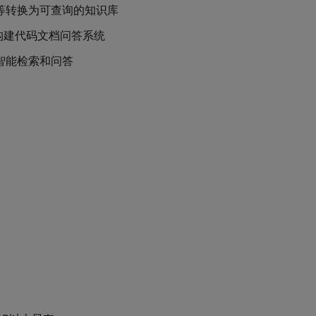
等转换为可查询的知识库
，构建代码文档问答系统
智能检索和问答