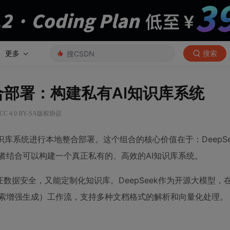
更多
搜索
地整合部署：构建私有AI知识库系统
 4.0 BY-SA版权协议
w知识库系统进行本地整合部署。这个组合的核心价值在于：DeepS
两者结合可以构建一个真正私有的、高效的AI知识库系统。
数据安全，又能定制化知识库。DeepSeek作为开源大模型，
（检索增强生成）工作流，支持多种文档格式的解析和向量化处理。