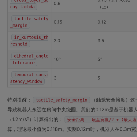
cross_layer_de
0.8
（上）
cay_lambda
tactile_safety
0.15
0.12
_margin
ir_kurtosis_th
2.0
3.5
reshold
dihedral_angle
10°
5°
_tolerance
temporal_consi
3
5
stency_window
特别提醒：
（触觉安全裕度）这个
tactile_safety_margin
导致机器人永远在房间中央绕圈。我们的0.12m是基于机器人
（1.2m/s²）计算得出的：
安全距离 = 底盘宽度/2 + (最大速
算，理论最小值为0.118m。实测0.12m时，机器人在0.