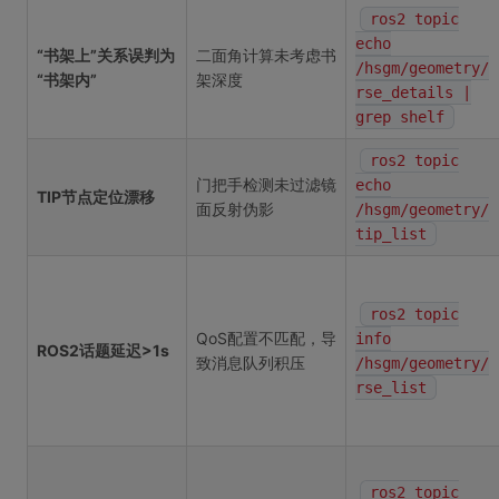
ros2 topic
echo
“书架上”关系误判为
二面角计算未考虑书
/hsgm/geometry/
“书架内”
架深度
rse_details |
grep shelf
ros2 topic
门把手检测未过滤镜
echo
TIP节点定位漂移
面反射伪影
/hsgm/geometry/
tip_list
ros2 topic
QoS配置不匹配，导
info
ROS2话题延迟>1s
致消息队列积压
/hsgm/geometry/
rse_list
ros2 topic