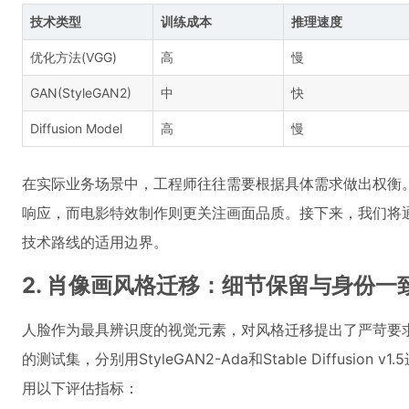
技术类型
训练成本
推理速度
优化方法(VGG)
高
慢
GAN(StyleGAN2)
中
快
Diffusion Model
高
慢
在实际业务场景中，工程师往往需要根据具体需求做出权衡。
响应，而电影特效制作则更关注画面品质。接下来，我们将
技术路线的适用边界。
2. 肖像画风格迁移：细节保留与身份一
人脸作为最具辨识度的视觉元素，对风格迁移提出了严苛要求
的测试集，分别用StyleGAN2-Ada和Stable Diffusi
用以下评估指标：