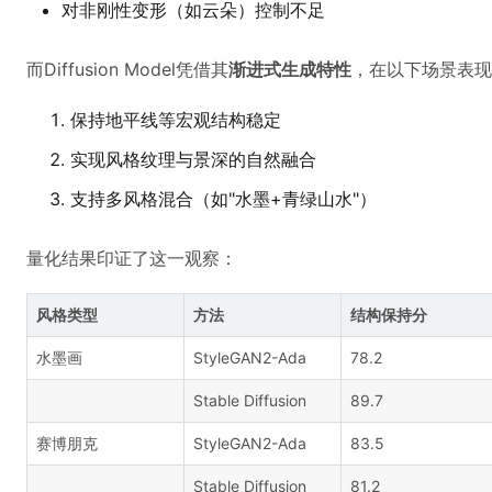
对非刚性变形（如云朵）控制不足
而Diffusion Model凭借其
渐进式生成特性
，在以下场景表现
保持地平线等宏观结构稳定
实现风格纹理与景深的自然融合
支持多风格混合（如"水墨+青绿山水"）
量化结果印证了这一观察：
风格类型
方法
结构保持分
水墨画
StyleGAN2-Ada
78.2
Stable Diffusion
89.7
赛博朋克
StyleGAN2-Ada
83.5
Stable Diffusion
81.2