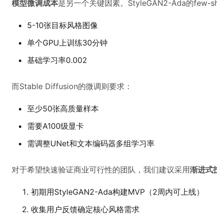
模型微调成本
是另一个关键因素。StyleGAN2-Ada的few-sh
5-10张目标风格图像
单个GPU上训练30分钟
基础学习率0.002
而Stable Diffusion的微调则要求：
至少50张高质量样本
需要A100级显卡
需调整UNet和文本编码器多组学习率
对于希望快速验证商业可行性的团队，我们建议采用
渐进式
初期用StyleGAN2-Ada构建MVP（2周内可上线）
收集用户反馈确定核心风格需求