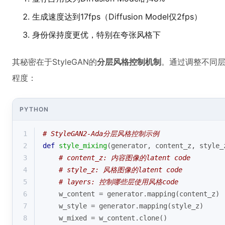
生成速度达到17fps（Diffusion Model仅2fps）
身份保持度更优，特别在夸张风格下
其秘密在于StyleGAN的
分层风格控制机制
。通过调整不同层次
程度：
PYTHON
1
# StyleGAN2-Ada分层风格控制示例
2
def
style_mixing
(
generator, content_z, style_
3
# content_z: 内容图像的latent code
4
# style_z: 风格图像的latent code 
5
# layers: 控制哪些层使用风格code
6
    w_content = generator.mapping(content_z)
7
    w_style = generator.mapping(style_z)
8
    w_mixed = w_content.clone()