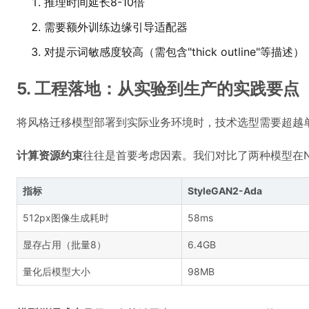
推理时间延长8-10倍
需要额外训练边缘引导适配器
对提示词敏感度较高（需包含"thick outline"等描述）
5. 工程落地：从实验到生产的实践要点
将风格迁移模型部署到实际业务环境时，技术选型需要超越
计算资源约束
往往是首要考虑因素。我们对比了两种模型在NVI
指标
StyleGAN2-Ada
512px图像生成耗时
58ms
显存占用（批量8）
6.4GB
量化后模型大小
98MB