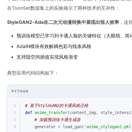
在ToonSet数据集上的实验揭示了两种技术的互补性：
StyleGAN2-Ada在二次元动漫转换中展现出惊人效率
，这
预训练模型已学习到卡通人脸的关键特征（大眼睛、简
AdaIN模块有效解耦色彩与线条风格
支持隐空间插值实现风格渐变
典型应用代码结构如下：
PYTHON
1
# 基于StyleGAN2的卡通风格迁移
2
def
anime_transfer
(
content_img, style_intensi
3
# 加载预训练卡通生成器
4
    generator = load_gan(
'anime_stylegan2.pkl