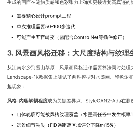
生成的画面在笔触质感和色彩张力上确实更接近梵高真迹的
需要精心设计prompt工程
单次推理需要50-100步迭代
可能产生五官畸变（需配合ControlNet等插件修正）
3. 风景画风格迁移：大尺度结构与纹理
从江南水乡到雪山草原，风景画风格迁移需要算法同时处理
Landscape-1K数据集上测试了两种模型对水墨画、印
趣现象：
风格-内容解耦程度
成为关键差异点。StyleGAN2-Ada
山体轮廓可能被风格纹理覆盖（水墨画任务中发生概率12
远景细节丢失（FID远距离区域评分下降约15%）