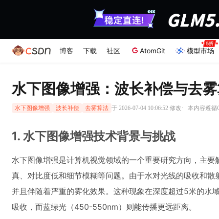
博客
下载
社区
AtomGit
模型市场
水下图像增强：波长补偿与去雾
·
于 2026-07-04 10:06:52 修改
本内容遵循CC
水下图像增强
波长补偿
去雾算法
1. 水下图像增强技术背景与挑战
水下图像增强是计算机视觉领域的一个重要研究方向，主要
真、对比度低和细节模糊等问题。由于水对光线的吸收和散
并且伴随着严重的雾化效果。这种现象在深度超过5米的水域
吸收，而蓝绿光（450-550nm）则能传播更远距离。