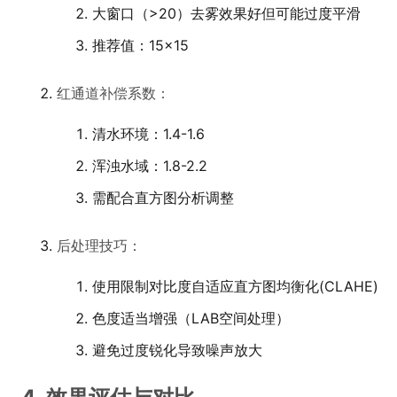
大窗口（>20）去雾效果好但可能过度平滑
推荐值：15×15
红通道补偿系数：
清水环境：1.4-1.6
浑浊水域：1.8-2.2
需配合直方图分析调整
后处理技巧：
使用限制对比度自适应直方图均衡化(CLAHE)
色度适当增强（LAB空间处理）
避免过度锐化导致噪声放大