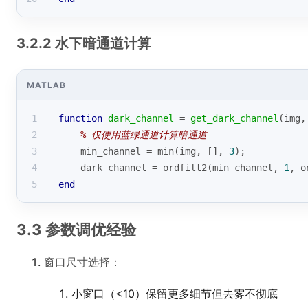
3.2.2 水下暗通道计算
MATLAB
1
function
dark_channel
 = 
get_dark_channel
(img,
2
% 仅使用蓝绿通道计算暗通道
3
    min_channel = 
min
(img, [], 
3
);
4
    dark_channel = ordfilt2(min_channel, 
1
, 
o
5
end
3.3 参数调优经验
窗口尺寸选择：
小窗口（<10）保留更多细节但去雾不彻底