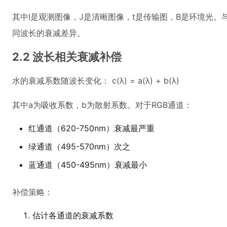
其中I是观测图像，J是清晰图像，t是传输图，B是环境光
同波长的衰减差异。
2.2 波长相关衰减补偿
水的衰减系数随波长变化： c(λ) = a(λ) + b(λ)
其中a为吸收系数，b为散射系数。对于RGB通道：
红通道（620-750nm）衰减最严重
绿通道（495-570nm）次之
蓝通道（450-495nm）衰减最小
补偿策略：
估计各通道的衰减系数