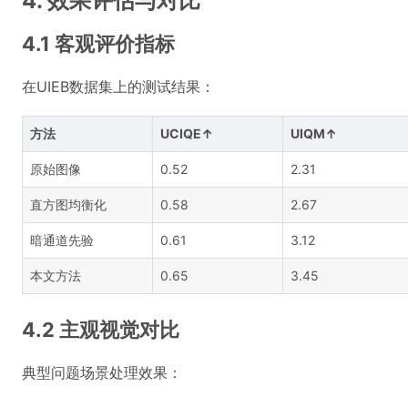
4. 效果评估与对比
4.1 客观评价指标
在UIEB数据集上的测试结果：
方法
UCIQE↑
UIQM↑
原始图像
0.52
2.31
直方图均衡化
0.58
2.67
暗通道先验
0.61
3.12
本文方法
0.65
3.45
4.2 主观视觉对比
典型问题场景处理效果：