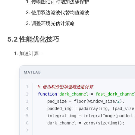
传输图估计时增加边缘保护
使用双边滤波代替均值滤波
调整环境光估计策略
5.2 性能优化技巧
加速计算：
MATLAB
1
% 使用积分图加速暗通道计算
2
function
dark_channel
 = 
fast_dark_channe
3
    pad_size = 
floor
(window_size/
2
);
4
    padded_img = padarray(img, [pad_size
5
    integral_img = integralImage(padded_
6
    dark_channel = 
zeros
(
size
(img));
7