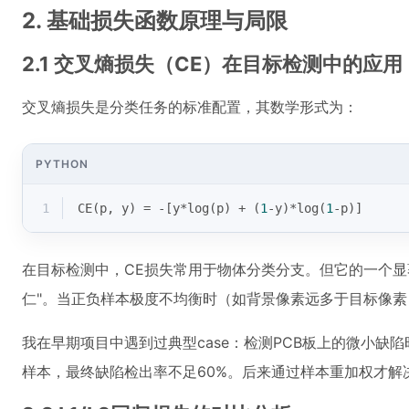
2. 基础损失函数原理与局限
2.1 交叉熵损失（CE）在目标检测中的应用
交叉熵损失是分类任务的标准配置，其数学形式为：
PYTHON
1
CE(p, y) = -[y*log(p) + (
1
-y)*log(
1
-p)]
在目标检测中，CE损失常用于物体分类分支。但它的一个显
仁"。当正负样本极度不均衡时（如背景像素远多于目标像
我在早期项目中遇到过典型case：检测PCB板上的微小缺
样本，最终缺陷检出率不足60%。后来通过样本重加权才解