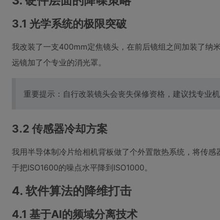
3. 硬件层面的降噪策略
3.1 光学系统的极限突破
我改装了一支400mm定焦镜头，在前后镜组之间加装了纳米
远镜加了个专业的消光罩。
重要提示：自行改装镜头会丧失保修资格，建议找专业机
3.2 传感器冷却方案
我用半导体制冷片给相机背板做了个外置散热系统，将传感器
于把ISO1600的噪点水平降到ISO1000。
4. 软件算法的降维打击
4.1 基于AI的频域分离技术