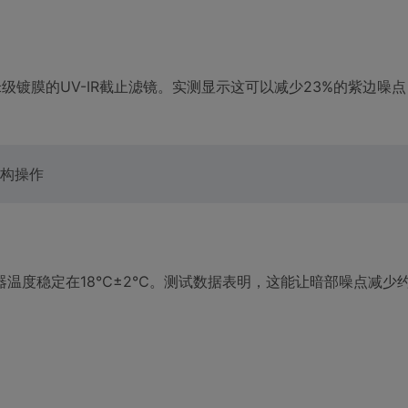
级镀膜的UV-IR截止滤镜。实测显示这可以减少23%的紫边噪
构操作
温度稳定在18℃±2℃。测试数据表明，这能让暗部噪点减少约