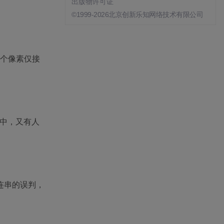
出版物许可证
©1999-2026北京创新乐知网络技术有限公司
每个像素仅接
路中，又有人
连串的误判，